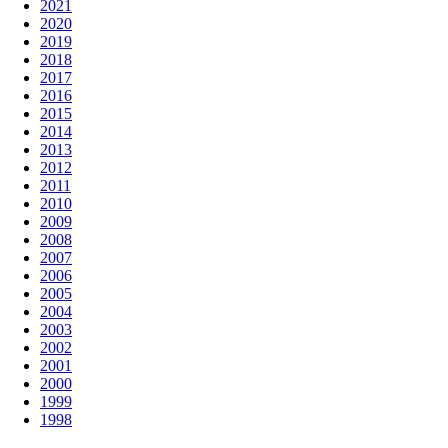
2021
2020
2019
2018
2017
2016
2015
2014
2013
2012
2011
2010
2009
2008
2007
2006
2005
2004
2003
2002
2001
2000
1999
1998