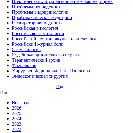
Пластическая хирургия и эстетическая медицина
Проблемы репродукции
Проблемы эндокринологии
Профилактическая медицина
Респираторная медицина
Российская ринология
Российская стоматология
Российский вестник акушера-гинеколога
Российский журнал боли
Стоматология
Судебно-медицинская экспертиза
Терапевтический архив
Флебология
Хирургия. Журнал им. Н.И. Пирогова
Эндоскопическая хирургия
Год
Год
Все года
2026
2025
2024
2023
2022