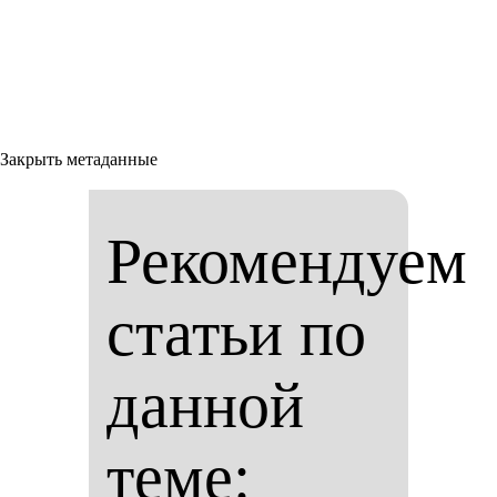
Закрыть метаданные
Рекомендуем
статьи по
данной
теме: