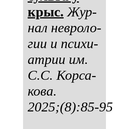
крыс.
Жур­
нал нев­ро­ло­
гии и пси­хи­
ат­рии им.
С.С. Кор­са­
ко­ва.
2025;(8):85-95