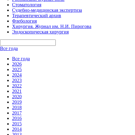
Стоматология
Судебно-медицинская экспертиза
Терапевтический архив
Флебология
Хирургия. Журнал им. Н.И. Пирогова
Эндоскопическая хирургия
Все года
Все года
2026
2025
2024
2023
2022
2021
2020
2019
2018
2017
2016
2015
2014
2013