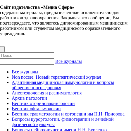
Сайт издательства «Медиа Сфера»
содержит материалы, предназначенные исключительно для
работников здравоохранения. Закрывая это сообщение, Вы
подтверждаете, что являетесь дипломированным медицинским
работником или студентом медицинского образовательного
учреждения.
Все журналы
Все журналы
Non nocere. Новый терапевтический журнал
Адаптивная медицинская иммунология и вопросы
общественного здоровья
Анестезиология и реаниматология
Архив патологии
Вестник оториноларингологии
Вестник офтальмологии
Вестник травматологии и ортопедии им Н.Н. Приорова
Вопросы курортологии, физиотерапии и лечебной
физической культуры
Вопросы нейрохирургии имени Н.Н. Бурденко