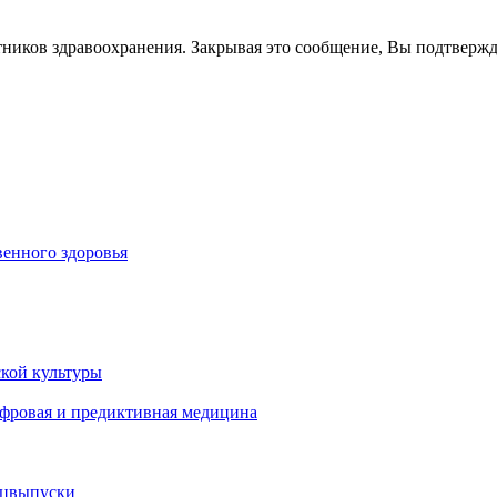
тников здравоохранения. Закрывая это сообщение, Вы подтверж
енного здоровья
кой культуры
ифровая и предиктивная медицина
ецвыпуски