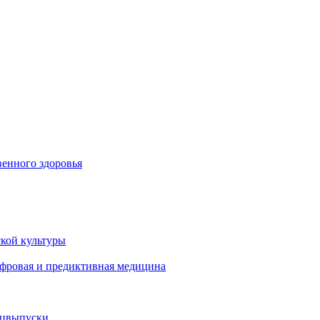
енного здоровья
кой культуры
ифровая и предиктивная медицина
ецвыпуски