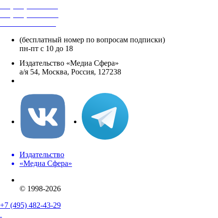
+7 (495) 482-4118
+7 (495) 482-4329
+8 800 250-18-12
(бесплатный номер по вопросам подписки)
пн-пт с 10 до 18
Издательство «Медиа Сфера»
а/я 54, Москва, Россия, 127238
info@mediasphera.ru
Издательство
«Медиа Сфера»
© 1998-2026
+7 (495) 482-43-29