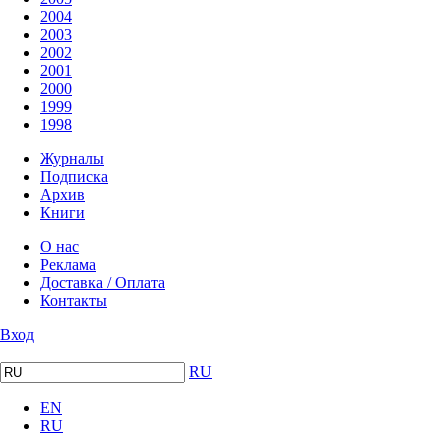
2004
2003
2002
2001
2000
1999
1998
Журналы
Подписка
Архив
Книги
О нас
Реклама
Доставка / Оплата
Контакты
Вход
RU
EN
RU