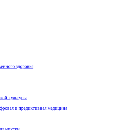
енного здоровья
кой культуры
ифровая и предиктивная медицина
ецвыпуски