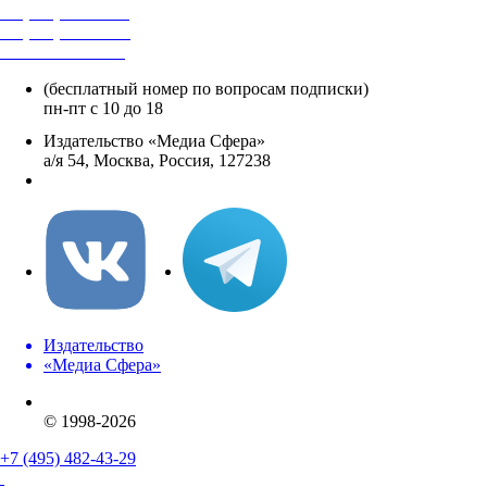
+7 (495) 482-4118
+7 (495) 482-4329
+8 800 250-18-12
(бесплатный номер по вопросам подписки)
пн-пт с 10 до 18
Издательство «Медиа Сфера»
а/я 54, Москва, Россия, 127238
info@mediasphera.ru
Издательство
«Медиа Сфера»
© 1998-2026
+7 (495) 482-43-29