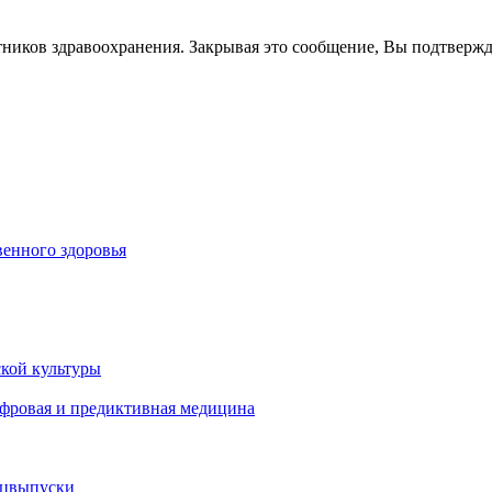
тников здравоохранения. Закрывая это сообщение, Вы подтверж
енного здоровья
кой культуры
ифровая и предиктивная медицина
ецвыпуски