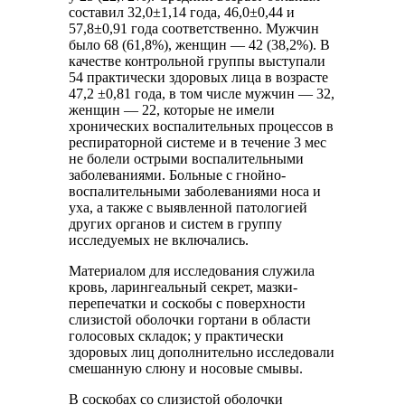
составил 32,0±1,14 года, 46,0±0,44 и
57,8±0,91 года соответственно. Мужчин
было 68 (61,8%), женщин — 42 (38,2%). В
качестве контрольной группы выступали
54 практически здоровых лица в возрасте
47,2 ±0,81 года, в том числе мужчин — 32,
женщин — 22, которые не имели
хронических воспалительных процессов в
респираторной системе и в течение 3 мес
не болели острыми воспалительными
заболеваниями. Больные с гнойно-
воспалительными заболеваниями носа и
уха, а также с выявленной патологией
других органов и систем в группу
исследуемых не включались.
Материалом для исследования служила
кровь, ларингеальный секрет, мазки-
перепечатки и соскобы с поверхности
слизистой оболочки гортани в области
голосовых складок; у практически
здоровых лиц дополнительно исследовали
смешанную слюну и носовые смывы.
В соскобах со слизистой оболочки