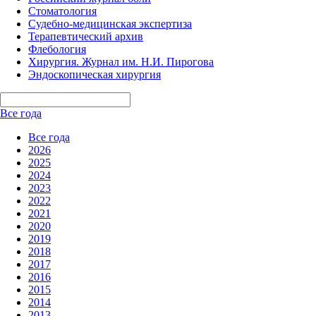
Стоматология
Судебно-медицинская экспертиза
Терапевтический архив
Флебология
Хирургия. Журнал им. Н.И. Пирогова
Эндоскопическая хирургия
Все года
Все года
2026
2025
2024
2023
2022
2021
2020
2019
2018
2017
2016
2015
2014
2013