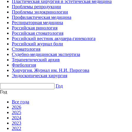
Пластическая хирургия и эстетическая медицина
Проблемы репродукции
Проблемы эндокринологии
Профилактическая медицина
Респираторная медицина
Российская ринология
Российская стоматология
Российский вестник акушера-гинеколога
Российский журнал боли
Стоматология
Судебно-медицинская экспертиза
Терапевтический архив
Флебология
Хирургия. Журнал им. Н.И. Пирогова
Эндоскопическая хирургия
Год
Год
Все года
2026
2025
2024
2023
2022