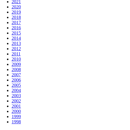
2021
2020
2019
2018
2017
2016
2015
2014
2013
2012
2011
2010
2009
2008
2007
2006
2005
2004
2003
2002
2001
2000
1999
1998