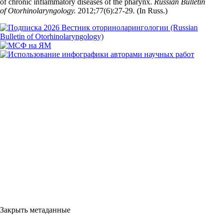
of chronic inflammatory diseases of the pharynx.
Russian Bulletin
of Otorhinolaryngology.
2012;77(6):27‑29. (In Russ.)
Закрыть метаданные