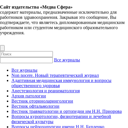
Сайт издательства «Медиа Сфера»
содержит материалы, предназначенные исключительно для
работников здравоохранения. Закрывая это сообщение, Вы
подтверждаете, что являетесь дипломированным медицинским
работником или студентом медицинского образовательного
учреждения.
Все журналы
Все журналы
Non nocere. Новый терапевтический журнал
Адаптивная медицинская иммунология и вопросы
общественного здоровья
Анестезиология и реаниматология
Архив патологии
Вестник оториноларингологии
Вестник офтальмологии
Вестник травматологии и ортопедии им Н.Н. Приорова
Вопросы курортологии, физиотерапии и лечебной
физической культуры
Вопросы нейрохирургии имени Н.Н. Бурденко