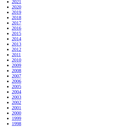
2021
2020
2019
2018
2017
2016
2015
2014
2013
2012
2011
2010
2009
2008
2007
2006
2005
2004
2003
2002
2001
2000
1999
1998