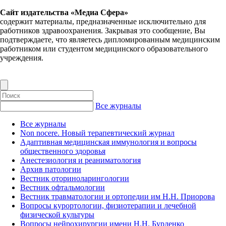
Сайт издательства «Медиа Сфера»
содержит материалы, предназначенные исключительно для
работников здравоохранения. Закрывая это сообщение, Вы
подтверждаете, что являетесь дипломированным медицинским
работником или студентом медицинского образовательного
учреждения.
Все журналы
Все журналы
Non nocere. Новый терапевтический журнал
Адаптивная медицинская иммунология и вопросы
общественного здоровья
Анестезиология и реаниматология
Архив патологии
Вестник оториноларингологии
Вестник офтальмологии
Вестник травматологии и ортопедии им Н.Н. Приорова
Вопросы курортологии, физиотерапии и лечебной
физической культуры
Вопросы нейрохирургии имени Н.Н. Бурденко