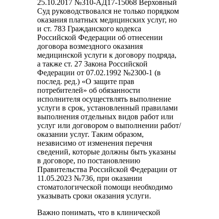
25.10.2017 №310-АД17-15068 Верховный
Суд руководствовался не только порядком
оказания платных медицинских услуг, но
и ст. 783 Гражданского кодекса
Российской Федерации об отнесении
договора возмездного оказания
медицинской услуги к договору подряда,
а также ст. 27 Закона Российской
Федерации от 07.02.1992 №2300-1 (в
послед. ред.) «О защите прав
потребителей» об обязанности
исполнителя осуществлять выполнение
услуги в срок, установленный правилами
выполнения отдельных видов работ или
услуг или договором о выполнении работ/
оказании услуг. Таким образом,
независимо от изменения перечня
сведений, которые должны быть указаны
в договоре, по постановлению
Правительства Российской Федерации от
11.05.2023 №736, при оказании
стоматологической помощи необходимо
указывать сроки оказания услуги.
Важно понимать, что в клинической