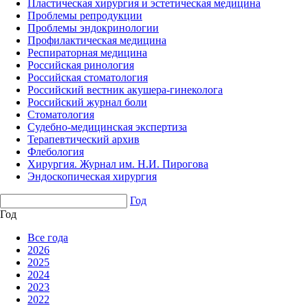
Пластическая хирургия и эстетическая медицина
Проблемы репродукции
Проблемы эндокринологии
Профилактическая медицина
Респираторная медицина
Российская ринология
Российская стоматология
Российский вестник акушера-гинеколога
Российский журнал боли
Стоматология
Судебно-медицинская экспертиза
Терапевтический архив
Флебология
Хирургия. Журнал им. Н.И. Пирогова
Эндоскопическая хирургия
Год
Год
Все года
2026
2025
2024
2023
2022