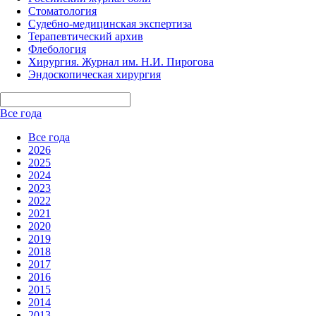
Стоматология
Судебно-медицинская экспертиза
Терапевтический архив
Флебология
Хирургия. Журнал им. Н.И. Пирогова
Эндоскопическая хирургия
Все года
Все года
2026
2025
2024
2023
2022
2021
2020
2019
2018
2017
2016
2015
2014
2013