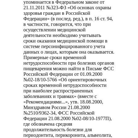
упоминается в Федеральном законе от
21.11.2011 №323-ФЗ «Об основах охраны
здоровья граждан в Российской
Федерации» (в послед. ред.), в п. 16 ст. 94,
в частности, говорится, что при
осуществлении медицинской
деятельности необходимо учитывать
сроки оказания медицинской помощи в
системе персонифицированного учета
данных о лицах, которым она оказывается.
Примерные сроки временной
нетрудоспособности при болезнях органов
пищеварения можно найти в Письме ФСС
Российской Федерации от 01.09.2000
№02-18/10-5766 «Об ориентировочных
сроках временной нетрудоспособности
при наиболее распространенных
заболеваниях и травмах» (вместе с
«Рекомендациями...», утв. 18.08.2000,
Минздравом России 21.08.2000
№2510/9362-34, ФСС Российской
Федерации 21.08.2000 №02-08/10-1977П),
где обозначена средняя
продолжительность болезни для
периодонтита, перикоронита, альвеолита,