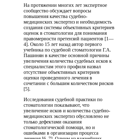
На протяжении многих лет экспертное
сообщество обсуждает вопросы
повышения качества судебно-
медицинских экспертиз и необходимость
создания системы объективных критериев
оценок в стоматологии для понимания
правомерности претензий пациентов [1—
4]. Около 15 лет назад автор первого
учебника по судебной стоматологии Г.А.
Пашинян в качестве основной причины
увеличения количества судебных исков к
специалистам этого профиля назвал
отсутствие объективных критериев
оценки проведенного лечения в
сочетании с большим количеством рисков
[5].
Исследования судебной практики по
стоматологии показывают, что
увеличение исков и количества судебно-
медицинских экспертиз обусловлено не
только дефектами оказания
стоматологической помощи, но и
ошибками в организации процесса
лечения [6, 7]. Одним из важнейших