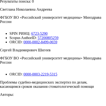
Результаты поиска:
0
Светлана Николаевна Андреева
ФГБОУ ВО «Российский университет медицины» Минздрава
России
SPIN РИНЦ:
6723-5290
Scopus AuthorID:
57200805259
ORCID:
0000-0002-8499-0659
Сергей Владимирович Шигеев
ФГБОУ ВО «Российский университет медицины» Минздрава
России
ORCID:
0000-0003-2219-5315
Проблемы судебно-медицинских экспертиз по делам,
касающимся сроков оказания стоматологической помощи
Авторы: