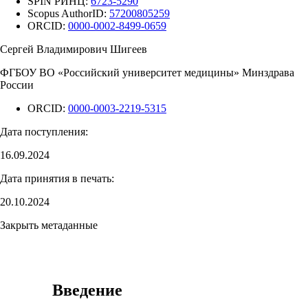
SPIN РИНЦ:
6723-5290
Scopus AuthorID:
57200805259
ORCID:
0000-0002-8499-0659
Сергей Владимирович Шигеев
ФГБОУ ВО «Российский университет медицины» Минздрава
России
ORCID:
0000-0003-2219-5315
Дата поступления:
16.09.2024
Дата принятия в печать:
20.10.2024
Закрыть метаданные
Введение