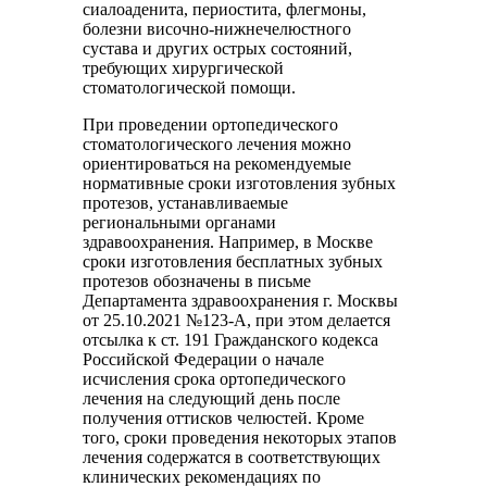
сиалоаденита, периостита, флегмоны,
болезни височно-нижнечелюстного
сустава и других острых состояний,
требующих хирургической
стоматологической помощи.
При проведении ортопедического
стоматологического лечения можно
ориентироваться на рекомендуемые
нормативные сроки изготовления зубных
протезов, устанавливаемые
региональными органами
здравоохранения. Например, в Москве
сроки изготовления бесплатных зубных
протезов обозначены в письме
Департамента здравоохранения г. Москвы
от 25.10.2021 №123-А, при этом делается
отсылка к ст. 191 Гражданского кодекса
Российской Федерации о начале
исчисления срока ортопедического
лечения на следующий день после
получения оттисков челюстей. Кроме
того, сроки проведения некоторых этапов
лечения содержатся в соответствующих
клинических рекомендациях по