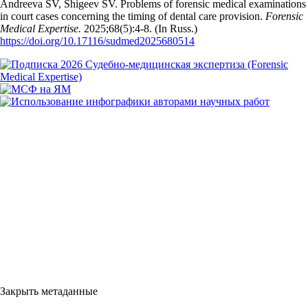
Andreeva SV, Shigeev SV. Problems of forensic medical examinations
in court cases concerning the timing of dental care provision.
Forensic
Medical Expertise.
2025;68(5):4‑8. (In Russ.)
https://doi.org/10.17116/sudmed2025680514
Закрыть метаданные