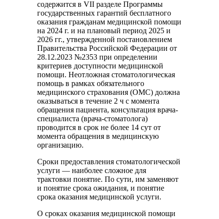
содержится в VII разделе Программы
государственных гарантий бесплатного
оказания гражданам медицинской помощи
на 2024 г. и на плановый период 2025 и
2026 гг., утвержденной постановлением
Правительства Российской Федерации от
28.12.2023 №2353 при определении
критериев доступности медицинской
помощи. Неотложная стоматологическая
помощь в рамках обязательного
медицинского страхования (ОМС) должна
оказываться в течение 2 ч с момента
обращения пациента, консультация врача-
специалиста (врача-стоматолога)
проводится в срок не более 14 сут от
момента обращения в медицинскую
организацию.
Сроки предоставления стоматологической
услуги — наиболее сложное для
трактовки понятие. По сути, им заменяют
и понятие срока ожидания, и понятие
срока оказания медицинской услуги.
О сроках оказания медицинской помощи