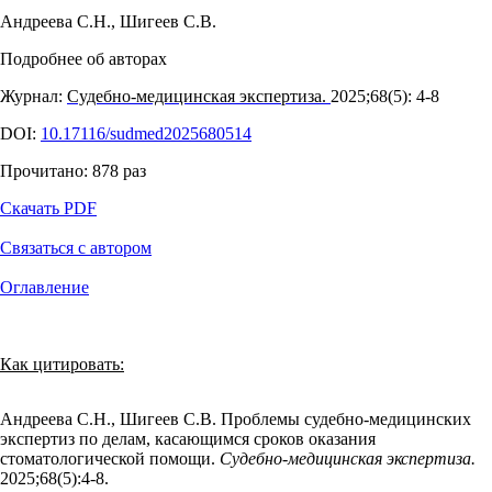
Андреева С.Н.
,
Шигеев С.В.
Подробнее об авторах
Журнал:
Судебно-медицинская экспертиза.
2025;68(5): 4‑8
DOI:
10.17116/sudmed2025680514
Прочитано:
878
раз
Скачать PDF
Связаться с автором
Оглавление
Как цитировать:
Андреева С.Н., Шигеев С.В. Проблемы судебно-медицинских
экспертиз по делам, касающимся сроков оказания
стоматологической помощи.
Судебно-медицинская экспертиза.
2025;68(5):4‑8.