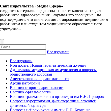
Сайт издательства «Медиа Сфера»
содержит материалы, предназначенные исключительно для
работников здравоохранения. Закрывая это сообщение, Вы
подтверждаете, что являетесь дипломированным медицинским
работником или студентом медицинского образовательного
учреждения.
Все журналы
Все журналы
Non nocere. Новый терапевтический журнал
Адаптивная медицинская иммунология и вопросы
общественного здоровья
Анестезиология и реаниматология
Архив патологии
Вестник оториноларингологии
Вестник офтальмологии
Вестник травматологии и ортопедии им Н.Н. Приорова
Вопросы курортологии, физиотерапии и лечебной
физической культуры
Вопросы нейрохирургии имени Н.Н. Бурденко