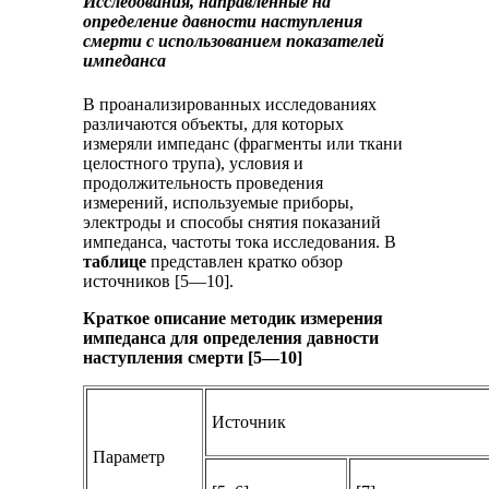
Исследования, направленные на
определение давности наступления
смерти с использованием показателей
импеданса
В проанализированных исследованиях
различаются объекты, для которых
измеряли импеданс (фрагменты или ткани
целостного трупа), условия и
продолжительность проведения
измерений, используемые приборы,
электроды и способы снятия показаний
импеданса, частоты тока исследования. В
таблице
представлен кратко обзор
источников [5—10].
Краткое описание методик измерения
импеданса для определения давности
наступления смерти [5—10]
Источник
Параметр