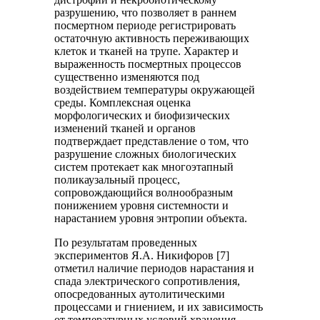
разрушению, что позволяет в раннем
посмертном периоде регистрировать
остаточную активность переживающих
клеток и тканей на трупе. Характер и
выраженность посмертных процессов
существенно изменяются под
воздействием температуры окружающей
среды. Комплексная оценка
морфологических и биофизических
изменений тканей и органов
подтверждает представление о том, что
разрушение сложных биологических
систем протекает как многоэтапный
поликаузальный процесс,
сопровождающийся волнообразным
понижением уровня системности и
нарастанием уровня энтропии объекта.
По результатам проведенных
экспериментов Я.А. Никифоров [7]
отметил наличие периодов нарастания и
спада электрического сопротивления,
опосредованных аутолитическими
процессами и гниением, и их зависимость
от температурных условий хранения