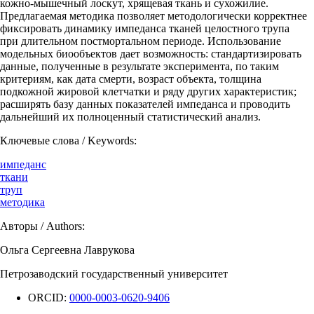
кожно-мышечный лоскут, хрящевая ткань и сухожилие.
Предлагаемая методика позволяет методологически корректнее
фиксировать динамику импеданса тканей целостного трупа
при длительном постмортальном периоде. Использование
модельных биообъектов дает возможность: стандартизировать
данные, полученные в результате эксперимента, по таким
критериям, как дата смерти, возраст объекта, толщина
подкожной жировой клетчатки и ряду других характеристик;
расширять базу данных показателей импеданса и проводить
дальнейший их полноценный статистический анализ.
Ключевые слова / Keywords:
импеданс
ткани
труп
методика
Авторы / Authors:
Ольга Сергеевна Лаврукова
Петрозаводский государственный университет
ORCID:
0000-0003-0620-9406