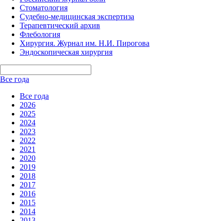
Стоматология
Судебно-медицинская экспертиза
Терапевтический архив
Флебология
Хирургия. Журнал им. Н.И. Пирогова
Эндоскопическая хирургия
Все года
Все года
2026
2025
2024
2023
2022
2021
2020
2019
2018
2017
2016
2015
2014
2013