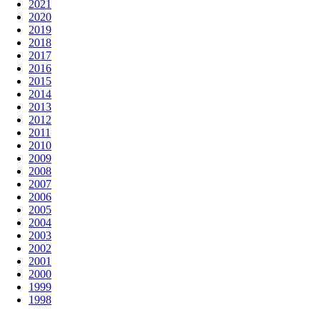
2021
2020
2019
2018
2017
2016
2015
2014
2013
2012
2011
2010
2009
2008
2007
2006
2005
2004
2003
2002
2001
2000
1999
1998