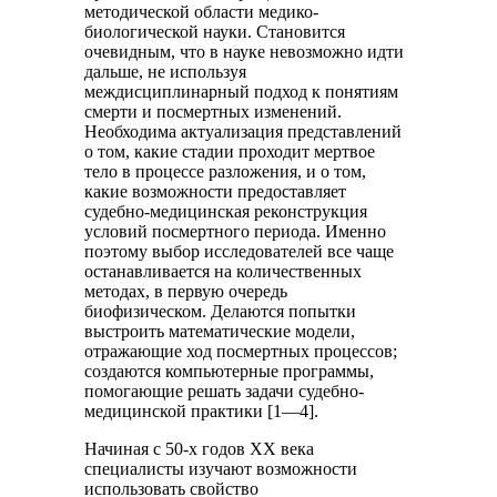
методической области медико-
биологической науки. Становится
очевидным, что в науке невозможно идти
дальше, не используя
междисциплинарный подход к понятиям
смерти и посмертных изменений.
Необходима актуализация представлений
о том, какие стадии проходит мертвое
тело в процессе разложения, и о том,
какие возможности предоставляет
судебно-медицинская реконструкция
условий посмертного периода. Именно
поэтому выбор исследователей все чаще
останавливается на количественных
методах, в первую очередь
биофизическом. Делаются попытки
выстроить математические модели,
отражающие ход посмертных процессов;
создаются компьютерные программы,
помогающие решать задачи судебно-
медицинской практики [1—4].
Начиная с 50-х годов XX века
специалисты изучают возможности
использовать свойство