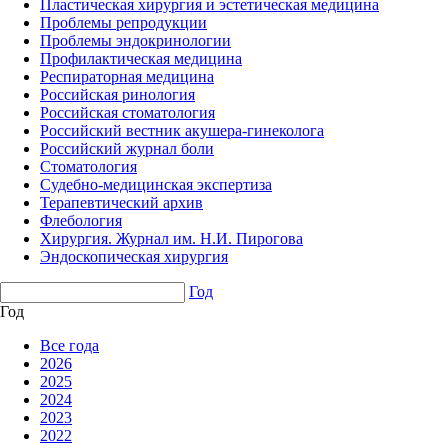
Пластическая хирургия и эстетическая медицина
Проблемы репродукции
Проблемы эндокринологии
Профилактическая медицина
Респираторная медицина
Российская ринология
Российская стоматология
Российский вестник акушера-гинеколога
Российский журнал боли
Стоматология
Судебно-медицинская экспертиза
Терапевтический архив
Флебология
Хирургия. Журнал им. Н.И. Пирогова
Эндоскопическая хирургия
Год
Год
Все года
2026
2025
2024
2023
2022