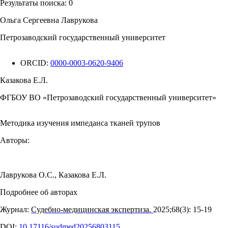
Результаты поиска:
0
Ольга Сергеевна Лаврукова
Петрозаводский государственный университет
ORCID:
0000-0003-0620-9406
Казакова Е.Л.
ФГБОУ ВО «Петрозаводский государственный университет»
Методика изучения импеданса тканей трупов
Авторы:
Лаврукова О.С.
,
Казакова Е.Л.
Подробнее об авторах
Журнал:
Судебно-медицинская экспертиза.
2025;68(3): 15‑19
DOI:
10.17116/sudmed20256803115