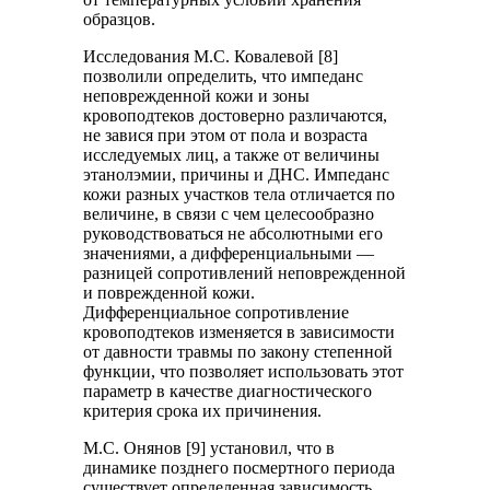
образцов.
Исследования М.С. Ковалевой [8]
позволили определить, что импеданс
неповрежденной кожи и зоны
кровоподтеков достоверно различаются,
не завися при этом от пола и возраста
исследуемых лиц, а также от величины
этанолэмии, причины и ДНС. Импеданс
кожи разных участков тела отличается по
величине, в связи с чем целесообразно
руководствоваться не абсолютными его
значениями, а дифференциальными —
разницей сопротивлений неповрежденной
и поврежденной кожи.
Дифференциальное сопротивление
кровоподтеков изменяется в зависимости
от давности травмы по закону степенной
функции, что позволяет использовать этот
параметр в качестве диагностического
критерия срока их причинения.
М.С. Онянов [9] установил, что в
динамике позднего посмертного периода
существует определенная зависимость