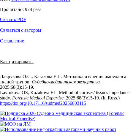
Прочитано:
974
раза
Скачать PDF
Связаться с автором
Оглавление
Как цитировать:
Лаврукова О.С., Казакова Е.Л. Методика изучения импеданса
тканей трупов.
Судебно-медицинская экспертиза.
2025;68(3):15‑19.
Lavrukova OS, Kazakova EL. Method of corpses’ tissues impedance
study.
Forensic Medical Expertise.
2025;68(3):15‑19. (In Russ.)
https://doi.org/10.17116/sudmed20256803115