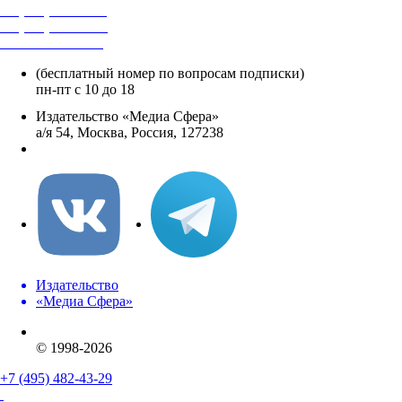
+7 (495) 482-4118
+7 (495) 482-4329
+8 800 250-18-12
(бесплатный номер по вопросам подписки)
пн-пт с 10 до 18
Издательство «Медиа Сфера»
а/я 54, Москва, Россия, 127238
info@mediasphera.ru
Издательство
«Медиа Сфера»
© 1998-2026
+7 (495) 482-43-29