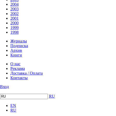
2004
2003
2002
2001
2000
1999
1998
Журналы
Подписка
Архив
Книги
О нас
Реклама
Доставка / Оплата
Контакты
Вход
RU
EN
RU