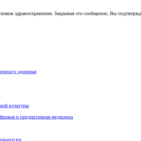
тников здравоохранения. Закрывая это сообщение, Вы подтверж
енного здоровья
кой культуры
ифровая и предиктивная медицина
ецвыпуски