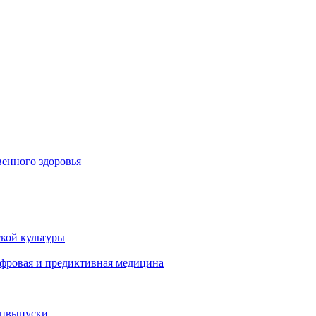
енного здоровья
кой культуры
ифровая и предиктивная медицина
ецвыпуски