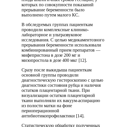
которых по совокупности показаний
прерывание беременности было
выполнено путем малого КС.
В обследуемых группах пациенткам
проводили комплексные клинико-
лабораторное и ультразвуковое
исследования. С целью медикаментозного
прерывания беременности использовали
комбинированный прием препаратов —
мифепристона в дозе 200 мг и
мизопростола в дозе 400 мкг [12].
Сразу после выкидыша пациенткам
основной группы проводили
диагностическую гистероскопию с целью
диагностики состояния рубца и наличия
остатков плацентарной ткани. При
визуализации остатков плацентарной
ткани выполняли их вакуум-аспирацию
из полости матки на фоне
периоперационной
антибиотикопрофилактики [14].
Статистическую обработку полученных