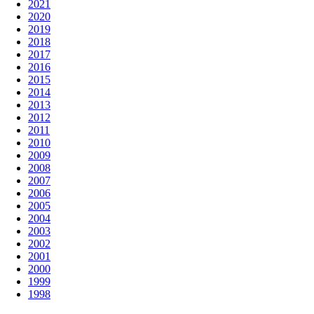
2021
2020
2019
2018
2017
2016
2015
2014
2013
2012
2011
2010
2009
2008
2007
2006
2005
2004
2003
2002
2001
2000
1999
1998