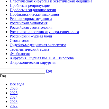
Пластическая хирургия и эстетическая медицина
Проблемы репродукции
Проблемы эндокринологии
Профилактическая медицина
Респираторная медицина
Российская ринология
Российская стоматология
Российский вестник акушера-гинеколога
Российский журнал боли
Стоматология
Судебно-медицинская экспертиза
Терапевтический архив
Флебология
Хирургия. Журнал им. Н.И. Пирогова
Эндоскопическая хирургия
Год
Год
Все года
2026
2025
2024
2023
2022