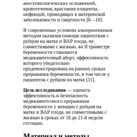
анестезиологических осложнений,
кровотечения, врастания плаценты,
инфекций, приводящих к материнской
заболеваемости и смертности [8—10].
В современных условиях альтернативным
методом оказания помощи пациенткам с
рубцом на матке и ВАР плода, не
совместимыми с жизнью, во II триместре
беременности становится
медикаментозный аборт, эффективность
которого убедительно
продемонстрирована на ранних сроках
прерывания беременности, в том числе у
пациенток с рубцом на матке [11].
Цель исследования
— оценить
эффективность и безопасность
медикаментозного прерывания
беременности у женщин с рубцом на
матке и ВАР плода, не совместимыми с
жизнью в сроках от 18 до 21-й недели
гестации.
Материал и методы