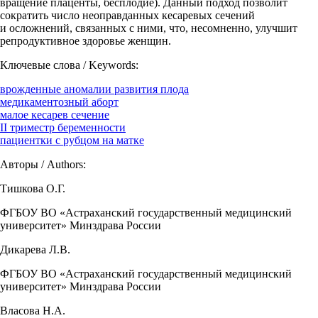
вращение плаценты, бесплодие). Данный подход позволит
сократить число неоправданных кесаревых сечений
и осложнений, связанных с ними, что, несомненно, улучшит
репродуктивное здоровье женщин.
Ключевые слова / Keywords:
врожденные аномалии развития плода
медикаментозный аборт
малое кесарев сечение
II триместр беременности
пациентки с рубцом на матке
Авторы / Authors:
Тишкова О.Г.
ФГБОУ ВО «Астраханский государственный медицинский
университет» Минздрава России
Дикарева Л.В.
ФГБОУ ВО «Астраханский государственный медицинский
университет» Минздрава России
Власова Н.А.