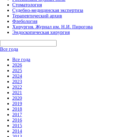
Стоматология
Судебно-медицинская экспертиза
Терапевтический архив
Флебология
Хирургия. Журнал им. Н.И. Пирогова
Эндоскопическая хирургия
Все года
Все года
2026
2025
2024
2023
2022
2021
2020
2019
2018
2017
2016
2015
2014
2013