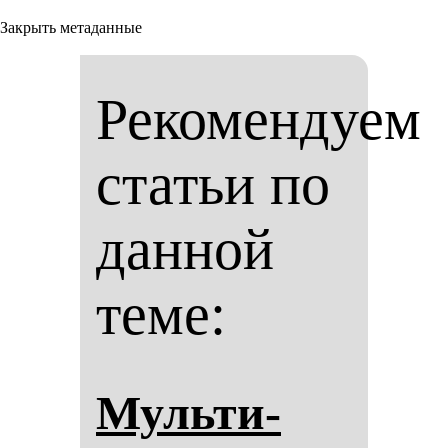
Закрыть метаданные
Рекомендуем
статьи по
данной
теме:
Муль­ти­