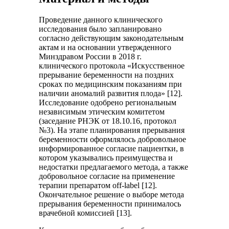
Проведение данного клинического
исследования было запланировано
согласно действующим законодательным
актам и на основании утвержденного
Минздравом России в 2018 г.
клинического протокола «Искусственное
прерывание беременности на поздних
сроках по медицинским показаниям при
наличии аномалий развития плода» [12].
Исследование одобрено региональным
независимым этическим комитетом
(заседание РНЭК от 18.10.16, протокол
№3). На этапе планирования прерывания
беременности оформлялось добровольное
информированное согласие пациентки, в
котором указывались преимущества и
недостатки предлагаемого метода, а также
добровольное согласие на применение
терапии препаратом off-label [12].
Окончательное решение о выборе метода
прерывания беременности принималось
врачебной комиссией [13].