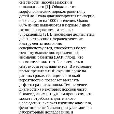
смертности, заболеваемости и
инвалидности [1]. Общая частота
морфологических пороков развития у
детей до 1 года диагностируется примерно
в 27,2 случая на 1000 населения. Около
60% из них выявляются в первые 7 дней
жизни в родовспомогательных
учреждениях [2]. В последние десятилетия
диагностические и терапевтические
инструменты постоянно
совершенствуются, способствуя более
точному выявлению врожденных
аномалий развития (ВАР) плода, что
позволяет снижать заболеваемость и
смертность этих пациентов. В настоящее
время пренатальный скрининг уже на
ранних сроках гестации с высокой
вероятностью позволяет выявлять
дефекты развития плода. Тем не менее
диагностика некоторых пороков часто
бывает долгим и трудным процессом, что
может потребовать длительного
наблюдения, включая изучение анамнеза,
фенотипический анализ, визуализацию и
лабораторные исследования, и