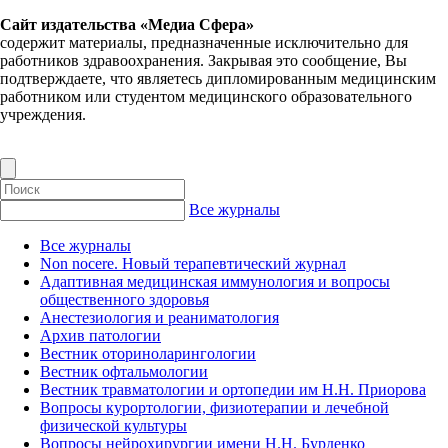
Сайт издательства «Медиа Сфера»
содержит материалы, предназначенные исключительно для
работников здравоохранения. Закрывая это сообщение, Вы
подтверждаете, что являетесь дипломированным медицинским
работником или студентом медицинского образовательного
учреждения.
Все журналы
Все журналы
Non nocere. Новый терапевтический журнал
Адаптивная медицинская иммунология и вопросы
общественного здоровья
Анестезиология и реаниматология
Архив патологии
Вестник оториноларингологии
Вестник офтальмологии
Вестник травматологии и ортопедии им Н.Н. Приорова
Вопросы курортологии, физиотерапии и лечебной
физической культуры
Вопросы нейрохирургии имени Н.Н. Бурденко