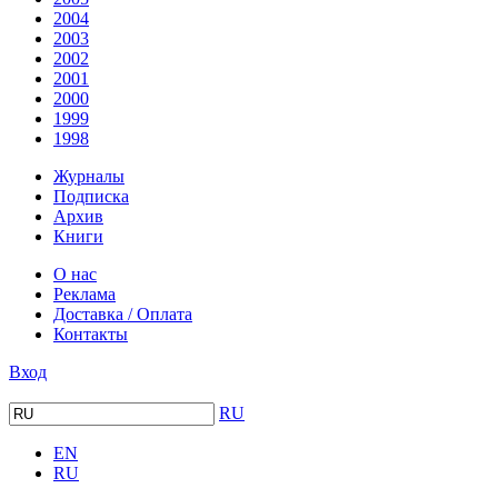
2004
2003
2002
2001
2000
1999
1998
Журналы
Подписка
Архив
Книги
О нас
Реклама
Доставка / Оплата
Контакты
Вход
RU
EN
RU