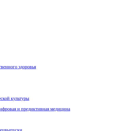
венного здоровья
ской культуры
цифровая и предиктивная медицина
пецвыпуски