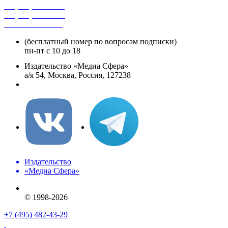
+7 (495) 482-4118
+7 (495) 482-4329
+8 800 250-18-12
(бесплатный номер по вопросам подписки)
пн-пт с 10 до 18
Издательство «Медиа Сфера»
а/я 54, Москва, Россия, 127238
info@mediasphera.ru
Издательство
«Медиа Сфера»
© 1998-2026
+7 (495) 482-43-29