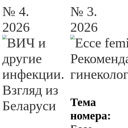
№ 4.
№ 3.
2026
2026
Тема
номера: