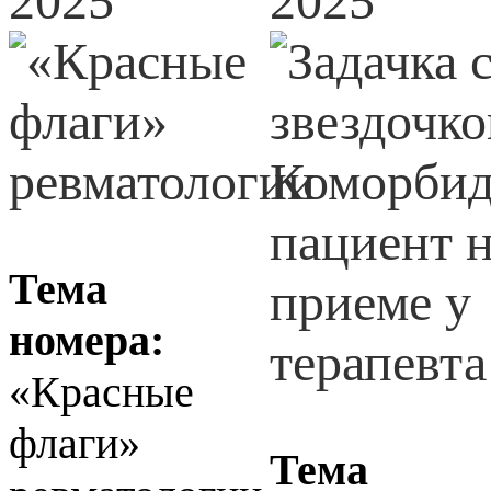
2025
2025
Тема
номера:
«Красные
флаги»
Тема