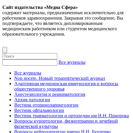
Сайт издательства «Медиа Сфера»
содержит материалы, предназначенные исключительно для
работников здравоохранения. Закрывая это сообщение, Вы
подтверждаете, что являетесь дипломированным
медицинским работником или студентом медицинского
образовательного учреждения.
Все журналы
Все журналы
Non nocere. Новый терапевтический журнал
Адаптивная медицинская иммунология и вопросы
общественного здоровья
Анестезиология и реаниматология
Архив патологии
Вестник оториноларингологии
Вестник офтальмологии
Вестник травматологии и ортопедии им Н.Н. Приорова
Вопросы курортологии, физиотерапии и лечебной
физической культуры
Вопросы нейрохирургии имени Н.Н. Бурденко