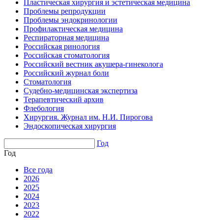
Пластическая хирургия и эстетическая медицина
Проблемы репродукции
Проблемы эндокринологии
Профилактическая медицина
Респираторная медицина
Российская ринология
Российская стоматология
Российский вестник акушера-гинеколога
Российский журнал боли
Стоматология
Судебно-медицинская экспертиза
Терапевтический архив
Флебология
Хирургия. Журнал им. Н.И. Пирогова
Эндоскопическая хирургия
Год
Год
Все года
2026
2025
2024
2023
2022