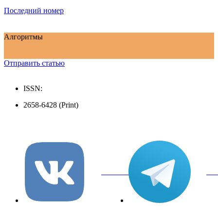
Последний номер
Алгоритмы
Отправить статью
ISSN:
2658-6428 (Print)
вКонтакте
Tel