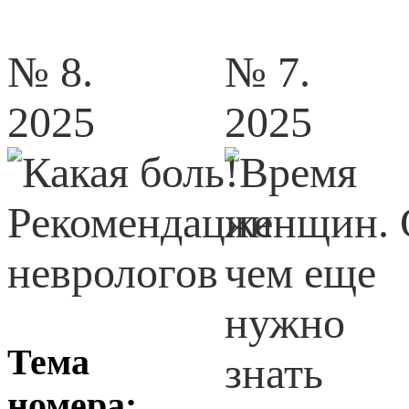
№ 8.
№ 7.
2025
2025
Тема
номера: