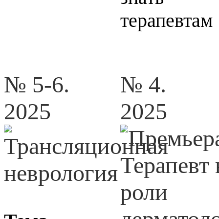
терапевтам
№ 5-6.
№ 4.
2025
2025