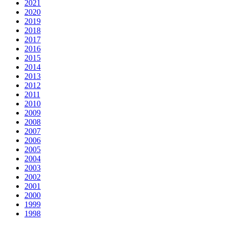
2021
2020
2019
2018
2017
2016
2015
2014
2013
2012
2011
2010
2009
2008
2007
2006
2005
2004
2003
2002
2001
2000
1999
1998