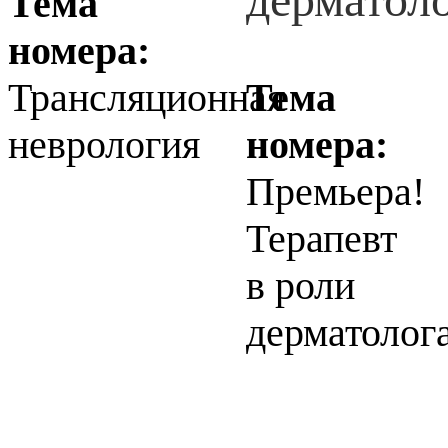
Тема
номера:
Трансляционная
Тема
неврология
номера:
Премьера!
Терапевт
в роли
дерматолог