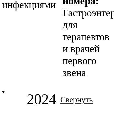
номера:
инфекциями
Гастроэнте
для
терапевтов
и врачей
первого
звена
2024
Свернуть