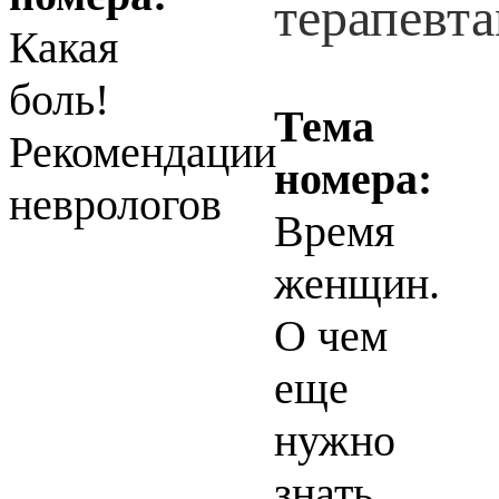
Какая
боль!
Тема
Рекомендации
номера:
неврологов
Время
женщин.
О чем
еще
нужно
знать