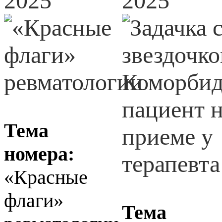
2025
2025
Тема
номера:
«Красные
флаги»
Тема