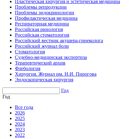
Пластическая хирургия и эстетическая медицина
Проблемы репродукции
Проблемы эндокринологии
Профилактическая медицина
Респираторная медицина
Российская ринология
Российская стоматология
Российский вестник акушера-гинеколога
Российский журнал боли
Стоматология
Судебно-медицинская экспертиза
Терапевтический архив
Флебология
Хирургия. Журнал им. Н.И. Пирогова
Эндоскопическая хирургия
Год
Год
Все года
2026
2025
2024
2023
2022