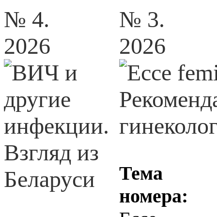
№ 4.
№ 3.
2026
2026
Тема
номера: