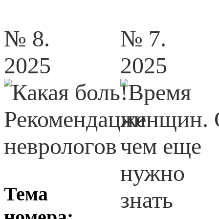
№ 8.
№ 7.
2025
2025
Тема
номера: