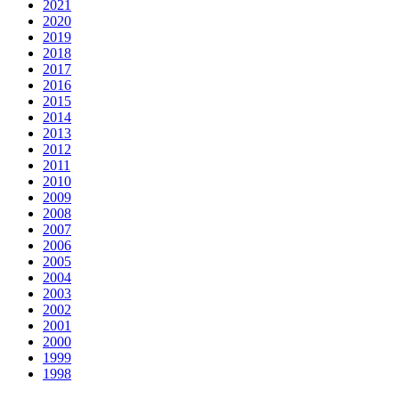
2021
2020
2019
2018
2017
2016
2015
2014
2013
2012
2011
2010
2009
2008
2007
2006
2005
2004
2003
2002
2001
2000
1999
1998