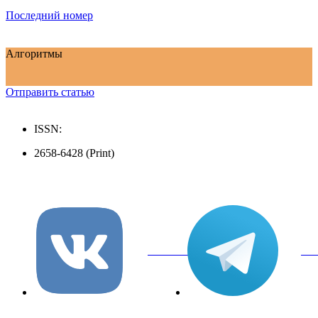
Последний номер
Алгоритмы
Отправить статью
ISSN:
2658-6428 (Print)
вКонтакте
Tel