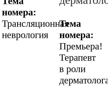
Тема
номера:
Трансляционная
Тема
неврология
номера:
Премьера!
Терапевт
в роли
дерматолог