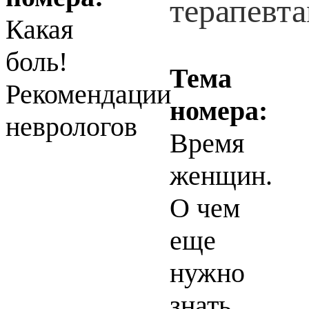
Какая
боль!
Тема
Рекомендации
номера:
неврологов
Время
женщин.
О чем
еще
нужно
знать