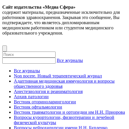
Сайт издательства «Медиа Сфера»
содержит материалы, предназначенные исключительно для
работников здравоохранения. Закрывая это сообщение, Вы
подтверждаете, что являетесь дипломированным
медицинским работником или студентом медицинского
образовательного учреждения.
Все журналы
Все журналы
Non nocere. Новый терапевтический журнал
Адаптивная медицинская иммунология и вопросы
общественного здоровья
Анестезиология и реаниматология
Архив патологии
Вестник оториноларингологии
Вестник офтальмологии
Вестник травматологии и ортопедии им Н.Н. Приорова
Вопросы курортологии, физиотерапии и лечебной
физической культуры
Вопросы нейрохирургии имени Н.Н. Бурденко