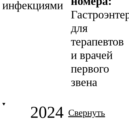
номера:
инфекциями
Гастроэнте
для
терапевтов
и врачей
первого
звена
2024
Свернуть