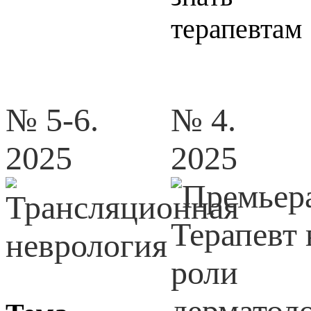
терапевтам
№ 5-6.
№ 4.
2025
2025