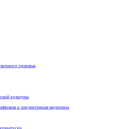
венного здоровья
ской культуры
цифровая и предиктивная медицина
пецвыпуски