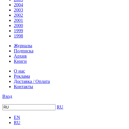
2004
2003
2002
2001
2000
1999
1998
Журналы
Подписка
Архив
Книги
О нас
Реклама
Доставка / Оплата
Контакты
Вход
RU
EN
RU