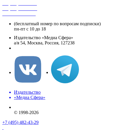
+7 (495) 482-4118
+7 (495) 482-4329
+8 800 250-18-12
(бесплатный номер по вопросам подписки)
пн-пт с 10 до 18
Издательство «Медиа Сфера»
а/я 54, Москва, Россия, 127238
info@mediasphera.ru
Издательство
«Медиа Сфера»
© 1998-2026
+7 (495) 482-43-29