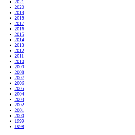
2021
2020
2019
2018
2017
2016
2015
2014
2013
2012
2011
2010
2009
2008
2007
2006
2005
2004
2003
2002
2001
2000
1999
1998