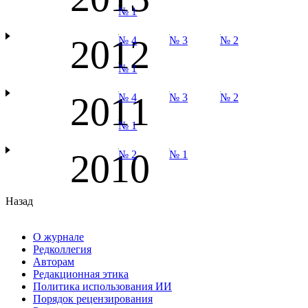
№ 1
2012
№ 4
№ 3
№ 2
№ 1
2011
№ 4
№ 3
№ 2
№ 1
2010
№ 2
№ 1
Назад
О журнале
Редколлегия
Авторам
Редакционная этика
Политика использования ИИ
Порядок рецензирования