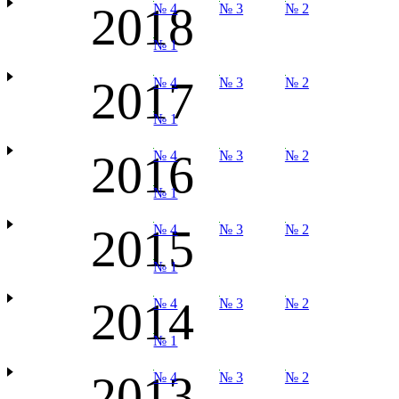
2018
№ 4
№ 3
№ 2
№ 1
2017
№ 4
№ 3
№ 2
№ 1
2016
№ 4
№ 3
№ 2
№ 1
2015
№ 4
№ 3
№ 2
№ 1
2014
№ 4
№ 3
№ 2
№ 1
2013
№ 4
№ 3
№ 2