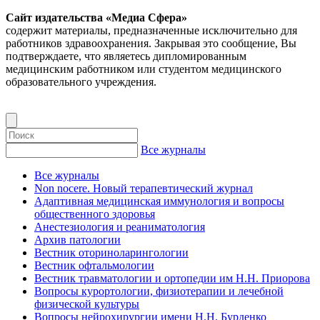
Сайт издательства «Медиа Сфера»
содержит материалы, предназначенные исключительно для
работников здравоохранения. Закрывая это сообщение, Вы
подтверждаете, что являетесь дипломированным
медицинским работником или студентом медицинского
образовательного учреждения.
Все журналы
Все журналы
Non nocere. Новый терапевтический журнал
Адаптивная медицинская иммунология и вопросы
общественного здоровья
Анестезиология и реаниматология
Архив патологии
Вестник оториноларингологии
Вестник офтальмологии
Вестник травматологии и ортопедии им Н.Н. Приорова
Вопросы курортологии, физиотерапии и лечебной
физической культуры
Вопросы нейрохирургии имени Н.Н. Бурденко