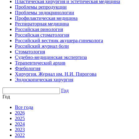
Пластическая хирургия и эстетическая медицина
Проблемы репродукции
Проблемы эндокринологии
Профилактическая медицина
Респираторная медицина
Российская ринология
Российская стоматология
Российский вестник акушера-гинеколога
Российский журнал боли
Стоматология
Судебно-медицинская экспертиза
Терапевтический архив
Флебология
Хирургия. Журнал им. Н.И. Пирогова
Эндоскопическая хирургия
Год
Год
Все года
2026
2025
2024
2023
2022