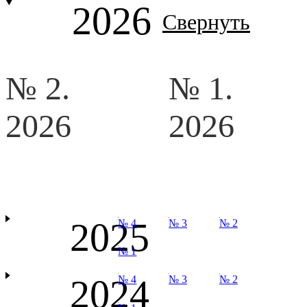
2026
Свернуть
№ 2.
№ 1.
2026
2026
2025
№ 4
№ 3
№ 2
№ 1
2024
№ 4
№ 3
№ 2