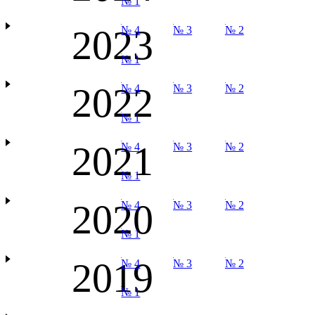
№ 1
2023
№ 4
№ 3
№ 2
№ 1
2022
№ 4
№ 3
№ 2
№ 1
2021
№ 4
№ 3
№ 2
№ 1
2020
№ 4
№ 3
№ 2
№ 1
2019
№ 4
№ 3
№ 2
№ 1