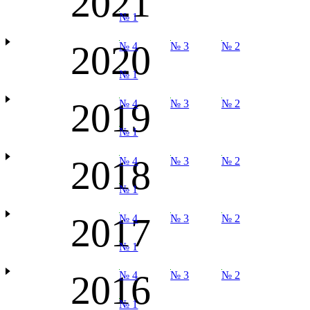
2021
№ 1
2020
№ 4
№ 3
№ 2
№ 1
2019
№ 4
№ 3
№ 2
№ 1
2018
№ 4
№ 3
№ 2
№ 1
2017
№ 4
№ 3
№ 2
№ 1
2016
№ 4
№ 3
№ 2
№ 1