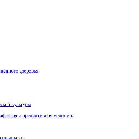
венного здоровья
ской культуры
цифровая и предиктивная медицина
пецвыпуски