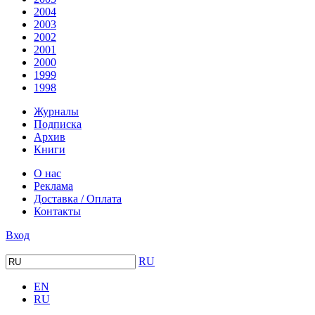
2004
2003
2002
2001
2000
1999
1998
Журналы
Подписка
Архив
Книги
О нас
Реклама
Доставка / Оплата
Контакты
Вход
RU
EN
RU