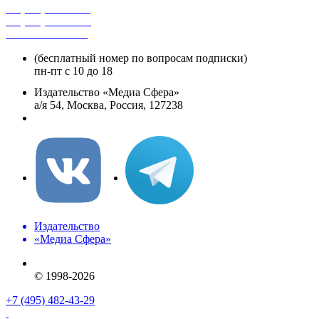
+7 (495) 482-4118
+7 (495) 482-4329
+8 800 250-18-12
(бесплатный номер по вопросам подписки)
пн-пт с 10 до 18
Издательство «Медиа Сфера»
а/я 54, Москва, Россия, 127238
info@mediasphera.ru
Издательство
«Медиа Сфера»
© 1998-2026
+7 (495) 482-43-29