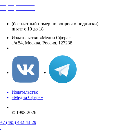
+7 (495) 482-4118
+7 (495) 482-4329
+8 800 250-18-12
(бесплатный номер по вопросам подписки)
пн-пт с 10 до 18
Издательство «Медиа Сфера»
а/я 54, Москва, Россия, 127238
info@mediasphera.ru
Издательство
«Медиа Сфера»
© 1998-2026
+7 (495) 482-43-29