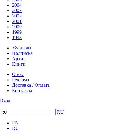
2004
2003
2002
2001
2000
1999
1998
Журналы
Подписка
Архив
Книги
О нас
Реклама
Доставка / Оплата
Контакты
Вход
RU
EN
RU