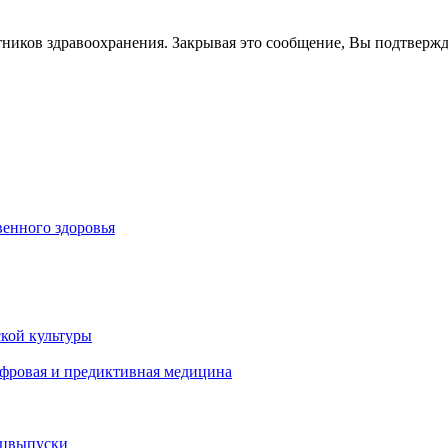
тников здравоохранения. Закрывая это сообщение, Вы подтверж
енного здоровья
кой культуры
ифровая и предиктивная медицина
ецвыпуски