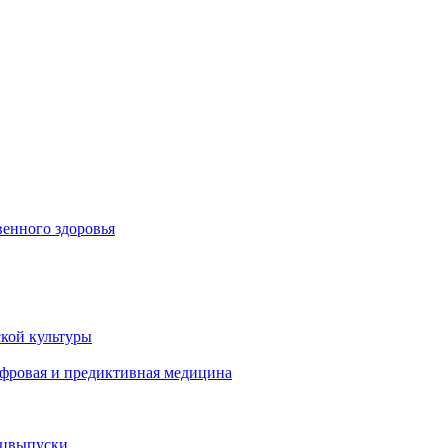
енного здоровья
кой культуры
ифровая и предиктивная медицина
ецвыпуски