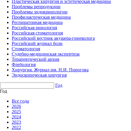
Пластическая хирургия и эстетическая медицина
Проблемы репродукции
Проблемы эндокринологии
Профилактическая медицина
Респираторная медицина
Российская ринология
Российская стоматология
Российский вестник акушера-гинеколога
Российский журнал боли
Стоматология
Судебно-медицинская экспертиза
Терапевтический архив
Флебология
Хирургия. Журнал им. Н.И. Пирогова
Эндоскопическая хирургия
Год
Год
Все года
2026
2025
2024
2023
2022