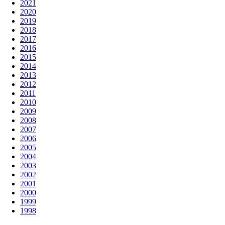
2021
2020
2019
2018
2017
2016
2015
2014
2013
2012
2011
2010
2009
2008
2007
2006
2005
2004
2003
2002
2001
2000
1999
1998