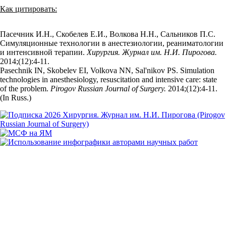
Как цитировать:
Пасечник И.Н., Скобелев Е.И., Волкова Н.Н., Сальников П.С.
Симуляционные технологии в анестезиологии, реаниматологии
и интенсивной терапии.
Хирургия. Журнал им. Н.И. Пирогова.
2014;(12):4‑11.
Pasechnik IN, Skobelev EI, Volkova NN, Sal'nikov PS. Simulation
technologies in anesthesiology, resuscitation and intensive care: state
of the problem.
Pirogov Russian Journal of Surgery.
2014;(12):4‑11.
(In Russ.)