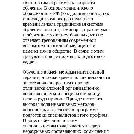
связи с этим обратимся к вопросам
обучения. В основе медицинского
образования в РФ (как додипломного, так
и последипломного) до недавнего
времени лежала традиционная система
обучения: лекции, семинары, практикумы
и обучение с участием больных, что не
отвечает требованиям современной
высокотехнологичной медицины и
изменениям в обществе. В связи с этим
требуются новые подходы к подготовке
кадров.
Обучение врачей методам интенсивной
терапии, а также врачей по специальности
анестезиология-реаниматология
отличается сложной организационно-
деонтологической спецификой ввиду
целого ряда причин. Прежде всего это
высокая доля инвазивных методов
диагностики и лечения в программе
подготовки специалистов этого профиля.
Процесс обучения по этим
специальностям складывается из двух
неразрывных составляющих: осмысления