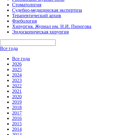
Стоматология
Судебно-медицинская экспертиза
Терапевтический архив
Флебология
Хирургия. Журнал им. Н.И. Пирогова
Эндоскопическая хирургия
Все года
Все года
2026
2025
2024
2023
2022
2021
2020
2019
2018
2017
2016
2015
2014
2013