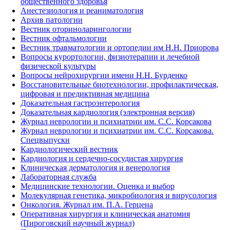
общественного здоровья
Анестезиология и реаниматология
Архив патологии
Вестник оториноларингологии
Вестник офтальмологии
Вестник травматологии и ортопедии им Н.Н. Приорова
Вопросы курортологии, физиотерапии и лечебной
физической культуры
Вопросы нейрохирургии имени Н.Н. Бурденко
Восстановительные биотехнологии, профилактическая,
цифровая и предиктивная медицина
Доказательная гастроэнтерология
Доказательная кардиология (электронная версия)
Журнал неврологии и психиатрии им. С.С. Корсакова
Журнал неврологии и психиатрии им. С.С. Корсакова.
Спецвыпуски
Кардиологический вестник
Кардиология и сердечно-сосудистая хирургия
Клиническая дерматология и венерология
Лабораторная служба
Медицинские технологии. Оценка и выбор
Молекулярная генетика, микробиология и вирусология
Онкология. Журнал им. П.А. Герцена
Оперативная хирургия и клиническая анатомия
(Пироговский научный журнал)