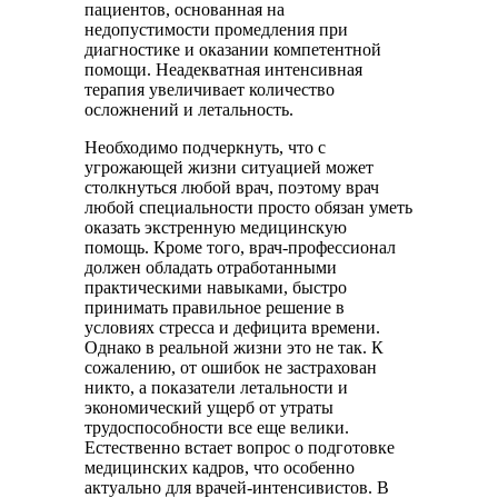
пациентов, основанная на
недопустимости промедления при
диагностике и оказании компетентной
помощи. Неадекватная интенсивная
терапия увеличивает количество
осложнений и летальность.
Необходимо подчеркнуть, что с
угрожающей жизни ситуацией может
столкнуться любой врач, поэтому врач
любой специальности просто обязан уметь
оказать экстренную медицинскую
помощь. Кроме того, врач-профессионал
должен обладать отработанными
практическими навыками, быстро
принимать правильное решение в
условиях стресса и дефицита времени.
Однако в реальной жизни это не так. К
сожалению, от ошибок не застрахован
никто, а показатели летальности и
экономический ущерб от утраты
трудоспособности все еще велики.
Естественно встает вопрос о подготовке
медицинских кадров, что особенно
актуально для врачей-интенсивистов. В