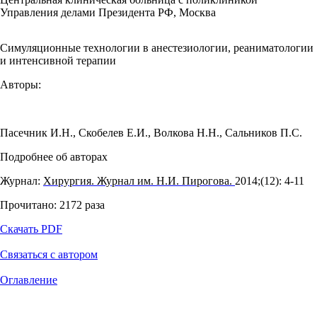
Управления делами Президента РФ, Москва
Симуляционные технологии в анестезиологии, реаниматологии
и интенсивной терапии
Авторы:
Пасечник И.Н.
,
Скобелев Е.И.
,
Волкова Н.Н.
,
Сальников П.С.
Подробнее об авторах
Журнал:
Хирургия. Журнал им. Н.И. Пирогова.
2014;(12): 4‑11
Прочитано:
2172
раза
Скачать PDF
Связаться с автором
Оглавление