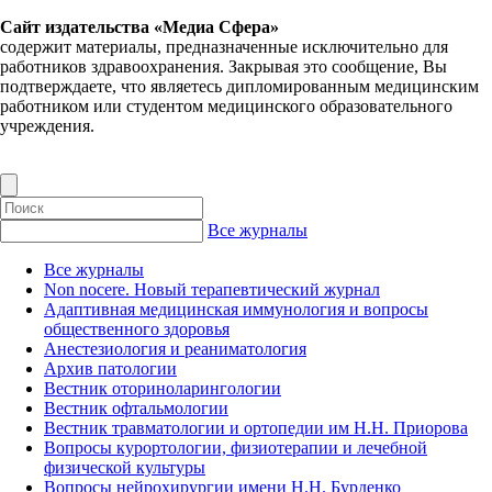
Сайт издательства «Медиа Сфера»
содержит материалы, предназначенные исключительно для
работников здравоохранения. Закрывая это сообщение, Вы
подтверждаете, что являетесь дипломированным медицинским
работником или студентом медицинского образовательного
учреждения.
Все журналы
Все журналы
Non nocere. Новый терапевтический журнал
Адаптивная медицинская иммунология и вопросы
общественного здоровья
Анестезиология и реаниматология
Архив патологии
Вестник оториноларингологии
Вестник офтальмологии
Вестник травматологии и ортопедии им Н.Н. Приорова
Вопросы курортологии, физиотерапии и лечебной
физической культуры
Вопросы нейрохирургии имени Н.Н. Бурденко