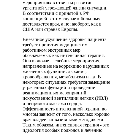
мероприятиях в ответ на развитие
ургентной угрожающей жизни ситуации.
В соответствии с принятой в РФ
концепцией в этом случае к больному
доставляется врач, а не наоборот, как в
США или странах Европы.
Внезапное ухудшение здоровья пациента
требует принятия медицинским
работником экстренных мер,
обозначаемых как интенсивная терапия.
Она включает лечебные мероприятия,
направленные на коррекцию нарушенных
жизненных функций: дыхания,
кровообращения, метаболизма и т.д. В
некоторых ситуациях требуется замещение
утраченных функций и проведение
реанимационных мероприятий:
искусственной вентиляции легких (ИВЛ)
и непрямого массажа сердца.
Эффективность интенсивной терапии во
многом зависит от того, насколько хорошо
врач владеет инвазивными методиками.
Таким образом, интенсивная терапия - это
идеология особых подходов к лечению