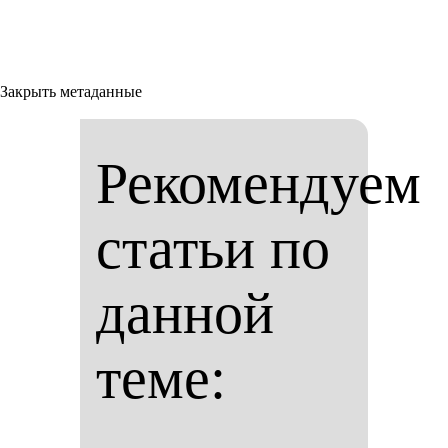
Закрыть метаданные
Рекомендуем
статьи по
данной
теме: