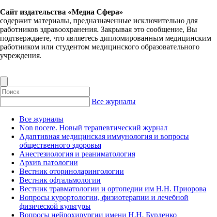
Сайт издательства «Медиа Сфера»
содержит материалы, предназначенные исключительно для
работников здравоохранения. Закрывая это сообщение, Вы
подтверждаете, что являетесь дипломированным медицинским
работником или студентом медицинского образовательного
учреждения.
Все журналы
Все журналы
Non nocere. Новый терапевтический журнал
Адаптивная медицинская иммунология и вопросы
общественного здоровья
Анестезиология и реаниматология
Архив патологии
Вестник оториноларингологии
Вестник офтальмологии
Вестник травматологии и ортопедии им Н.Н. Приорова
Вопросы курортологии, физиотерапии и лечебной
физической культуры
Вопросы нейрохирургии имени Н.Н. Бурденко