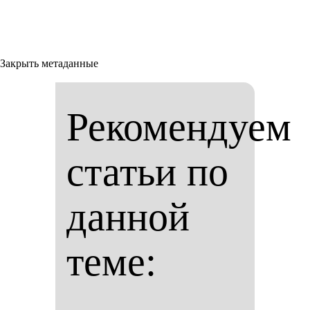
Закрыть метаданные
Рекомендуем
статьи по
данной
теме: