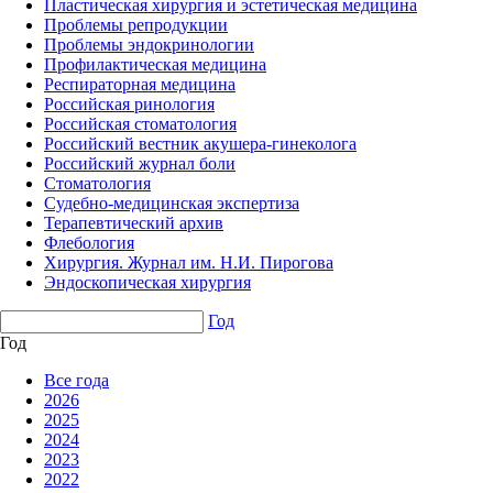
Пластическая хирургия и эстетическая медицина
Проблемы репродукции
Проблемы эндокринологии
Профилактическая медицина
Респираторная медицина
Российская ринология
Российская стоматология
Российский вестник акушера-гинеколога
Российский журнал боли
Стоматология
Судебно-медицинская экспертиза
Терапевтический архив
Флебология
Хирургия. Журнал им. Н.И. Пирогова
Эндоскопическая хирургия
Год
Год
Все года
2026
2025
2024
2023
2022