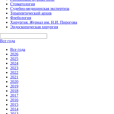
Стоматология
Судебно-медицинская экспертиза
Терапевтический архив
Флебология
Хирургия. Журнал им. Н.И. Пирогова
Эндоскопическая хирургия
Все года
Все года
2026
2025
2024
2023
2022
2021
2020
2019
2018
2017
2016
2015
2014
2013