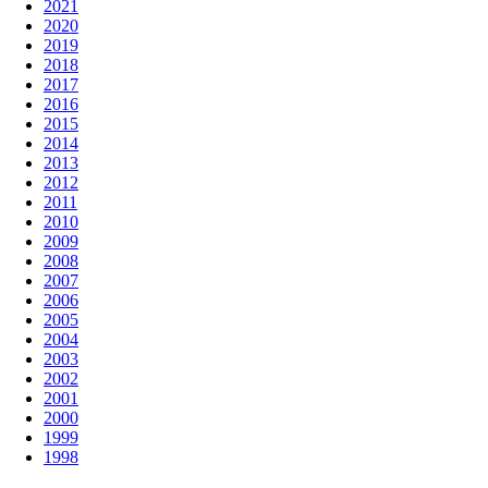
2021
2020
2019
2018
2017
2016
2015
2014
2013
2012
2011
2010
2009
2008
2007
2006
2005
2004
2003
2002
2001
2000
1999
1998