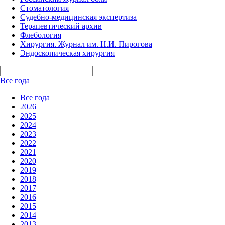
Стоматология
Судебно-медицинская экспертиза
Терапевтический архив
Флебология
Хирургия. Журнал им. Н.И. Пирогова
Эндоскопическая хирургия
Все года
Все года
2026
2025
2024
2023
2022
2021
2020
2019
2018
2017
2016
2015
2014
2013