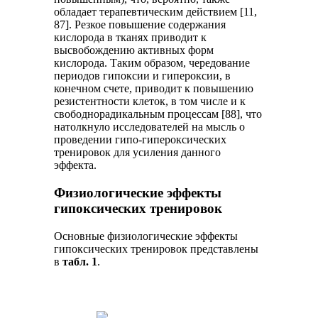
обладает терапевтическим действием [11,
87]. Резкое повышение содержания
кислорода в тканях приводит к
высвобождению активных форм
кислорода. Таким образом, чередование
периодов гипоксии и гипероксии, в
конечном счете, приводит к повышению
резистентности клеток, в том числе и к
свободнорадикальным процессам [88], что
натолкнуло исследователей на мысль о
проведении гипо-гипероксических
тренировок для усиления данного
эффекта.
Физиологические эффекты
гипоксических тренировок
Основные физиологические эффекты
гипоксических тренировок представлены
в
табл. 1
.