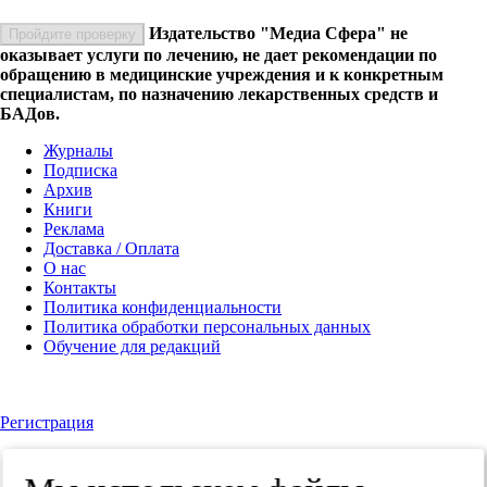
Издательство "Медиа Сфера" не
Пройдите проверку
оказывает услуги по лечению, не дает рекомендации по
обращению в медицинские учреждения и к конкретным
специалистам, по назначению лекарственных средств и
БАДов.
Журналы
Подписка
Архив
Книги
Реклама
Доставка / Оплата
О нас
Контакты
Политика конфиденциальности
Политика обработки персональных данных
Обучение для редакций
Регистрация
Телефон
+7 (495) 482-4118