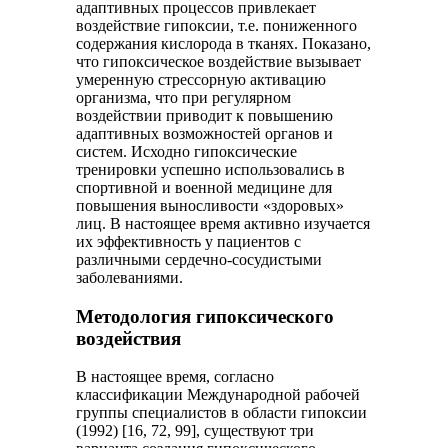
адаптивных процессов привлекает
воздействие гипоксии, т.е. пониженного
содержания кислорода в тканях. Показано,
что гипоксическое воздействие вызывает
умеренную стрессорную активацию
организма, что при регулярном
воздействии приводит к повышению
адаптивных возможностей органов и
систем. Исходно гипоксические
тренировки успешно использовались в
спортивной и военной медицине для
повышения выносливости «здоровых»
лиц. В настоящее время активно изучается
их эффективность у пациентов с
различными сердечно-сосудистыми
заболеваниями.
Методология гипоксического
воздействия
В настоящее время, согласно
классификации Международной рабочей
группы специалистов в области гипоксии
(1992) [16, 72, 99], существуют три