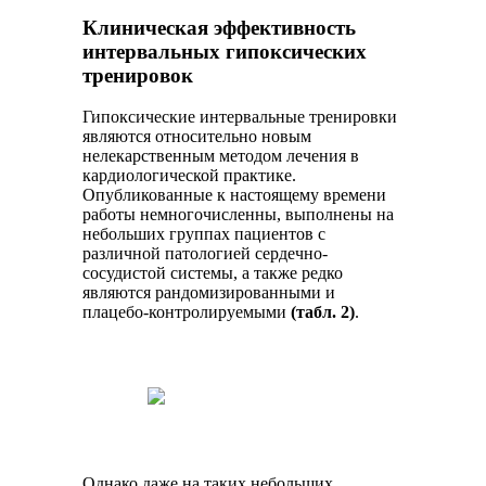
Клиническая эффективность
интервальных гипоксических
тренировок
Гипоксические интервальные тренировки
являются относительно новым
нелекарственным методом лечения в
кардиологической практике.
Опубликованные к настоящему времени
работы немногочисленны, выполнены на
небольших группах пациентов с
различной патологией сердечно-
сосудистой системы, а также редко
являются рандомизированными и
плацебо-контролируемыми
(табл. 2)
.
Однако даже на таких небольших