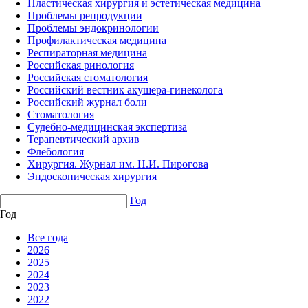
Пластическая хирургия и эстетическая медицина
Проблемы репродукции
Проблемы эндокринологии
Профилактическая медицина
Респираторная медицина
Российская ринология
Российская стоматология
Российский вестник акушера-гинеколога
Российский журнал боли
Стоматология
Судебно-медицинская экспертиза
Терапевтический архив
Флебология
Хирургия. Журнал им. Н.И. Пирогова
Эндоскопическая хирургия
Год
Год
Все года
2026
2025
2024
2023
2022