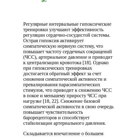
Регулярные интервальные гипоксические
тренировки улучшают эффективность
регуляции сердечно-сосудистой системы.
Острая гипоксия активирует
симпатическую нервную систему, что
повышает частоту сердечных сокращений
(ЧСС), артериальное давление и приводит
к централизации кровотока [18]. Однако
при гипоксических тренировках
достигается обратный эффект за счет
снижения симпатической активности и
превалирования парасимпатических
стимулов, что приводит к снижению ЧСС
в покое и меньшему приросту ЧСС при
нагрузке [18, 22]. Снижение базовой
симпатической активности в свою очередь
повышает чувствительность
барорецепторов и способствует
стабилизации артериального давления.
Складывается впечатление о большем