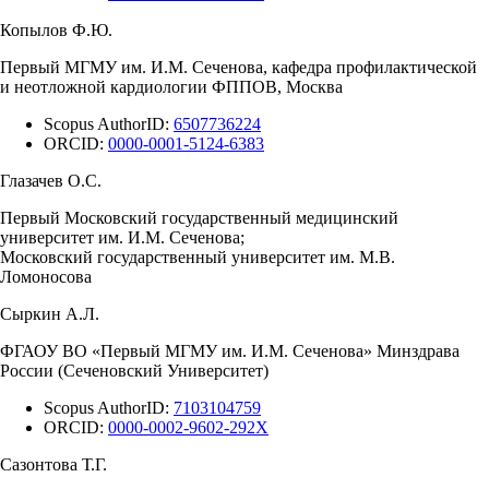
Копылов Ф.Ю.
Первый МГМУ им. И.М. Сеченова, кафедра профилактической
и неотложной кардиологии ФППОВ, Москва
Scopus AuthorID:
6507736224
ORCID:
0000-0001-5124-6383
Глазачев О.С.
Первый Московский государственный медицинский
университет им. И.М. Сеченова;
Московский государственный университет им. М.В.
Ломоносова
Сыркин А.Л.
ФГАОУ ВО «Первый МГМУ им. И.М. Сеченова» Минздрава
России (Сеченовский Университет)
Scopus AuthorID:
7103104759
ORCID:
0000-0002-9602-292X
Сазонтова Т.Г.