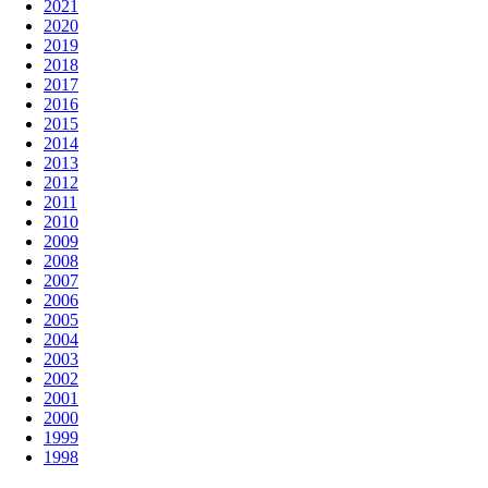
2021
2020
2019
2018
2017
2016
2015
2014
2013
2012
2011
2010
2009
2008
2007
2006
2005
2004
2003
2002
2001
2000
1999
1998