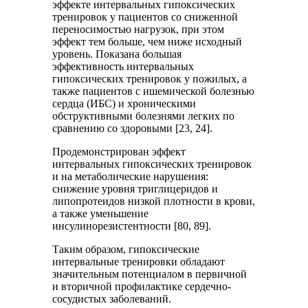
эффекте интервальных гипоксических
тренировок у пациентов со сниженной
переносимостью нагрузок, при этом
эффект тем больше, чем ниже исходный
уровень. Показана большая
эффективность интервальных
гипоксических тренировок у пожилых, а
также пациентов с ишемической болезнью
сердца (ИБС) и хроническими
обструктивными болезнями легких по
сравнению со здоровыми [23, 24].
Продемонстрирован эффект
интервальных гипоксических тренировок
и на метаболические нарушения:
снижение уровня триглицеридов и
липопротеидов низкой плотности в крови,
а также уменьшение
инсулинорезистентности [80, 89].
Таким образом, гипоксические
интервальные тренировки обладают
значительным потенциалом в первичной
и вторичной профилактике сердечно-
сосудистых заболеваний.