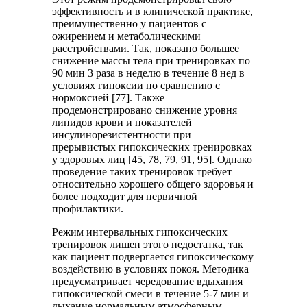
эффективность и в клинической практике,
преимущественно у пациентов с
ожирением и метаболическими
расстройствами. Так, показано большее
снижение массы тела при тренировках по
90 мин 3 раза в неделю в течение 8 нед в
условиях гипоксии по сравнению с
нормоксией [77]. Также
продемонстрировано снижение уровня
липидов крови и показателей
инсулинорезистентности при
прерывистых гипоксических тренировках
у здоровых лиц [45, 78, 79, 91, 95]. Однако
проведение таких тренировок требует
относительно хорошего общего здоровья и
более подходит для первичной
профилактики.
Режим интервальных гипоксических
тренировок лишен этого недостатка, так
как пациент подвергается гипоксическому
воздействию в условиях покоя. Методика
предусматривает чередование вдыхания
гипоксической смеси в течение 5-7 мин и
дыхание нормальным атмосферным