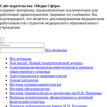
Сайт издательства «Медиа Сфера»
содержит материалы, предназначенные исключительно для
работников здравоохранения. Закрывая это сообщение, Вы
подтверждаете, что являетесь дипломированным медицинским
работником или студентом медицинского образовательного
учреждения.
Все журналы
Все журналы
Non nocere. Новый терапевтический журнал
Адаптивная медицинская иммунология и вопросы
общественного здоровья
Анестезиология и реаниматология
Архив патологии
Вестник оториноларингологии
Вестник офтальмологии
Вестник травматологии и ортопедии им Н.Н. Приорова
Вопросы курортологии, физиотерапии и лечебной
физической культуры
Вопросы нейрохирургии имени Н.Н. Бурденко