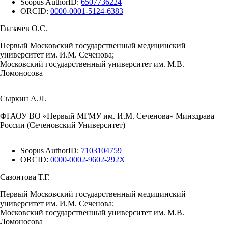
Scopus AuthorID:
6507736224
ORCID:
0000-0001-5124-6383
Глазачев О.С.
Первый Московский государственный медицинский
университет им. И.М. Сеченова;
Московский государственный университет им. М.В.
Ломоносова
Сыркин А.Л.
ФГАОУ ВО «Первый МГМУ им. И.М. Сеченова» Минздрава
России (Сеченовский Университет)
Scopus AuthorID:
7103104759
ORCID:
0000-0002-9602-292X
Сазонтова Т.Г.
Первый Московский государственный медицинский
университет им. И.М. Сеченова;
Московский государственный университет им. М.В.
Ломоносова