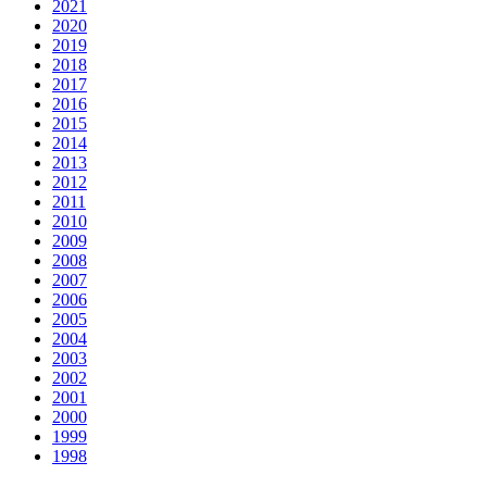
2021
2020
2019
2018
2017
2016
2015
2014
2013
2012
2011
2010
2009
2008
2007
2006
2005
2004
2003
2002
2001
2000
1999
1998