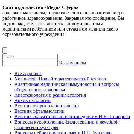
Сайт издательства «Медиа Сфера»
содержит материалы, предназначенные исключительно для
работников здравоохранения. Закрывая это сообщение, Вы
подтверждаете, что являетесь дипломированным
медицинским работником или студентом медицинского
образовательного учреждения.
Все журналы
Все журналы
Non nocere. Новый терапевтический журнал
Адаптивная медицинская иммунология и вопросы
общественного здоровья
Анестезиология и реаниматология
Архив патологии
Вестник оториноларингологии
Вестник офтальмологии
Вестник травматологии и ортопедии им Н.Н. Приорова
Вопросы курортологии, физиотерапии и лечебной
физической культуры
Вопросы нейрохирургии имени Н.Н. Бурденко