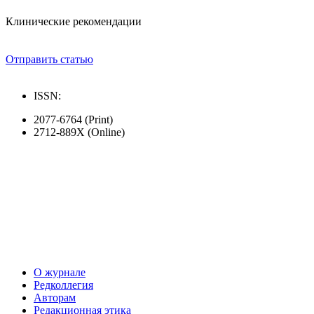
Клинические рекомендации
Отправить статью
ISSN:
2077-6764 (Print)
2712-889X (Online)
О журнале
Редколлегия
Авторам
Редакционная этика