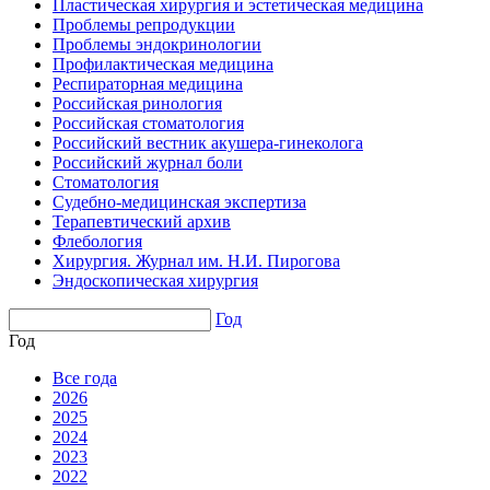
Пластическая хирургия и эстетическая медицина
Проблемы репродукции
Проблемы эндокринологии
Профилактическая медицина
Респираторная медицина
Российская ринология
Российская стоматология
Российский вестник акушера-гинеколога
Российский журнал боли
Стоматология
Судебно-медицинская экспертиза
Терапевтический архив
Флебология
Хирургия. Журнал им. Н.И. Пирогова
Эндоскопическая хирургия
Год
Год
Все года
2026
2025
2024
2023
2022