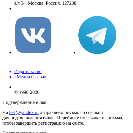
а/я 54, Москва, Россия, 127238
info@mediasphera.ru
вКонтакте
Tel
Издательство
«Медиа Сфера»
© 1998-2026
Подтверждение e-mail
На
test@yandex.ru
отправлено письмо со ссылкой
для подтверждения e-mail. Перейдите по ссылке из письма,
чтобы завершить регистрацию на сайте.