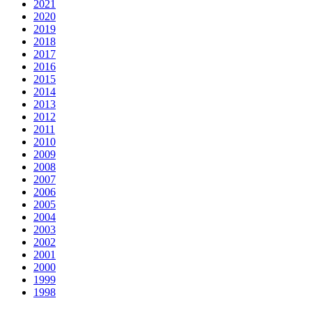
2021
2020
2019
2018
2017
2016
2015
2014
2013
2012
2011
2010
2009
2008
2007
2006
2005
2004
2003
2002
2001
2000
1999
1998