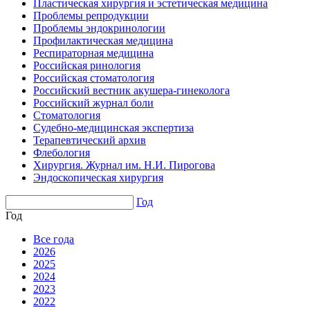
Пластическая хирургия и эстетическая медицина
Проблемы репродукции
Проблемы эндокринологии
Профилактическая медицина
Респираторная медицина
Российская ринология
Российская стоматология
Российский вестник акушера-гинеколога
Российский журнал боли
Стоматология
Судебно-медицинская экспертиза
Терапевтический архив
Флебология
Хирургия. Журнал им. Н.И. Пирогова
Эндоскопическая хирургия
Год
Год
Все года
2026
2025
2024
2023
2022