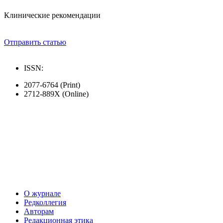
Клинические рекомендации
Отправить статью
ISSN:
2077-6764 (Print)
2712-889X (Online)
О журнале
Редколлегия
Авторам
Редакционная этика