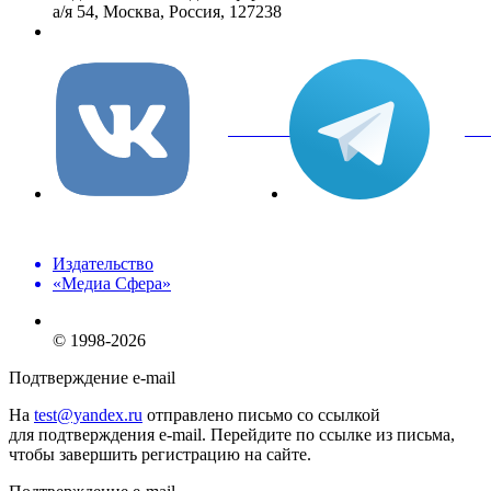
а/я 54, Москва, Россия, 127238
info@mediasphera.ru
вКонтакте
Tel
Издательство
«Медиа Сфера»
© 1998-2026
Подтверждение e-mail
На
test@yandex.ru
отправлено письмо со ссылкой
для подтверждения e-mail. Перейдите по ссылке из письма,
чтобы завершить регистрацию на сайте.