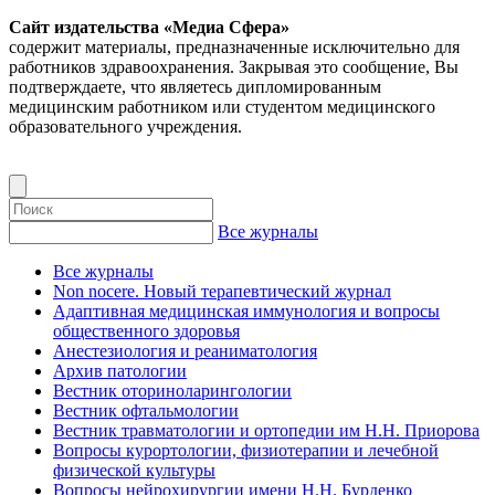
Сайт издательства «Медиа Сфера»
содержит материалы, предназначенные исключительно для
работников здравоохранения. Закрывая это сообщение, Вы
подтверждаете, что являетесь дипломированным
медицинским работником или студентом медицинского
образовательного учреждения.
Все журналы
Все журналы
Non nocere. Новый терапевтический журнал
Адаптивная медицинская иммунология и вопросы
общественного здоровья
Анестезиология и реаниматология
Архив патологии
Вестник оториноларингологии
Вестник офтальмологии
Вестник травматологии и ортопедии им Н.Н. Приорова
Вопросы курортологии, физиотерапии и лечебной
физической культуры
Вопросы нейрохирургии имени Н.Н. Бурденко