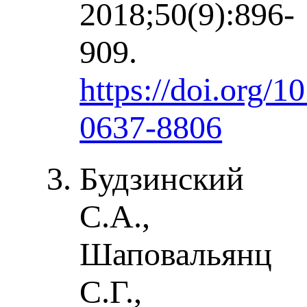
2018;50(9):896-
909.
https://doi.org/1
0637-8806
Будзинский
С.А.,
Шаповальянц
С.Г.,