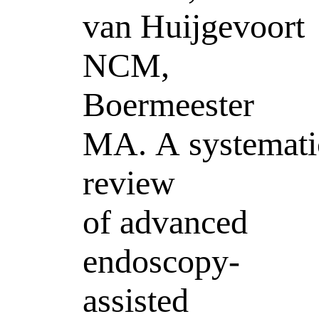
van Huijgevoort
NCM,
Boermeester
MA. A systemati
review
of advanced
endoscopy-
assisted