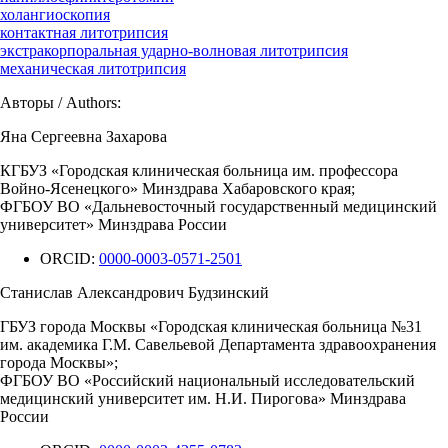
холангиоскопия
контактная литотрипсия
экстракорпоральная ударно-волновая литотрипсия
механическая литотрипсия
Авторы / Authors:
Яна Сергеевна Захарова
КГБУЗ «Городская клиническая больница им. профессора
Войно-Ясенецкого» Минздрава Хабаровского края;
ФГБОУ ВО «Дальневосточный государственный медицинский
университет» Минздрава России
ORCID:
0000-0003-0571-2501
Станислав Александрович Будзинский
ГБУЗ города Москвы «Городская клиническая больница №31
им. академика Г.М. Савельевой Департамента здравоохранения
города Москвы»;
ФГБОУ ВО «Российский национальный исследовательский
медицинский университет им. Н.И. Пирогова» Минздрава
России