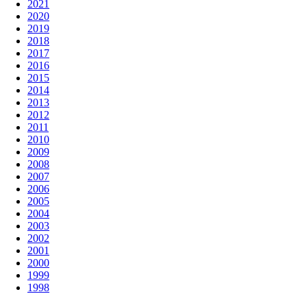
2021
2020
2019
2018
2017
2016
2015
2014
2013
2012
2011
2010
2009
2008
2007
2006
2005
2004
2003
2002
2001
2000
1999
1998