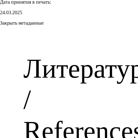
Дата принятия в печать:
24.03.2025
Закрыть метаданные
Литерату
/
Reference