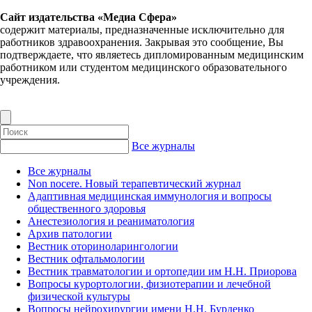
Сайт издательства «Медиа Сфера»
содержит материалы, предназначенные исключительно для
работников здравоохранения. Закрывая это сообщение, Вы
подтверждаете, что являетесь дипломированным медицинским
работником или студентом медицинского образовательного
учреждения.
Все журналы
Все журналы
Non nocere. Новый терапевтический журнал
Адаптивная медицинская иммунология и вопросы
общественного здоровья
Анестезиология и реаниматология
Архив патологии
Вестник оториноларингологии
Вестник офтальмологии
Вестник травматологии и ортопедии им Н.Н. Приорова
Вопросы курортологии, физиотерапии и лечебной
физической культуры
Вопросы нейрохирургии имени Н.Н. Бурденко