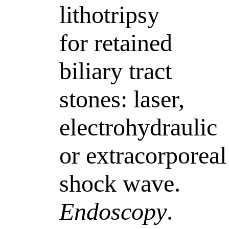
lithotripsy
for retained
biliary tract
stones: laser,
electrohydraulic
or extracorporeal
shock wave.
Endoscopy
.