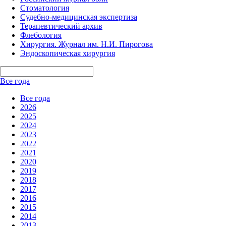
Стоматология
Судебно-медицинская экспертиза
Терапевтический архив
Флебология
Хирургия. Журнал им. Н.И. Пирогова
Эндоскопическая хирургия
Все года
Все года
2026
2025
2024
2023
2022
2021
2020
2019
2018
2017
2016
2015
2014
2013