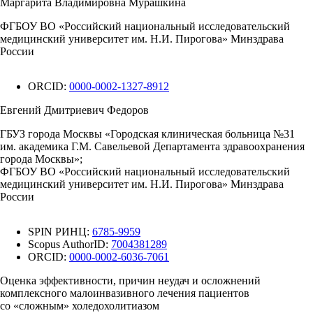
Маргарита Владимировна Мурашкина
ФГБОУ ВО «Российский национальный исследовательский
медицинский университет им. Н.И. Пирогова» Минздрава
России
ORCID:
0000-0002-1327-8912
Евгений Дмитриевич Федоров
ГБУЗ города Москвы «Городская клиническая больница №31
им. академика Г.М. Савельевой Департамента здравоохранения
города Москвы»;
ФГБОУ ВО «Российский национальный исследовательский
медицинский университет им. Н.И. Пирогова» Минздрава
России
SPIN РИНЦ:
6785-9959
Scopus AuthorID:
7004381289
ORCID:
0000-0002-6036-7061
Оценка эффективности, причин неудач и осложнений
комплексного малоинвазивного лечения пациентов
со «сложным» холедохолитиазом