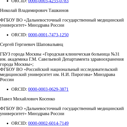
ORCID:
0000-0003-4255-0783
Николай Владимирович Ташкинов
ФГБОУ ВО «Дальневосточный государственный медицинский
университет» Минздрава России
ORCID:
0000-0001-7473-1250
Сергей Гергиевич Шаповальянц
ГБУЗ города Москвы «Городская клиническая больница №31
им. академика Г.М. Савельевой Департамента здравоохранения
города Москвы»;
ФГБОУ ВО «Российский национальный исследовательский
медицинский университет им. Н.И. Пирогова» Минздрава
России
ORCID:
0000-0003-0629-3871
Павел Михайлович Косенко
ФГБОУ ВО «Дальневосточный государственный медицинский
университет» Минздрава России
ORCID:
0000-0002-6014-7149