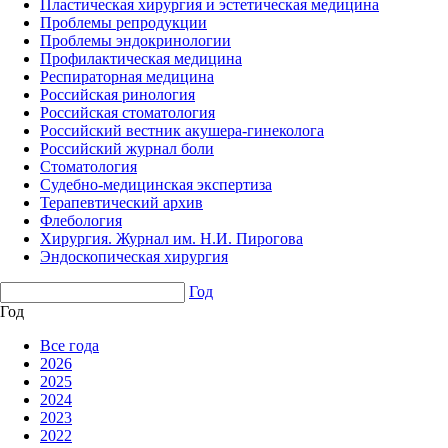
Пластическая хирургия и эстетическая медицина
Проблемы репродукции
Проблемы эндокринологии
Профилактическая медицина
Респираторная медицина
Российская ринология
Российская стоматология
Российский вестник акушера-гинеколога
Российский журнал боли
Стоматология
Судебно-медицинская экспертиза
Терапевтический архив
Флебология
Хирургия. Журнал им. Н.И. Пирогова
Эндоскопическая хирургия
Год
Год
Все года
2026
2025
2024
2023
2022