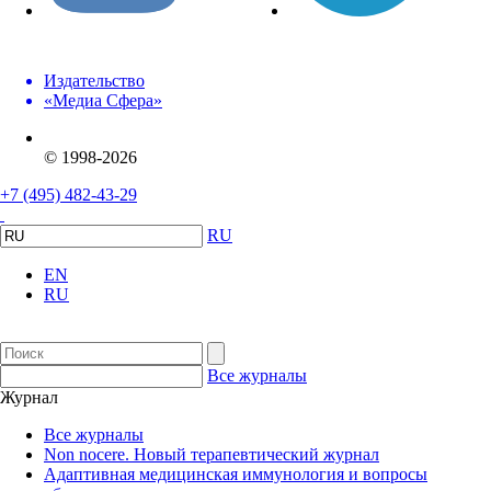
Издательство
«Медиа Сфера»
© 1998-2026
+7 (495) 482-43-29
RU
EN
RU
Все журналы
Журнал
Все журналы
Non nocere. Новый терапевтический журнал
Адаптивная медицинская иммунология и вопросы