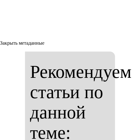
Закрыть метаданные
Рекомендуем
статьи по
данной
теме: