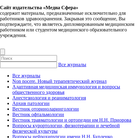
Сайт издательства «Медиа Сфера»
содержит материалы, предназначенные исключительно для
работников здравоохранения. Закрывая это сообщение, Вы
подтверждаете, что являетесь дипломированным медицинским
работником или студентом медицинского образовательного
учреждения.
Все журналы
Все журналы
Non nocere. Новый терапевтический журнал
Адаптивная медицинская иммунология и вопросы
общественного здоровья
Анестезиология и реаниматология
Архив патологии
Вестник оториноларингологии
Вестник офтальмологии
Вестник травматологии и ортопедии им Н.Н. Приорова
Вопросы курортологии, физиотерапии и лечебной
физической культуры
Вопросы нейрохирургии имени Н.Н. Бурденко