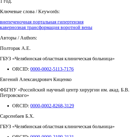
1 год.
Ключевые слова / Keywords:
внепеченочная портальная гипертензия
кавернозная трансформация воротной вены
Авторы / Authors:
Полторак А.Е.
ГБУЗ «Челябинская областная клиническая больница»
ORCID:
0000-0002-5113-7176
Евгений Александрович Киценко
ФБГНУ «Российский научный центр хирургии им. акад. Б.В.
Петровского»
ORCID:
0000-0002-8268-3129
Сарсенбаев Б.Х.
ГБУЗ «Челябинская областная клиническая больница»
ORCID:
0009-0000-2199-2131