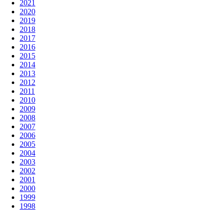
2021
2020
2019
2018
2017
2016
2015
2014
2013
2012
2011
2010
2009
2008
2007
2006
2005
2004
2003
2002
2001
2000
1999
1998