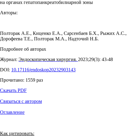
на органах гепатопанкреатобилиарной зоны
Авторы:
Полторак А.Е.
,
Киценко Е.А.
,
Сарсенбаев Б.Х.
,
Рыжих А.С.
,
Дорофеева Т.Е.
,
Полторак М.А.
,
Надточий Н.Б.
Подробнее об авторах
Журнал:
Эндоскопическая хирургия.
2023;29(3): 43‑48
DOI:
10.17116/endoskop20232903143
Прочитано:
1559
раз
Скачать PDF
Связаться с автором
Оглавление
Как цитировать: