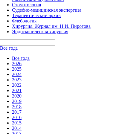
Стоматология
Судебно-медицинская экспертиза
Терапевтический архив
Флебология
Хирургия. Журнал им. Н.И. Пирогова
Эндоскопическая хирургия
Все года
Все года
2026
2025
2024
2023
2022
2021
2020
2019
2018
2017
2016
2015
2014
2013