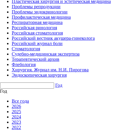
Пластическая хирургия и эстетическая медицина
Проблемы репродукции
Проблемы эндокринологии
Профилактическая медицина
Респираторная медицина
Российская ринология
Российская стоматология
Российский вестник акушера-гинеколога
Российский журнал боли
Стоматология
Судебно-медицинская экспертиза
Терапевтический архив
Флебология
Хирургия. Журнал им. Н.И. Пирогова
Эндоскопическая хирургия
Год
Год
Все года
2026
2025
2024
2023
2022