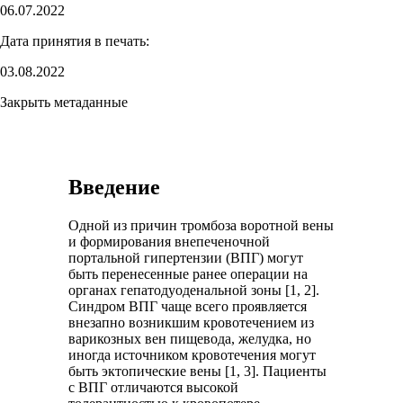
06.07.2022
Дата принятия в печать:
03.08.2022
Закрыть метаданные
Введение
Одной из причин тромбоза воротной вены
и формирования внепеченочной
портальной гипертензии (ВПГ) могут
быть перенесенные ранее операции на
органах гепатодуоденальной зоны [1, 2].
Синдром ВПГ чаще всего проявляется
внезапно возникшим кровотечением из
варикозных вен пищевода, желудка, но
иногда источником кровотечения могут
быть эктопические вены [1, 3]. Пациенты
с ВПГ отличаются высокой