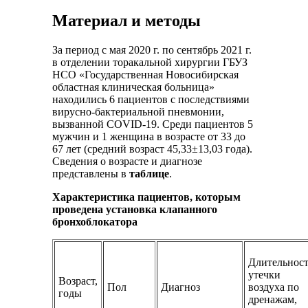
Материал и методы
За период с мая 2020 г. по сентябрь 2021 г.
в отделении торакальной хирургии ГБУЗ
НСО «Государственная Новосибирская
областная клиническая больница»
находились 6 пациентов с последствиями
вирусно-бактериальной пневмонии,
вызванной COVID-19. Среди пациентов 5
мужчин и 1 женщина в возрасте от 33 до
67 лет (средний возраст 45,33±13,03 года).
Сведения о возрасте и диагнозе
представлены в
таблице
.
Характеристика пациентов, которым
проведена установка клапанного
бронхоблокатора
Длительнос
утечки
Возраст,
Пол
Диагноз
воздуха по
годы
дренажам,