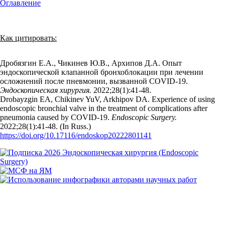
Оглавление
Как цитировать:
Дробязгин Е.А., Чикинев Ю.В., Архипов Д.А. Опыт
эндоскопической клапанной бронхоблокации при лечении
осложнений после пневмонии, вызванной COVID-19.
Эндоскопическая хирургия.
2022;28(1):41‑48.
Drobayzgin EA, Chikinev YuV, Arkhipov DA. Experience of using
endoscopic bronchial valve in the treatment of complications after
pneumonia caused by COVID-19.
Endoscopic Surgery.
2022;28(1):41‑48. (In Russ.)
https://doi.org/10.17116/endoskop20222801141