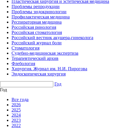
Пластическая хирургия и эстетическая медицина
Проблемы репродукции
Проблемы эндокринологии
Профилактическая медицина
Респираторная медицина
Российская ринология
Российская стоматология
Российский вестник акушера-гинеколога
Российский журнал боли
Стоматология
Судебно-медицинская экспертиза
Терапевтический архив
Флебология
Хирургия. Журнал им. Н.И. Пирогова
Эндоскопическая хирургия
Год
Год
Все года
2026
2025
2024
2023
2022