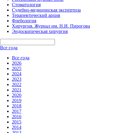
Стоматология
Судебно-медицинская экспертиза
Терапевтический архив
Флебология
Хирургия. Журнал им. Н.И. Пирогова
Эндоскопическая хирургия
Все года
Все года
2026
2025
2024
2023
2022
2021
2020
2019
2018
2017
2016
2015
2014
2013