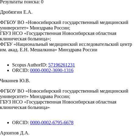
Результаты поиска:
0
Дробязгин Е.А.
ФГБОУ ВО «Новосибирский государственный медицинский
университет» Минздрава России;
ГБУЗ НСО «Государственная Новосибирская областная
клиническая больница»;
ФГБУ «Национальный медицинский исследовательский центр
им. акад. Е.Н. Мешалкина» Минздрава России
Scopus AuthorID:
57196261231
ORCID:
0000-0002-3690-1316
Чикинев Ю.В.
ФГБОУ ВО «Новосибирский государственный медицинский
университет» Минздрава России;
ГБУЗ НСО «Государственная Новосибирская областная
клиническая больница»
ORCID:
0000-0002-6795-6678
Архипов Д.А.