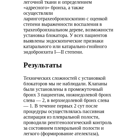
легочной ткани и определением
«адресного» бронха, а также
осуществляли
ларинготрахеобронхоскопию с оценкой
степени выраженности воспаления в
трахеобронхиальном дереве, возможности
установка блокатора. У всех пациентов
выявлены эндоскопические признаки
катарального или катарально-гнойного
эндобронхита I—II степени.
Результаты
Технических сложностей с установкой
блокаторов мы не наблюдали. Клапаны
были установлены в промежуточный
бронх 3 пациентам, нижнедолевой бронх
слева — 2, в верхнедолевой бронх слева
— 1. В течение первых 2 сут после
процедуры осуществлялась пассивная
аспирация из плевральной полости,
проводили рентгенологический контроль
за состоянием плевральной полости и
легкого (формирование ателектаза),