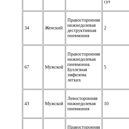
сут
Правосторонняя
нижнедолевая
34
Женский
2
деструктивная
пневмония
Правосторонняя
нижнедолевая
пневмония.
67
Мужской
5
Буллезная
эмфизема
легких
Левосторонняя
43
Мужской
нижнедолевая
10
пневмония
Правосторонняя