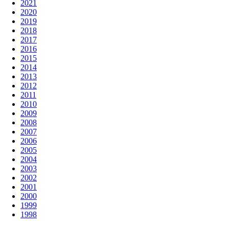
2021
2020
2019
2018
2017
2016
2015
2014
2013
2012
2011
2010
2009
2008
2007
2006
2005
2004
2003
2002
2001
2000
1999
1998