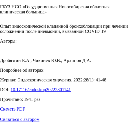
ГБУЗ НСО «Государственная Новосибирская областная
клиническая больница»
Опыт эндоскопической клапанной бронхоблокации при лечении
осложнений после пневмонии, вызванной COVID-19
Авторы:
Дробязгин Е.А.
,
Чикинев Ю.В.
,
Архипов Д.А.
Подробнее об авторах
Журнал:
Эндоскопическая хирургия.
2022;28(1): 41‑48
DOI:
10.17116/endoskop20222801141
Прочитано:
1941
раз
Скачать PDF
Связаться с автором