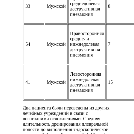
среднедолевая
33
Мужской
8
деструктивная
пневмония
Правосторонняя
средне- и
54
Мужской
нижнедолевая
7
деструктивная
пневмония
Левосторонняя
нижнедолевая
41
Мужской
15
деструктивная
пневмония
Два пациента были переведены из других
лечебных учреждений в связи с
возникшими осложнениями. Средняя
длительность дренирования плевральной
полости до выполнения эндоскопической