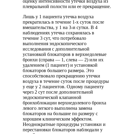
оценку интенсивности утечки воздуха из
плевральной полости или ее прекращение.
Лишь у 1 пациента утечка воздуха
прекратилась в течение 1-х суток после
вмешательства, у 1 на 3-и сутки. В 4
наблюдениях утечка сохранялась в
течение 3 сут, что потребовало
выполнения эндоскопического
исследования с дополнительной
установкой блокаторов в верхнедолевые
бронхи (справа — 1, слева — 2) или их
удалением (1 пациент) и установкой
блокаторов большего размера. Это
способствовало прекращению утечки
воздуха в течение суток после процедуры
у еще у 2 пациентов. Одному пациенту
через 2 сут после дополнительной
эндоскопической клапанной
бронхоблокации верхнедолевого бронха
левого легкого выполнена замена
блокаторов на большие по размеру с
хорошим клиническим эффектом.
Неоднократные процедуры установки и
перестановки блокаторов наблюдали у