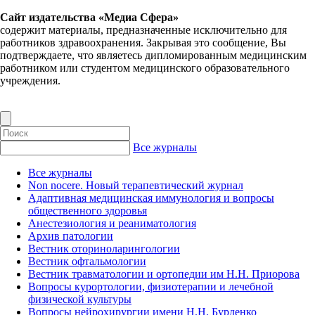
Сайт издательства «Медиа Сфера»
содержит материалы, предназначенные исключительно для
работников здравоохранения. Закрывая это сообщение, Вы
подтверждаете, что являетесь дипломированным медицинским
работником или студентом медицинского образовательного
учреждения.
Все журналы
Все журналы
Non nocere. Новый терапевтический журнал
Адаптивная медицинская иммунология и вопросы
общественного здоровья
Анестезиология и реаниматология
Архив патологии
Вестник оториноларингологии
Вестник офтальмологии
Вестник травматологии и ортопедии им Н.Н. Приорова
Вопросы курортологии, физиотерапии и лечебной
физической культуры
Вопросы нейрохирургии имени Н.Н. Бурденко