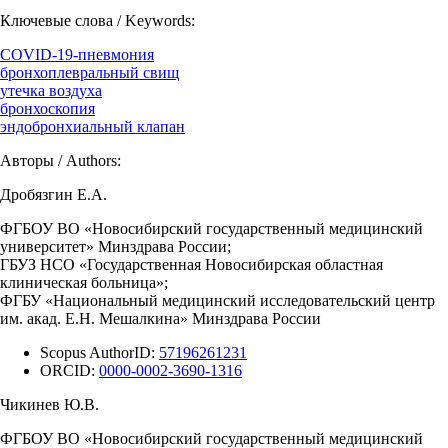
Ключевые слова / Keywords:
COVID-19-пневмония
бронхоплевральный свищ
утечка воздуха
бронхоскопия
эндобронхиальный клапан
Авторы / Authors:
Дробязгин Е.А.
ФГБОУ ВО «Новосибирский государственный медицинский
университет» Минздрава России;
ГБУЗ НСО «Государственная Новосибирская областная
клиническая больница»;
ФГБУ «Национальный медицинский исследовательский центр
им. акад. Е.Н. Мешалкина» Минздрава России
Scopus AuthorID:
57196261231
ORCID:
0000-0002-3690-1316
Чикинев Ю.В.
ФГБОУ ВО «Новосибирский государственный медицинский