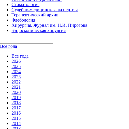
Стоматология
Судебно-медицинская экспертиза
Терапевтический архив
Флебология
Хирургия. Журнал им. Н.И. Пирогова
Эндоскопическая хирургия
Все года
Все года
2026
2025
2024
2023
2022
2021
2020
2019
2018
2017
2016
2015
2014
2013