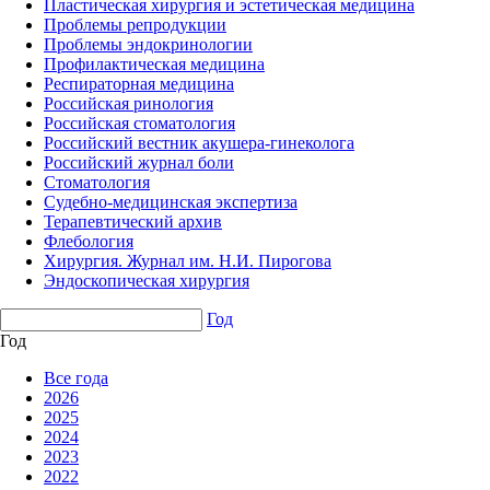
Пластическая хирургия и эстетическая медицина
Проблемы репродукции
Проблемы эндокринологии
Профилактическая медицина
Респираторная медицина
Российская ринология
Российская стоматология
Российский вестник акушера-гинеколога
Российский журнал боли
Стоматология
Судебно-медицинская экспертиза
Терапевтический архив
Флебология
Хирургия. Журнал им. Н.И. Пирогова
Эндоскопическая хирургия
Год
Год
Все года
2026
2025
2024
2023
2022