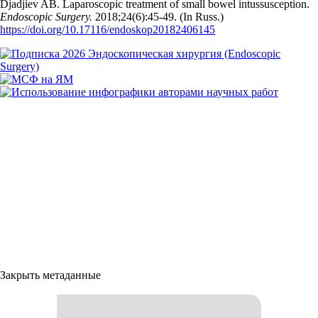
Djadjiev AB. Laparoscopic treatment of small bowel intussusception.
Endoscopic Surgery.
2018;24(6):45‑49. (In Russ.)
https://doi.org/10.17116/endoskop20182406145
Закрыть метаданные