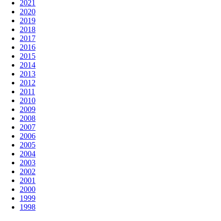
2021
2020
2019
2018
2017
2016
2015
2014
2013
2012
2011
2010
2009
2008
2007
2006
2005
2004
2003
2002
2001
2000
1999
1998