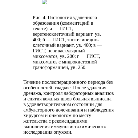
Рис. 4. Гистология удаленного
образования (комментарий в
тексте). а — ГИСТ,
веретеноклеточный вариант, ув.
400; б — ГИСТ, эпителиоидно-
клеточный вариант, ув. 400; в —
ГИСТ, периваскулярный
миксоматоз, ув. 200; г — ГИСТ,
миксоматоз с микрокистозной
трансформацией, ув. 250.
Течение послеоперационного периода без
особенностей, гладкое. После удаления
дренажа, контроля лабораторных анализов
и снятия кожных швов больная выписана
в удовлетворительном состоянии для
амбулаторного долечивания и наблюдения
хирургом и онкологом по месту
жительства с рекомендациями
выполнения иммуногистохимического
исследования опухоли.