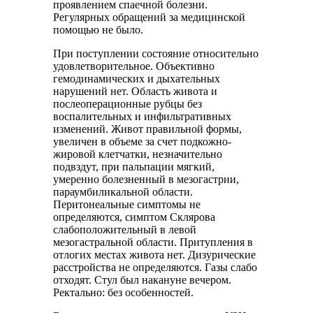
проявлением спаечной болезни.
Регулярных обращений за медицинской
помощью не было.
При поступлении состояние относительно
удовлетворительное. Объективно
гемодинамических и дыхательных
нарушений нет. Область живота и
послеоперационные рубцы без
воспалительных и инфильтративных
изменений. Живот правильной формы,
увеличен в объеме за счет подкожно-
жировой клетчатки, незначительно
подвздут, при пальпации мягкий,
умеренно болезненный в мезогастрии,
параумбиликальной области.
Перитонеальные симптомы не
определяются, симптом Склярова
слабоположительный в левой
мезогастральной области. Притупления в
отлогих местах живота нет. Дизурические
расстройства не определяются. Газы слабо
отходят. Стул был накануне вечером.
Ректально: без особенностей.