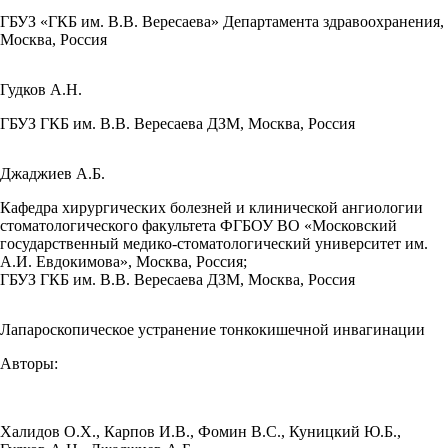
ГБУЗ «ГКБ им. В.В. Вересаева» Департамента здравоохранения,
Москва, Россия
Гудков А.Н.
ГБУЗ ГКБ им. В.В. Вересаева ДЗМ, Москва, Россия
Джаджиев А.Б.
Кафедра хирургических болезней и клинической ангиологии
стоматологического факультета ФГБОУ ВО «Московский
государственный медико-стоматологический университет им.
А.И. Евдокимова», Москва, Россия;
ГБУЗ ГКБ им. В.В. Вересаева ДЗМ, Москва, Россия
Лапароскопическое устранение тонкокишечной инвагинации
Авторы:
Халидов О.Х.
,
Карпов И.В.
,
Фомин В.С.
,
Куницкий Ю.Б.
,