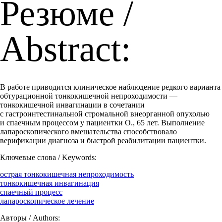
Резюме /
Abstract:
В работе приводится клиническое наблюдение редкого варианта
обтурационной тонкокишечной непроходимости —
тонкокишечной инвагинации в сочетании
с гастроинтестинальной стромальной внеорганной опухолью
и спаечным процессом у пациентки О., 65 лет. Выполнение
лапароскопического вмешательства способствовало
верификации диагноза и быстрой реабилитации пациентки.
Ключевые слова / Keywords:
острая тонкокишечная непроходимость
тонкокишечная инвагинация
спаечный процесс
лапароскопическое лечение
Авторы / Authors: