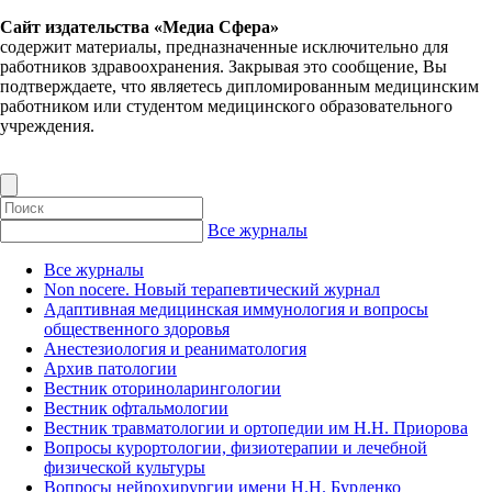
Сайт издательства «Медиа Сфера»
содержит материалы, предназначенные исключительно для
работников здравоохранения. Закрывая это сообщение, Вы
подтверждаете, что являетесь дипломированным медицинским
работником или студентом медицинского образовательного
учреждения.
Все журналы
Все журналы
Non nocere. Новый терапевтический журнал
Адаптивная медицинская иммунология и вопросы
общественного здоровья
Анестезиология и реаниматология
Архив патологии
Вестник оториноларингологии
Вестник офтальмологии
Вестник травматологии и ортопедии им Н.Н. Приорова
Вопросы курортологии, физиотерапии и лечебной
физической культуры
Вопросы нейрохирургии имени Н.Н. Бурденко