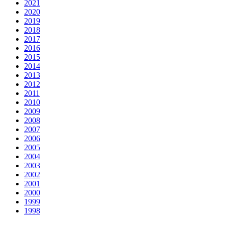
2021
2020
2019
2018
2017
2016
2015
2014
2013
2012
2011
2010
2009
2008
2007
2006
2005
2004
2003
2002
2001
2000
1999
1998