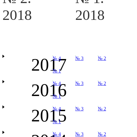
2018
2018
2017
№ 4
№ 3
№ 2
№ 1
2016
№ 4
№ 3
№ 2
№ 1
2015
№ 4
№ 3
№ 2
№ 1
№ 4
№ 3
№ 2