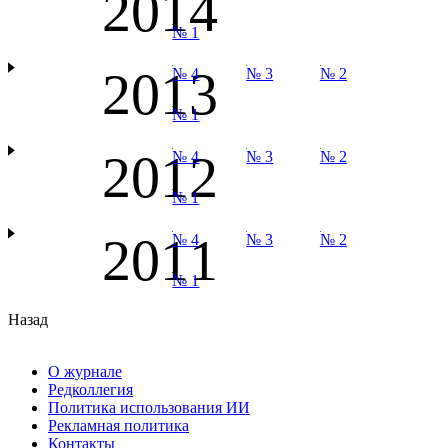
2014
№ 1
2013
№ 4
№ 3
№ 2
№ 1
2012
№ 4
№ 3
№ 2
№ 1
2011
№ 4
№ 3
№ 2
№ 1
Назад
О журнале
Редколлегия
Политика использования ИИ
Рекламная политика
Контакты