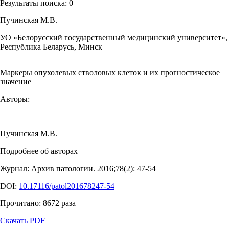
Результаты поиска:
0
Пучинская М.В.
УО «Белорусский государственный медицинский университет»,
Республика Беларусь, Минск
Маркеры опухолевых стволовых клеток и их прогностическое
значение
Авторы:
Пучинская М.В.
Подробнее об авторах
Журнал:
Архив патологии.
2016;78(2): 47‑54
DOI:
10.17116/patol201678247-54
Прочитано:
8672
раза
Скачать PDF