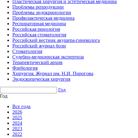
Пластическая хирургия и эстетическая медицина
Проблемы репродукции
Проблемы эндокринологии
Профилактическая медицина
Респираторная медицина
Российская ринология
Российская стоматология
Российский вестник акушера-гинеколога
Российский журнал боли
Стоматология
Судебно-медицинская экспертиза
Терапевтический архив
Флебология
Хирургия. Журнал им. Н.И. Пирогова
Эндоскопическая хирургия
Год
Год
Все года
2026
2025
2024
2023
2022