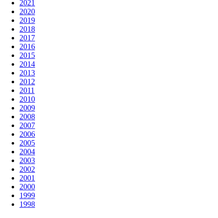
2021
2020
2019
2018
2017
2016
2015
2014
2013
2012
2011
2010
2009
2008
2007
2006
2005
2004
2003
2002
2001
2000
1999
1998