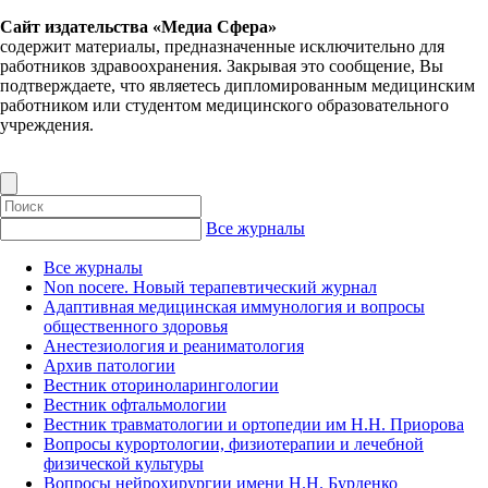
Сайт издательства «Медиа Сфера»
содержит материалы, предназначенные исключительно для
работников здравоохранения. Закрывая это сообщение, Вы
подтверждаете, что являетесь дипломированным медицинским
работником или студентом медицинского образовательного
учреждения.
Все журналы
Все журналы
Non nocere. Новый терапевтический журнал
Адаптивная медицинская иммунология и вопросы
общественного здоровья
Анестезиология и реаниматология
Архив патологии
Вестник оториноларингологии
Вестник офтальмологии
Вестник травматологии и ортопедии им Н.Н. Приорова
Вопросы курортологии, физиотерапии и лечебной
физической культуры
Вопросы нейрохирургии имени Н.Н. Бурденко