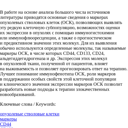
В работе на основе анализа большого числа источников
литературы приводятся основные сведения о маркерах
опухолевых стволовых клеток (ОСК), позволяющих выявлять
эту редкую клеточную субпопуляцию, возможностях оценки
их экспрессии в опухолях с помощью иммуногистохимии
или иммунофлюоресценции, а также о прогностическом
и предиктивном значении этих молекул. Для их выявления
обычно используются определенные молекулы, так называемые
маркеры ОСК, в числе которых CD44, CD133, CD24,
альдегиддегидрогеназа и др. Экспрессия этих молекул
в опухолевой ткани, полученной от пациентов, влияет
на выживаемость и позволяет прогнозировать ответ на терапию.
Лучшее понимание иммунофенотипа ОСК, роли маркеров
в поддержании особых свойств этой клеточной популяции
и клинического значения экспрессии маркеров ОСК позволит
разработать новые подходы к терапии злокачественных
новообразований.
Ключевые слова / Keywords:
опухолевые стволовые клетки
маркеры
CD44