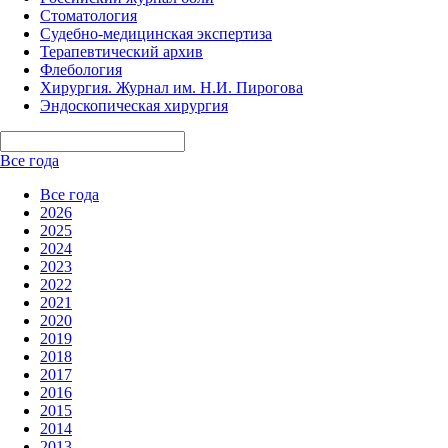
Стоматология
Судебно-медицинская экспертиза
Терапевтический архив
Флебология
Хирургия. Журнал им. Н.И. Пирогова
Эндоскопическая хирургия
Все года
Все года
2026
2025
2024
2023
2022
2021
2020
2019
2018
2017
2016
2015
2014
2013