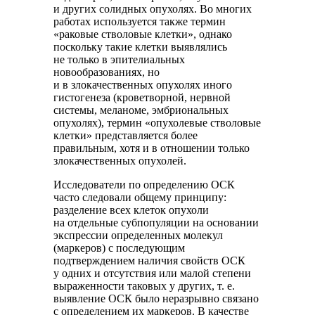
и других солидных опухолях. Во многих
работах используется также термин
«раковые стволовые клетки», однако
поскольку такие клетки выявлялись
не только в эпителиальных
новообразованиях, но
и в злокачественных опухолях иного
гистогенеза (кроветворной, нервной
системы, меланоме, эмбриональных
опухолях), термин «опухолевые стволовые
клетки» представляется более
правильным, хотя и в отношении только
злокачественных опухолей.
Исследователи по определению ОСК
часто следовали общему принципу:
разделение всех клеток опухоли
на отдельные субпопуляции на основании
экспрессии определенных молекул
(маркеров) с последующим
подтверждением наличия свойств ОСК
у одних и отсутствия или малой степени
выраженности таковых у других, т. е.
выявление ОСК было неразрывно связано
с определением их маркеров. В качестве