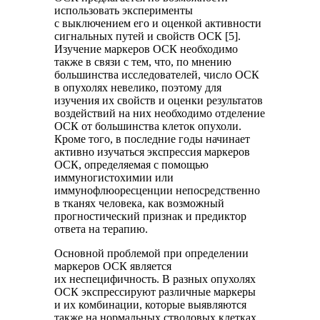
использовать эксперименты
с выключением его и оценкой активности
сигнальных путей и свойств ОСК [5].
Изучение маркеров ОСК необходимо
также в связи с тем, что, по мнению
большинства исследователей, число ОСК
в опухолях невелико, поэтому для
изучения их свойств и оценки результатов
воздействий на них необходимо отделение
ОСК от большинства клеток опухоли.
Кроме того, в последние годы начинает
активно изучаться экспрессия маркеров
ОСК, определяемая с помощью
иммуногистохимии или
иммунофлюоресценции непосредственно
в тканях человека, как возможный
прогностический признак и предиктор
ответа на терапию.
Основной проблемой при определении
маркеров ОСК является
их неспецифичность. В разных опухолях
ОСК экспрессируют различные маркеры
и их комбинации, которые выявляются
также на нормальных стволовых клетках