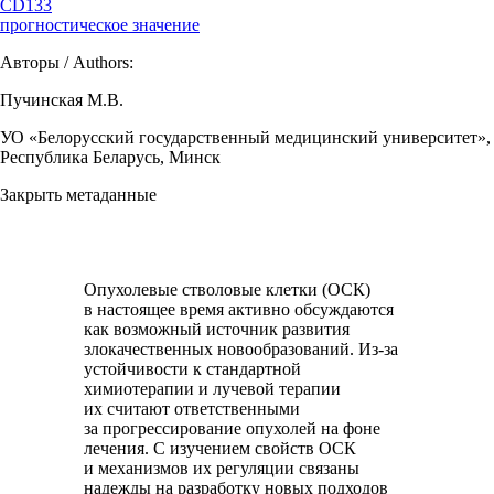
CD133
прогностическое значение
Авторы / Authors:
Пучинская М.В.
УО «Белорусский государственный медицинский университет»,
Республика Беларусь, Минск
Закрыть метаданные
Опухолевые стволовые клетки (ОСК)
в настоящее время активно обсуждаются
как возможный источник развития
злокачественных новообразований. Из-за
устойчивости к стандартной
химиотерапии и лучевой терапии
их считают ответственными
за прогрессирование опухолей на фоне
лечения. С изучением свойств ОСК
и механизмов их регуляции связаны
надежды на разработку новых подходов