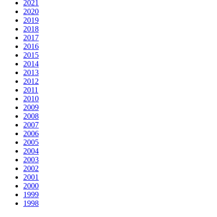
2021
2020
2019
2018
2017
2016
2015
2014
2013
2012
2011
2010
2009
2008
2007
2006
2005
2004
2003
2002
2001
2000
1999
1998