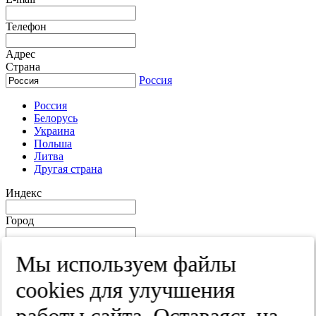
Телефон
Адрес
Страна
Россия
Россия
Белорусь
Украина
Польша
Литва
Другая страна
Индекс
Город
Край
Мы используем файлы
Улица
cооkies для улучшения
Дом