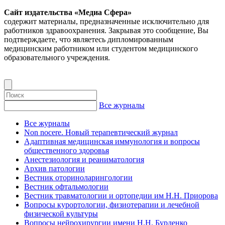
Сайт издательства «Медиа Сфера»
содержит материалы, предназначенные исключительно для
работников здравоохранения. Закрывая это сообщение, Вы
подтверждаете, что являетесь дипломированным
медицинским работником или студентом медицинского
образовательного учреждения.
Все журналы
Все журналы
Non nocere. Новый терапевтический журнал
Адаптивная медицинская иммунология и вопросы
общественного здоровья
Анестезиология и реаниматология
Архив патологии
Вестник оториноларингологии
Вестник офтальмологии
Вестник травматологии и ортопедии им Н.Н. Приорова
Вопросы курортологии, физиотерапии и лечебной
физической культуры
Вопросы нейрохирургии имени Н.Н. Бурденко