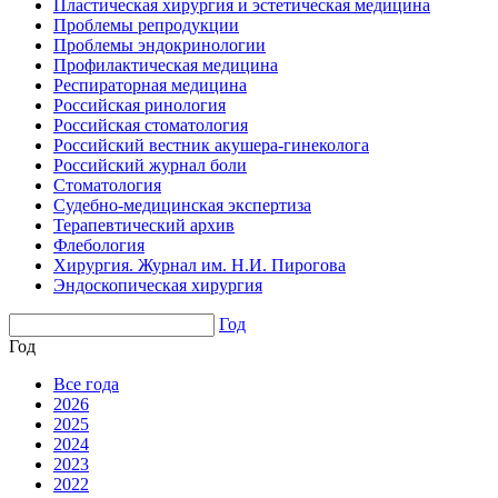
Пластическая хирургия и эстетическая медицина
Проблемы репродукции
Проблемы эндокринологии
Профилактическая медицина
Респираторная медицина
Российская ринология
Российская стоматология
Российский вестник акушера-гинеколога
Российский журнал боли
Стоматология
Судебно-медицинская экспертиза
Терапевтический архив
Флебология
Хирургия. Журнал им. Н.И. Пирогова
Эндоскопическая хирургия
Год
Год
Все года
2026
2025
2024
2023
2022