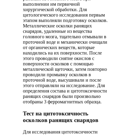
выполнении им первичной
хирургической обработки. Для
цитологического исследования первым
этапом выполняли подготовку осколков.
Металлические осколки ранящих
снарядов, удаленные из вещества
головного мозга, тщательно отмывали в
проточной воде и механически очищали
от органических веществ, которые
находились на их поверхности. После
этого проводили снятие окислов с
поверхности осколков с помощью
металлической щеточки, затем повторно
проводили промывку осколков в
проточной воде, высушивали и после
этого отправляли на исследование. Для
определения состава и цитотоксичности
ранящих снарядов были произвольно
отобраны 3 ферромагнитных образца.
Тест на цитотоксичность
осколков ранящих снарядов
Для исследования цитотоксичности