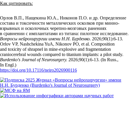
Как цитировать:
Орлов В.П., Нащекина Ю.А., Никонов П.О. и др. Определение
состава и токсичности металлических осколков при минно-
взрывных и осколочных черепно-мозговых ранениях
в сравнении с имплантатами из титана: пилотное исследование.
Вопросы нейрохирургии имени Н.Н. Бурденко.
2026;90(1):6‑13.
Orlov VP, Nashchekina YuA, Nikonov PO, et al. Composition
and toxicity of shrapnel in mine-explosive and fragmentation
craniocerebral wounds compared to titanium implants: a pilot study.
Burdenko's Journal of Neurosurgery.
2026;90(1):6‑13. (In Russ.,
In Engl.)
https://doi.org/10.17116/neiro2026900116