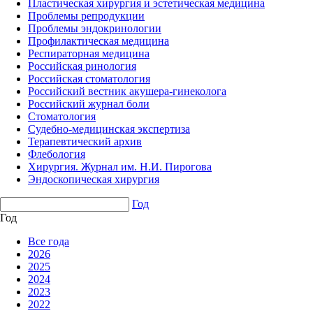
Пластическая хирургия и эстетическая медицина
Проблемы репродукции
Проблемы эндокринологии
Профилактическая медицина
Респираторная медицина
Российская ринология
Российская стоматология
Российский вестник акушера-гинеколога
Российский журнал боли
Стоматология
Судебно-медицинская экспертиза
Терапевтический архив
Флебология
Хирургия. Журнал им. Н.И. Пирогова
Эндоскопическая хирургия
Год
Год
Все года
2026
2025
2024
2023
2022