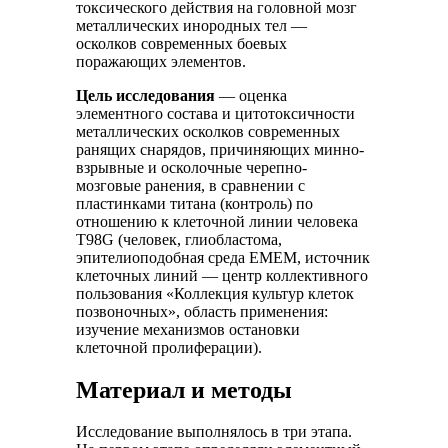
токсического действия на головной мозг
металлических инородных тел —
осколков современных боевых
поражающих элементов.
Цель исследования
— оценка
элементного состава и цитотоксичности
металлических осколков современных
ранящих снарядов, причиняющих минно-
взрывные и осколочные черепно-
мозговые ранения, в сравнении с
пластинками титана (контроль) по
отношению к клеточной линии человека
T98G (человек, глиобластома,
эпителиоподобная среда EMEM, источник
клеточных линий — центр коллективного
пользования «Коллекция культур клеток
позвоночных», область применения:
изучение механизмов остановки
клеточной пролиферации).
Материал и методы
Исследование выполнялось в три этапа.