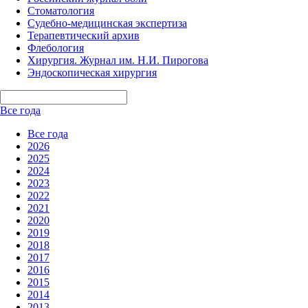
Стоматология
Судебно-медицинская экспертиза
Терапевтический архив
Флебология
Хирургия. Журнал им. Н.И. Пирогова
Эндоскопическая хирургия
Все года
Все года
2026
2025
2024
2023
2022
2021
2020
2019
2018
2017
2016
2015
2014
2013