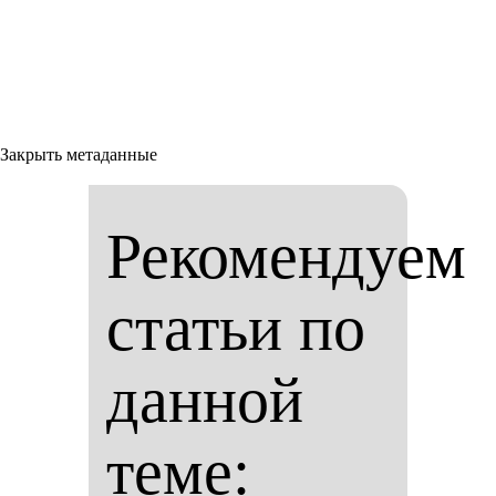
Закрыть метаданные
Рекомендуем
статьи по
данной
теме: