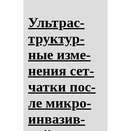
Ультрас­
трук­тур­
ные из­ме­
не­ния сет­
чат­ки пос­
ле мик­ро­
ин­ва­зив­