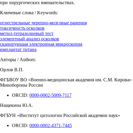
при хирургических вмешательствах.
Ключевые слова / Keywords:
огнестрельные черепно-мозговые ранения
токсичность осколков
метил-тетразолиевый тест
элементный анализ осколков
сканирующая электронная микроскопия
имплантат титана
Авторы / Authors:
Орлов В.П.
ФГБВОУ ВО «Военно-медицинская академия им. С.М. Кирова»
Минобороны России
ORCID:
0000-0002-5009-7117
Нащекина Ю.А.
ФГБУН «Институт цитологии Российской академии наук»
ORCID:
0000-0002-4371-7445