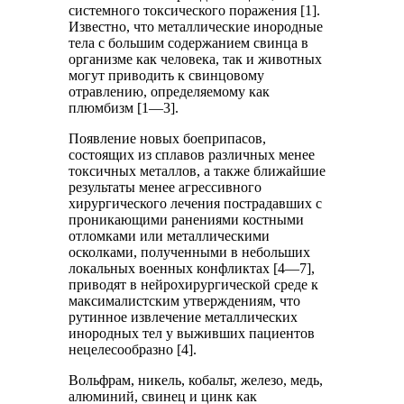
системного токсического поражения [1].
Известно, что металлические инородные
тела с большим содержанием свинца в
организме как человека, так и животных
могут приводить к свинцовому
отравлению, определяемому как
плюмбизм [1—3].
Появление новых боеприпасов,
состоящих из сплавов различных менее
токсичных металлов, а также ближайшие
результаты менее агрессивного
хирургического лечения пострадавших с
проникающими ранениями костными
отломками или металлическими
осколками, полученными в небольших
локальных военных конфликтах [4—7],
приводят в нейрохирургической среде к
максималистским утверждениям, что
рутинное извлечение металлических
инородных тел у выживших пациентов
нецелесообразно [4].
Вольфрам, никель, кобальт, железо, медь,
алюминий, свинец и цинк как