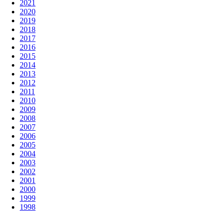
2021
2020
2019
2018
2017
2016
2015
2014
2013
2012
2011
2010
2009
2008
2007
2006
2005
2004
2003
2002
2001
2000
1999
1998