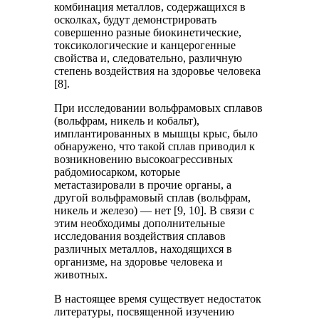
комбинация металлов, содержащихся в
осколках, будут демонстрировать
совершенно разные биокинетические,
токсикологические и канцерогенные
свойства и, следовательно, различную
степень воздействия на здоровье человека
[8].
При исследовании вольфрамовых сплавов
(вольфрам, никель и кобальт),
имплантированных в мышцы крыс, было
обнаружено, что такой сплав приводил к
возникновению высокоагрессивных
рабдомиосарком, которые
метастазировали в прочие органы, а
другой вольфрамовый сплав (вольфрам,
никель и железо) — нет [9, 10]. В связи с
этим необходимы дополнительные
исследования воздействия сплавов
различных металлов, находящихся в
организме, на здоровье человека и
животных.
В настоящее время существует недостаток
литературы, посвященной изучению