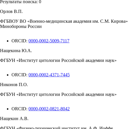
Результаты поиска:
0
Орлов В.П.
ФГБВОУ ВО «Военно-медицинская академия им. С.М. Кирова»
Минобороны России
ORCID:
0000-0002-5009-7117
Нащекина Ю.А.
ФГБУН «Институт цитологии Российской академии наук»
ORCID:
0000-0002-4371-7445
Никонов П.О.
ФГБУН «Институт цитологии Российской академии наук»
ORCID:
0000-0002-0821-8042
Нащекин А.В.
ФГБУН «Физико-технический институт им. А.Ф. Иоффе