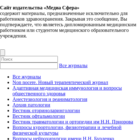
Сайт издательства «Медиа Сфера»
содержит материалы, предназначенные исключительно для
работников здравоохранения. Закрывая это сообщение, Вы
подтверждаете, что являетесь дипломированным медицинским
работником или студентом медицинского образовательного
учреждения.
Все журналы
Все журналы
Non nocere. Новый терапевтический журнал
Адаптивная медицинская иммунология и вопросы
общественного здоровья
Анестезиология и реаниматология
Архив патологии
Вестник оториноларингологии
Вестник офтальмологии
Вестник травматологии и ортопедии им Н.Н. Приорова
Вопросы курортологии, физиотерапии и лечебной
физической культуры
Вопросы нейрохирургии имени Н.Н. Бурденко