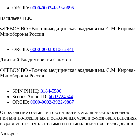
ORCID:
0000-0002-4823-0695
Васильева Н.К.
ФГБВОУ ВО «Военно-медицинская академия им. С.М. Кирова»
Минобороны России
ORCID:
0000-0003-0106-2441
Дмитрий Владимирович Свистов
ФГБВОУ ВО «Военно-медицинская академия им. С.М. Кирова»
Минобороны России
SPIN РИНЦ:
3184-5590
Scopus AuthorID:
6602724544
ORCID:
0000-0002-3922-9887
Определение состава и токсичности металлических осколков
при минно-взрывных и осколочных черепно-мозговых ранениях
в сравнении с имплантатами из титана: пилотное исследование
Авторы: