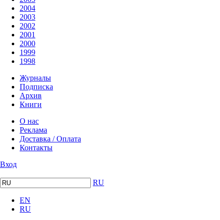
2004
2003
2002
2001
2000
1999
1998
Журналы
Подписка
Архив
Книги
О нас
Реклама
Доставка / Оплата
Контакты
Вход
RU
EN
RU