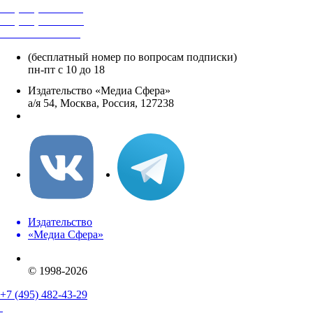
+7 (495) 482-4118
+7 (495) 482-4329
+8 800 250-18-12
(бесплатный номер по вопросам подписки)
пн-пт с 10 до 18
Издательство «Медиа Сфера»
а/я 54, Москва, Россия, 127238
info@mediasphera.ru
Издательство
«Медиа Сфера»
© 1998-2026
+7 (495) 482-43-29