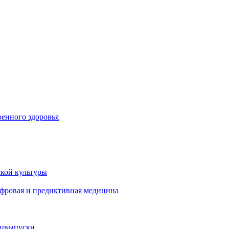
енного здоровья
кой культуры
ифровая и предиктивная медицина
ецвыпуски