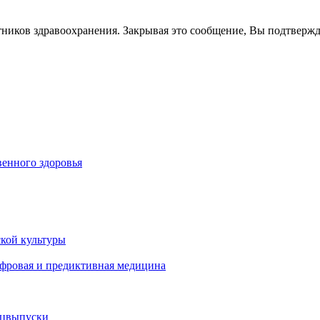
тников здравоохранения. Закрывая это сообщение, Вы подтверж
енного здоровья
кой культуры
ифровая и предиктивная медицина
ецвыпуски