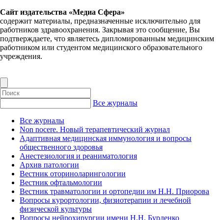
Сайт издательства «Медиа Сфера»
содержит материалы, предназначенные исключительно для
работников здравоохранения. Закрывая это сообщение, Вы
подтверждаете, что являетесь дипломированным медицинским
работником или студентом медицинского образовательного
учреждения.
Все журналы
Все журналы
Non nocere. Новый терапевтический журнал
Адаптивная медицинская иммунология и вопросы
общественного здоровья
Анестезиология и реаниматология
Архив патологии
Вестник оториноларингологии
Вестник офтальмологии
Вестник травматологии и ортопедии им Н.Н. Приорова
Вопросы курортологии, физиотерапии и лечебной
физической культуры
Вопросы нейрохирургии имени Н.Н. Бурденко