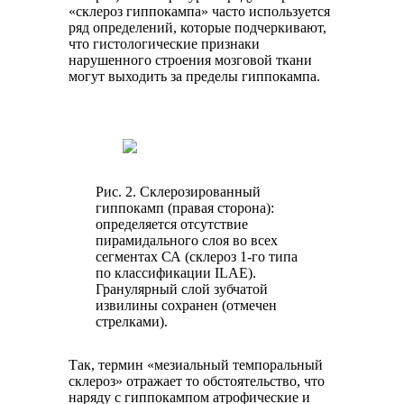
«склероз гиппокампа» часто используется
ряд определений, которые подчеркивают,
что гистологические признаки
нарушенного строения мозговой ткани
могут выходить за пределы гиппокампа.
Рис. 2. Склерозированный
гиппокамп (правая сторона):
определяется отсутствие
пирамидального слоя во всех
сегментах СА (склероз 1-го типа
по классификации ILAE).
Гранулярный слой зубчатой
извилины сохранен (отмечен
стрелками).
Так, термин «мезиальный темпоральный
склероз» отражает то обстоятельство, что
наряду с гиппокампом атрофические и