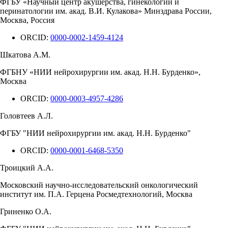
ФГБУ «Научный центр акушерства, гинекологии и
перинатологии им. акад. В.И. Кулакова» Минздрава России,
Москва, Россия
ORCID:
0000-0002-1459-4124
Шкатова А.М.
ФГБНУ «НИИ нейрохирургии им. акад. Н.Н. Бурденко»,
Москва
ORCID:
0000-0003-4957-4286
Головтеев А.Л.
ФГБУ "НИИ нейрохирургии им. акад. Н.Н. Бурденко"
ORCID:
0000-0001-6468-5350
Троицкий А.А.
Московский научно-исследовательский онкологический
институт им. П.А. Герцена Росмедтехнологий, Москва
Гриненко О.А.