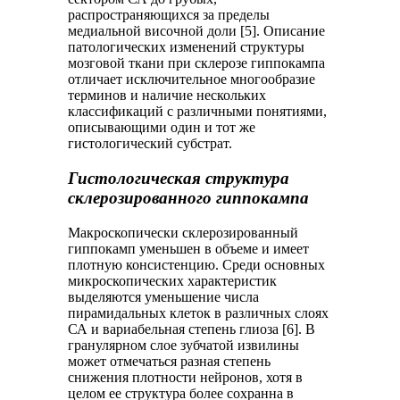
распространяющихся за пределы
медиальной височной доли [5]. Описание
патологических изменений структуры
мозговой ткани при склерозе гиппокампа
отличает исключительное многообразие
терминов и наличие нескольких
классификаций с различными понятиями,
описывающими один и тот же
гистологический субстрат.
Гистологическая структура
склерозированного гиппокампа
Макроскопически склерозированный
гиппокамп уменьшен в объеме и имеет
плотную консистенцию. Среди основных
микроскопических характеристик
выделяются уменьшение числа
пирамидальных клеток в различных слоях
СА и вариабельная степень глиоза [6]. В
гранулярном слое зубчатой извилины
может отмечаться разная степень
снижения плотности нейронов, хотя в
целом ее структура более сохранна в