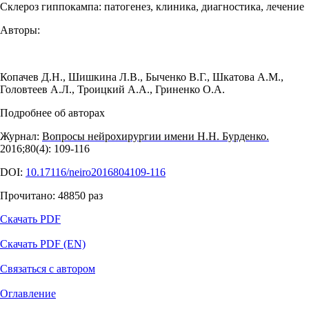
Склероз гиппокампа: патогенез, клиника, диагностика, лечение
Авторы:
Копачев Д.Н.
,
Шишкина Л.В.
,
Быченко В.Г.
,
Шкатова А.М.
,
Головтеев А.Л.
,
Троицкий А.А.
,
Гриненко О.А.
Подробнее об авторах
Журнал:
Вопросы нейрохирургии имени Н.Н. Бурденко.
2016;80(4): 109‑116
DOI:
10.17116/neiro2016804109-116
Прочитано:
48850
раз
Скачать PDF
Скачать PDF (EN)
Связаться с автором
Оглавление