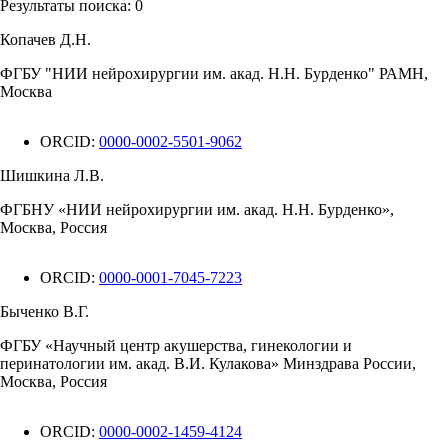
Результаты поиска:
0
Копачев Д.Н.
ФГБУ "НИИ нейрохирургии им. акад. Н.Н. Бурденко" РАМН,
Москва
ORCID:
0000-0002-5501-9062
Шишкина Л.В.
ФГБНУ «НИИ нейрохирургии им. акад. Н.Н. Бурденко»,
Москва, Россия
ORCID:
0000-0001-7045-7223
Быченко В.Г.
ФГБУ «Научный центр акушерства, гинекологии и
перинатологии им. акад. В.И. Кулакова» Минздрава России,
Москва, Россия
ORCID:
0000-0002-1459-4124