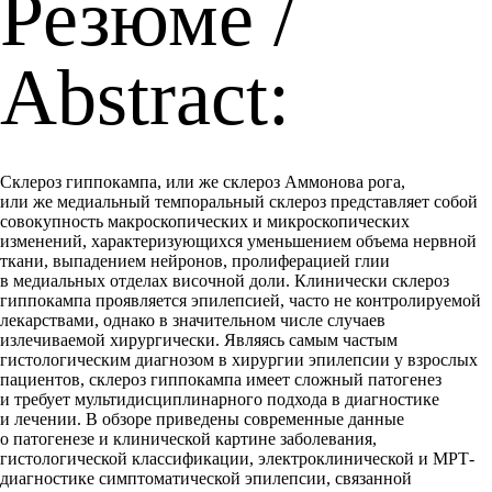
Резюме /
Abstract:
Склероз гиппокампа, или же склероз Аммонова рога,
или же медиальный темпоральный склероз представляет собой
совокупность макроскопических и микроскопических
изменений, характеризующихся уменьшением объема нервной
ткани, выпадением нейронов, пролиферацией глии
в медиальных отделах височной доли. Клинически склероз
гиппокампа проявляется эпилепсией, часто не контролируемой
лекарствами, однако в значительном числе случаев
излечиваемой хирургически. Являясь самым частым
гистологическим диагнозом в хирургии эпилепсии у взрослых
пациентов, склероз гиппокампа имеет сложный патогенез
и требует мультидисциплинарного подхода в диагностике
и лечении. В обзоре приведены современные данные
о патогенезе и клинической картине заболевания,
гистологической классификации, электроклинической и МРТ-
диагностике симптоматической эпилепсии, связанной