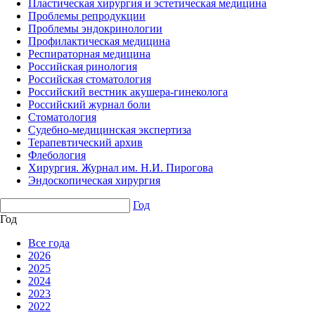
Пластическая хирургия и эстетическая медицина
Проблемы репродукции
Проблемы эндокринологии
Профилактическая медицина
Респираторная медицина
Российская ринология
Российская стоматология
Российский вестник акушера-гинеколога
Российский журнал боли
Стоматология
Судебно-медицинская экспертиза
Терапевтический архив
Флебология
Хирургия. Журнал им. Н.И. Пирогова
Эндоскопическая хирургия
Год
Год
Все года
2026
2025
2024
2023
2022