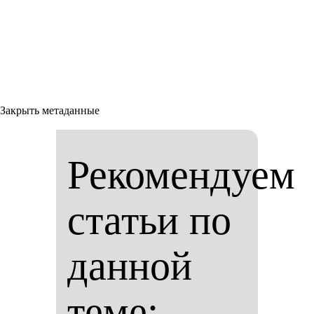
Закрыть метаданные
Рекомендуем
статьи по
данной
теме: