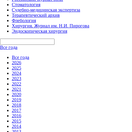
Стоматология
Судебно-медицинская экспертиза
Терапевтический архив
Флебология
Хирургия. Журнал им. Н.И. Пирогова
Эндоскопическая хирургия
Все года
Все года
2026
2025
2024
2023
2022
2021
2020
2019
2018
2017
2016
2015
2014
2013