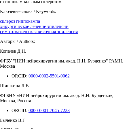
с гиппокампальным склерозом.
Ключевые слова / Keywords:
склероз гиппокампа
хирургическое лечение эпилепсии
симптоматическая височная эпилепсия
Авторы / Authors:
Копачев Д.Н.
ФГБУ "НИИ нейрохирургии им. акад. Н.Н. Бурденко" РАМН,
Москва
ORCID:
0000-0002-5501-9062
Шишкина Л.В.
ФГБНУ «НИИ нейрохирургии им. акад. Н.Н. Бурденко»,
Москва, Россия
ORCID:
0000-0001-7045-7223
Быченко В.Г.