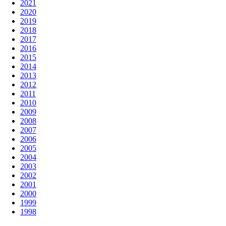
2021
2020
2019
2018
2017
2016
2015
2014
2013
2012
2011
2010
2009
2008
2007
2006
2005
2004
2003
2002
2001
2000
1999
1998