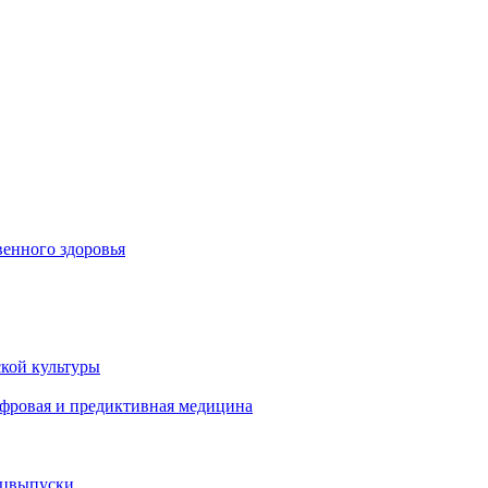
енного здоровья
кой культуры
ифровая и предиктивная медицина
ецвыпуски