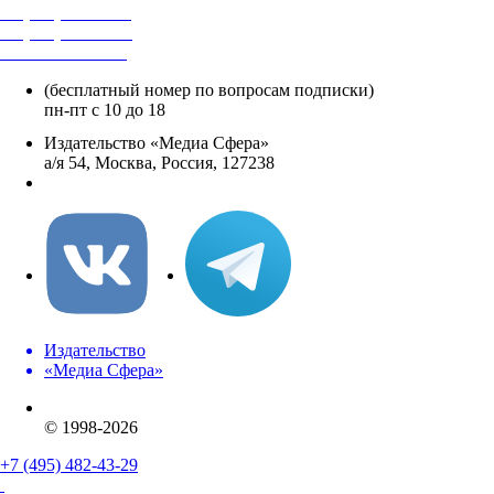
+7 (495) 482-4118
+7 (495) 482-4329
+8 800 250-18-12
(бесплатный номер по вопросам подписки)
пн-пт с 10 до 18
Издательство «Медиа Сфера»
а/я 54, Москва, Россия, 127238
info@mediasphera.ru
Издательство
«Медиа Сфера»
© 1998-2026
+7 (495) 482-43-29