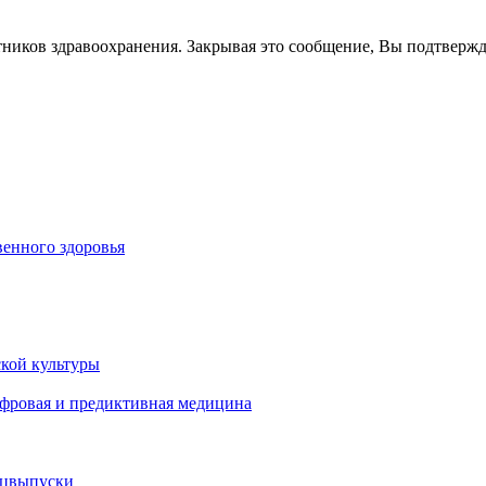
тников здравоохранения. Закрывая это сообщение, Вы подтверж
енного здоровья
кой культуры
ифровая и предиктивная медицина
ецвыпуски