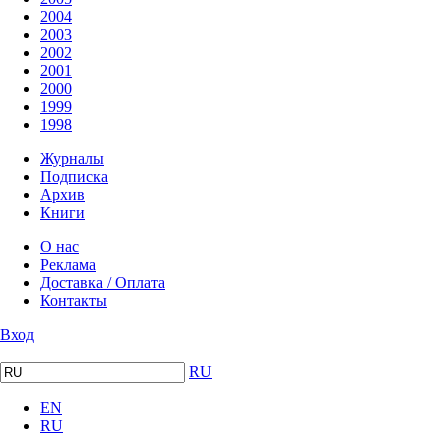
2004
2003
2002
2001
2000
1999
1998
Журналы
Подписка
Архив
Книги
О нас
Реклама
Доставка / Оплата
Контакты
Вход
RU
EN
RU