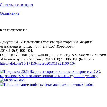
Связаться с автором
Оглавление
Как цитировать:
Дамулин И.В. Изменения ходьбы при старении.
Журнал
неврологии и психиатрии им. С.С. Корсакова.
2018;118(2):100‑104.
Damulin IV. Changes in walking in the elderly.
S.S. Korsakov Journal
of Neurology and Psychiatry.
2018;118(2):100‑104. (In Russ.)
https://doi.org/10.17116/jnevro201811821100-104