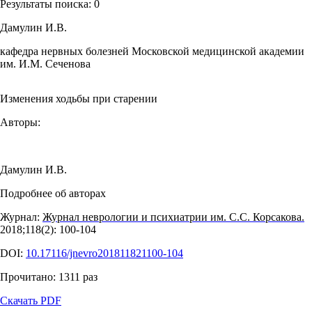
Результаты поиска:
0
Дамулин И.В.
кафедра нервных болезней Московской медицинской академии
им. И.М. Сеченова
Изменения ходьбы при старении
Авторы:
Дамулин И.В.
Подробнее об авторах
Журнал:
Журнал неврологии и психиатрии им. С.С. Корсакова.
2018;118(2): 100‑104
DOI:
10.17116/jnevro201811821100-104
Прочитано:
1311
раз
Скачать PDF