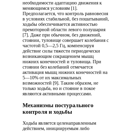
необходимости адаптацию движения к
меняющимся условиям [1].
Предполагается, что контроль равновесия
в условиях стабильной, без пошатываний,
ходьбы обеспечивается активностью
премоторной области левого полушария
[7]. Даже при обычном, без движений,
стоянии, туловище совершает колебания с
частотой 0,5—2,5 Гц, компенсируя
действие силы тяжести периодически
возникающим сокращением мышц
нижних конечностей и туловища. При
стоянии без колебаний отмечается
активация мышц нижних конечностей на
5—10% от их максимальных
возможностей [9]. Таким образом, не
только ходьба, но и стояние в покое
являются активными процессами.
Механизмы постурального
контроля и ходьбы
Ходьба является целенаправленным
действием, инициируемым либо