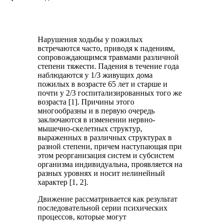
Нарушения ходьбы у пожилых
встречаются часто, приводя к падениям,
сопровождающимся травмами различной
степени тяжести. Падения в течение года
наблюдаются у 1/3 живущих дома
пожилых в возрасте 65 лет и старше и
почти у 2/3 госпитализированных того же
возраста [1]. Причины этого
многообразны и в первую очередь
заключаются в изменении нервно-
мышечно-скелетных структур,
выраженных в различных структурах в
разной степени, причем наступающая при
этом реорганизация систем и субсистем
организма индивидуальна, проявляется на
разных уровнях и носит нелинейный
характер [1, 2].
Движение рассматривается как результат
последовательной серии психических
процессов, которые могут