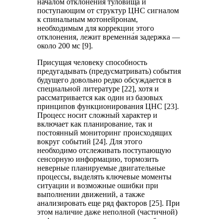
началом отклонения туловища и
поступающим от структур ЦНС сигналом
к спинальным мотонейронам,
необходимым для коррекции этого
отклонения, лежит временна́я задержка —
около 200 мс [9].
Присущая человеку способность
предугадывать (предусматривать) события
будущего довольно редко обсуждается в
специальной литературе [22], хотя и
рассматривается как один из базовых
принципов функционирования ЦНС [23].
Процесс носит сложный характер и
включает как планирование, так и
постоянный мониторинг происходящих
вокруг событий [24]. Для этого
необходимо отслеживать поступающую
сенсорную информацию, тормозить
неверные планируемые двигательные
процессы, выделять ключевые моменты
ситуации и возможные ошибки при
выполнении движений, а также
анализировать еще ряд факторов [25]. При
этом наличие даже неполной (частичной)