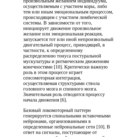
произвольным желанием индивидуума,
осуществляемым с участием коры, либо
тем или иным эмоциональным процессом,
происходящим с участием лимбической
системы. В зависимости от того,
инициирует движение произвольное
желание или эмоциональная реакция,
запускается тот или иной непроизвольный
двигательный процесс, приводящий, в
частности, к определенному
распределению тонуса постуральной
мускулатуры и ритмическим движениям
конечностями [10]. Критически важную
роль в этом процессе играет
сенсомоторная интеграция,
осуществляемая структурами ствола
головного мозга и спинного мозга.
Значительная роль отводится процессу
начала движения [6].
Базовый локомоторный паттерн
генерируется спинальными вставочными
нейронами, организованными в
определенные нейрональные сети [10]. В
ответ на сигналы, поступающие от