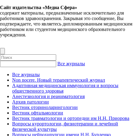
Сайт издательства «Медиа Сфера»
содержит материалы, предназначенные исключительно для
работников здравоохранения. Закрывая это сообщение, Вы
подтверждаете, что являетесь дипломированным медицинским
работником или студентом медицинского образовательного
учреждения.
Все журналы
Все журналы
Non nocere. Новый терапевтический журнал
Адаптивная медицинская иммунология и вопросы
общественного здоровья
Анестезиология и реаниматология
Архив патологии
Вестник оториноларингологии
Вестник офтальмологии
Вестник травматологии и ортопедии им Н.Н. Приорова
Вопросы курортологии, физиотерапии и лечебной
физической культуры
Вопросы нейрохирургии имени Н.Н. Бурденко