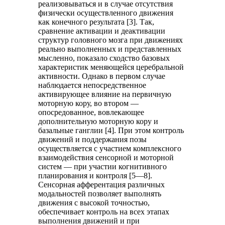
реализовываться и в случае отсутствия
физически осуществленного движения
как конечного результата [3]. Так,
сравнение активации и деактивации
структур головного мозга при движениях
реально выполненных и представленных
мысленно, показало сходство базовых
характеристик меняющейся церебральной
активности. Однако в первом случае
наблюдается непосредственное
активирующее влияние на первичную
моторную кору, во втором —
опосредованное, вовлекающее
дополнительную моторную кору и
базальные ганглии [4]. При этом контроль
движений и поддержания позы
осуществляется с участием комплексного
взаимодействия сенсорной и моторной
систем — при участии когнитивного
планирования и контроля [5—8].
Сенсорная афферентация различных
модальностей позволяет выполнять
движения с высокой точностью,
обеспечивает контроль на всех этапах
выполнения движений и при