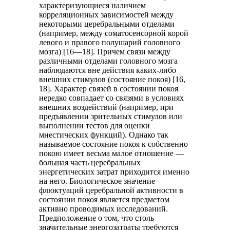
характеризующиеся наличием
корреляционных зависимостей между
некоторыми церебральными отделами
(например, между соматосенсорной корой
левого и правого полушарий головного
мозга) [16—18]. Причем связи между
различными отделами головного мозга
наблюдаются вне действия каких-либо
внешних стимулов (состояние покоя) [16,
18]. Характер связей в состоянии покоя
нередко совпадает со связями в условиях
внешних воздействий (например, при
предъявлении зрительных стимулов или
выполнении тестов для оценки
мнестических функций). Однако так
называемое состояние покоя к собственно
покою имеет весьма малое отношение —
большая часть церебральных
энергетических затрат приходится именно
на него. Биологическое значение
флюктуаций церебральной активности в
состоянии покоя является предметом
активно проводимых исследований.
Предположение о том, что столь
значительные энергозатраты требуются