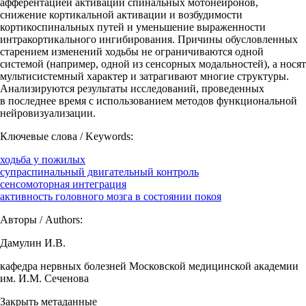
афферентацией активации спинальных мотонейронов,
снижение кортикальной активации и возбудимости
кортикоспинальных путей и уменьшение выраженности
интракортикального ингибирования. Причины обусловленных
старением изменений ходьбы не ограничиваются одной
системой (например, одной из сенсорных модальностей), а носят
мультисистемный характер и затрагивают многие структуры.
Анализируются результаты исследований, проведенных
в последнее время с использованием методов функциональной
нейровизуализации.
Ключевые слова / Keywords:
ходьба у пожилых
супраспинальный двигательный контроль
сенсомоторная интеграция
активность головного мозга в состоянии покоя
Авторы / Authors:
Дамулин И.В.
кафедра нервных болезней Московской медицинской академии
им. И.М. Сеченова
Закрыть метаданные