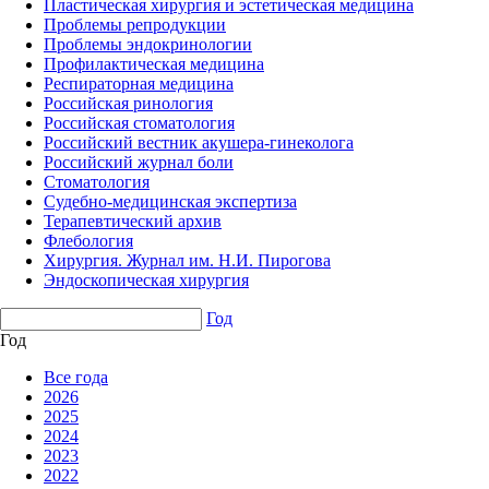
Пластическая хирургия и эстетическая медицина
Проблемы репродукции
Проблемы эндокринологии
Профилактическая медицина
Респираторная медицина
Российская ринология
Российская стоматология
Российский вестник акушера-гинеколога
Российский журнал боли
Стоматология
Судебно-медицинская экспертиза
Терапевтический архив
Флебология
Хирургия. Журнал им. Н.И. Пирогова
Эндоскопическая хирургия
Год
Год
Все года
2026
2025
2024
2023
2022