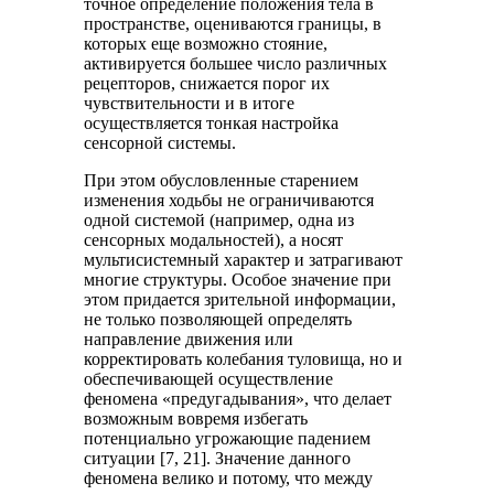
точное определение положения тела в
пространстве, оцениваются границы, в
которых еще возможно стояние,
активируется большее число различных
рецепторов, снижается порог их
чувствительности и в итоге
осуществляется тонкая настройка
сенсорной системы.
При этом обусловленные старением
изменения ходьбы не ограничиваются
одной системой (например, одна из
сенсорных модальностей), а носят
мультисистемный характер и затрагивают
многие структуры. Особое значение при
этом придается зрительной информации,
не только позволяющей определять
направление движения или
корректировать колебания туловища, но и
обеспечивающей осуществление
феномена «предугадывания», что делает
возможным вовремя избегать
потенциально угрожающие падением
ситуации [7, 21]. Значение данного
феномена велико и потому, что между