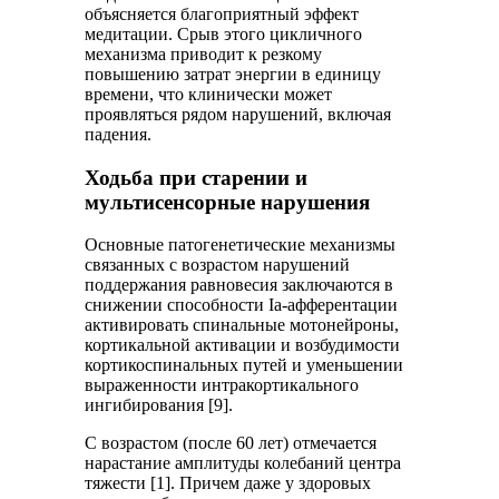
объясняется благоприятный эффект
медитации. Срыв этого цикличного
механизма приводит к резкому
повышению затрат энергии в единицу
времени, что клинически может
проявляться рядом нарушений, включая
падения.
Ходьба при старении и
мультисенсорные нарушения
Основные патогенетические механизмы
связанных с возрастом нарушений
поддержания равновесия заключаются в
снижении способности Ia-афферентации
активировать спинальные мотонейроны,
кортикальной активации и возбудимости
кортикоспинальных путей и уменьшении
выраженности интракортикального
ингибирования [9].
С возрастом (после 60 лет) отмечается
нарастание амплитуды колебаний центра
тяжести [1]. Причем даже у здоровых