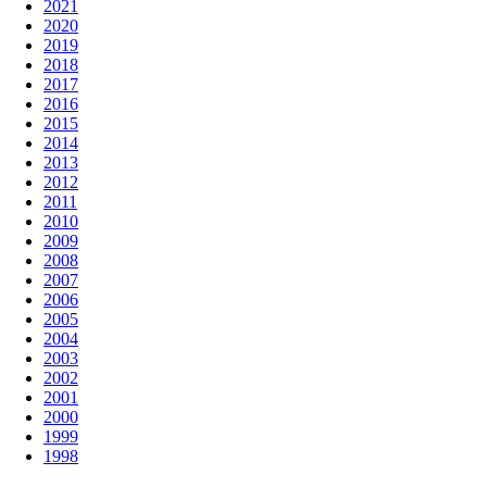
2021
2020
2019
2018
2017
2016
2015
2014
2013
2012
2011
2010
2009
2008
2007
2006
2005
2004
2003
2002
2001
2000
1999
1998