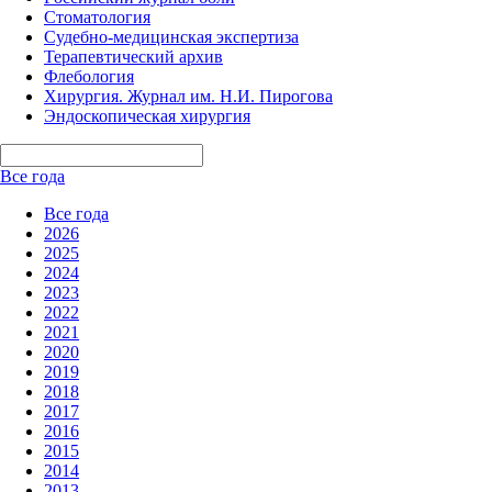
Стоматология
Судебно-медицинская экспертиза
Терапевтический архив
Флебология
Хирургия. Журнал им. Н.И. Пирогова
Эндоскопическая хирургия
Все года
Все года
2026
2025
2024
2023
2022
2021
2020
2019
2018
2017
2016
2015
2014
2013