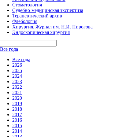
Стоматология
Судебно-медицинская экспертиза
Терапевтический архив
Флебология
Хирургия. Журнал им. Н.И. Пирогова
Эндоскопическая хирургия
Все года
Все года
2026
2025
2024
2023
2022
2021
2020
2019
2018
2017
2016
2015
2014
2013