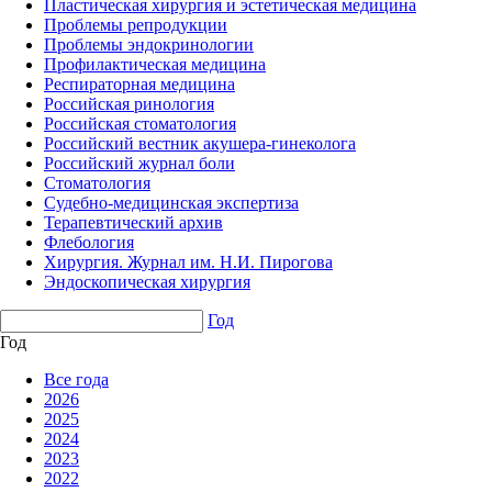
Пластическая хирургия и эстетическая медицина
Проблемы репродукции
Проблемы эндокринологии
Профилактическая медицина
Респираторная медицина
Российская ринология
Российская стоматология
Российский вестник акушера-гинеколога
Российский журнал боли
Стоматология
Судебно-медицинская экспертиза
Терапевтический архив
Флебология
Хирургия. Журнал им. Н.И. Пирогова
Эндоскопическая хирургия
Год
Год
Все года
2026
2025
2024
2023
2022