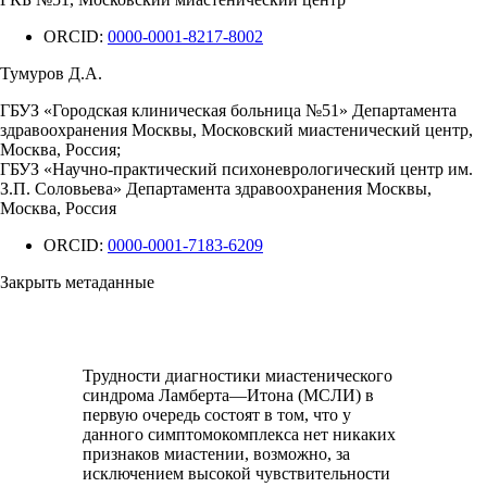
ORCID:
0000-0001-8217-8002
Тумуров Д.А.
ГБУЗ «Городская клиническая больница №51» Департамента
здравоохранения Москвы, Московский миастенический центр,
Москва, Россия;
ГБУЗ «Научно-практический психоневрологический центр им.
З.П. Соловьева» Департамента здравоохранения Москвы,
Москва, Россия
ORCID:
0000-0001-7183-6209
Закрыть метаданные
Трудности диагностики миастенического
синдрома Ламберта—Итона (МСЛИ) в
первую очередь состоят в том, что у
данного симптомокомплекса нет никаких
признаков миастении, возможно, за
исключением высокой чувствительности