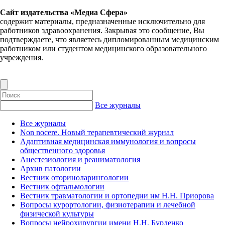
Сайт издательства «Медиа Сфера»
содержит материалы, предназначенные исключительно для
работников здравоохранения. Закрывая это сообщение, Вы
подтверждаете, что являетесь дипломированным медицинским
работником или студентом медицинского образовательного
учреждения.
Все журналы
Все журналы
Non nocere. Новый терапевтический журнал
Адаптивная медицинская иммунология и вопросы
общественного здоровья
Анестезиология и реаниматология
Архив патологии
Вестник оториноларингологии
Вестник офтальмологии
Вестник травматологии и ортопедии им Н.Н. Приорова
Вопросы курортологии, физиотерапии и лечебной
физической культуры
Вопросы нейрохирургии имени Н.Н. Бурденко