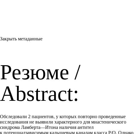
Закрыть метаданные
Резюме /
Abstract:
Обследовали 2 пациентов, у которых повторно проведенные
исследования не выявили характерного для миастенического
синдрома Ламберта—Итона наличия антител
к потенциалзависимым кальциевым каналам класса P/Q. Однако