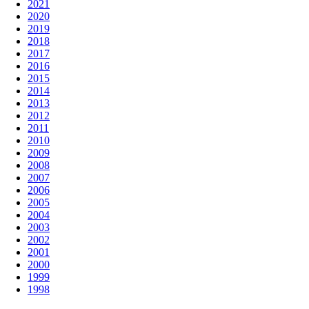
2021
2020
2019
2018
2017
2016
2015
2014
2013
2012
2011
2010
2009
2008
2007
2006
2005
2004
2003
2002
2001
2000
1999
1998