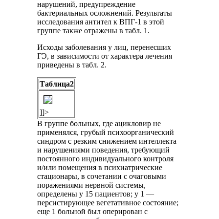
нарушений, предупреждение
бактериальных осложнений. Результаты
исследования антител к ВПГ-1 в этой
группе также отражены в табл. 1.
Исходы заболевания у лиц, перенесших
ГЭ, в зависимости от характера лечения
приведены в табл. 2.
Таблица2
]]>
В группе больных, где ацикловир не
применялся, грубый психоорганический
синдром с резким снижением интеллекта
и нарушениями поведения, требующий
постоянного индивидуального контроля
и/или помещения в психиатрические
стационары, в сочетании с очаговыми
поражениями нервной системы,
определены у 15 пациентов; у 1 —
персистирующее вегетативное состояние;
еще 1 больной был оперирован с