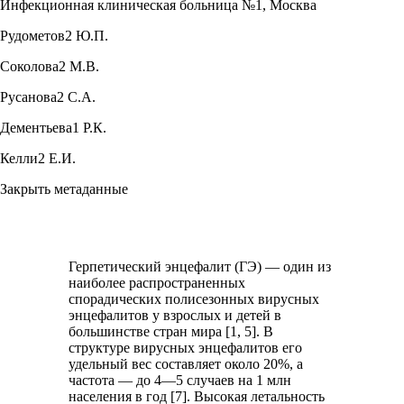
Инфекционная клиническая больница №1, Москва
Рудометов2 Ю.П.
Соколова2 М.В.
Русанова2 С.А.
Дементьева1 Р.К.
Келли2 Е.И.
Закрыть метаданные
Герпетический энцефалит (ГЭ) — один из
наиболее распространенных
спорадических полисезонных вирусных
энцефалитов у взрослых и детей в
большинстве стран мира [1, 5]. В
структуре вирусных энцефалитов его
удельный вес составляет около 20%, а
частота — до 4—5 случаев на 1 млн
населения в год [7]. Высокая летальность