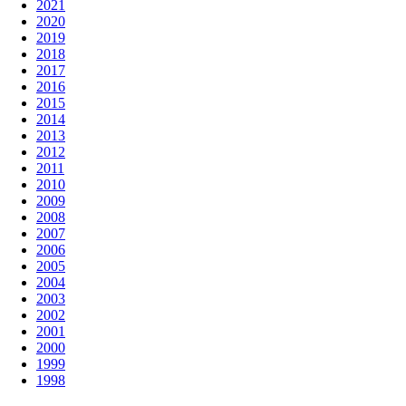
2021
2020
2019
2018
2017
2016
2015
2014
2013
2012
2011
2010
2009
2008
2007
2006
2005
2004
2003
2002
2001
2000
1999
1998