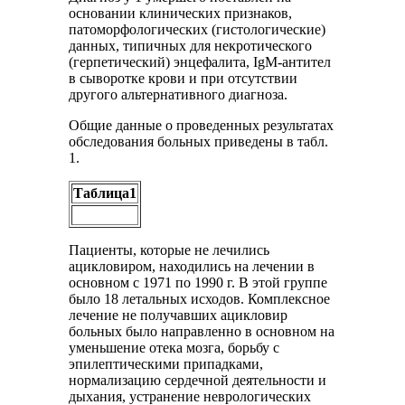
основании клинических признаков,
патоморфологических (гистологические)
данных, типичных для некротического
(герпетический) энцефалита, IgM-антител
в сыворотке крови и при отсутствии
другого альтернативного диагноза.
Общие данные о проведенных результатах
обследования больных приведены в табл.
1.
Таблица1
Пациенты, которые не лечились
ацикловиром, находились на лечении в
основном с 1971 по 1990 г. В этой группе
было 18 летальных исходов. Комплексное
лечение не получавших ацикловир
больных было направленно в основном на
уменьшение отека мозга, борьбу с
эпилептическими припадками,
нормализацию сердечной деятельности и
дыхания, устранение неврологических