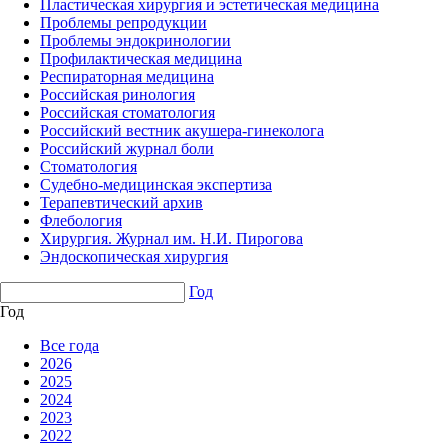
Пластическая хирургия и эстетическая медицина
Проблемы репродукции
Проблемы эндокринологии
Профилактическая медицина
Респираторная медицина
Российская ринология
Российская стоматология
Российский вестник акушера-гинеколога
Российский журнал боли
Стоматология
Судебно-медицинская экспертиза
Терапевтический архив
Флебология
Хирургия. Журнал им. Н.И. Пирогова
Эндоскопическая хирургия
Год
Год
Все года
2026
2025
2024
2023
2022