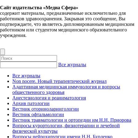
Сайт издательства «Медиа Сфера»
содержит материалы, предназначенные исключительно для
работников здравоохранения. Закрывая это сообщение, Вы
подтверждаете, что являетесь дипломированным медицинским
работником или студентом медицинского образовательного
учреждения.
Все журналы
Все журналы
Non nocere. Новый терапевтический журнал
Адаптивная медицинская иммунология и вопросы
общественного здоровья
Анестезиология и реаниматология
Архив патологии
Вестник оториноларингологии
Вестник офтальмологии
Вестник травматологии и ортопедии им Н.Н. Приорова
Вопросы курортологии, физиотерапии и лечебной
физической культуры
Вопросы нейрохирургии имени Н.Н. Бурденко