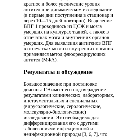
кратное и более увеличение уровня
антител при динамическом исследовании
(в первые дни поступления в стационар и
через 10—15 дней повторно). Выделение
ВПГ-1 проводилось из ЦСЖ и мозга
умерших на культурах тканей, а также в
отпечатках мозга и внутренних органов
умерших. Для выявления антигенов ВПГ
в отпечатках мозга и внутренних органов
применялся метод флюоресцирующих
антител (МФА).
Результаты и обсуждение
Большое значение при постановке
диагноза ГЭ имеет его подтверждение
результатами клинических, лабораторных,
инструментальных и специальных
(вирусологические, серологические,
молекулярно-биологические)
исследований. Это необходимо для
дифференцирования его с другими
заболеваниями инфекционной и
неинфекционной природы [3, 6, 7], что