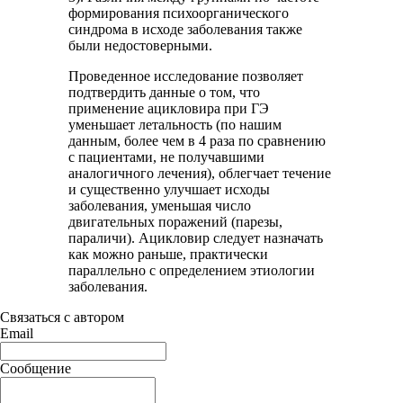
формирования психоорганического
синдрома в исходе заболевания также
были недостоверными.
Проведенное исследование позволяет
подтвердить данные о том, что
применение ацикловира при ГЭ
уменьшает летальность (по нашим
данным, более чем в 4 раза по сравнению
с пациентами, не получавшими
аналогичного лечения), облегчает течение
и существенно улучшает исходы
заболевания, уменьшая число
двигательных поражений (парезы,
параличи). Ацикловир следует назначать
как можно раньше, практически
параллельно с определением этиологии
заболевания.
Связаться с автором
Email
Сообщение