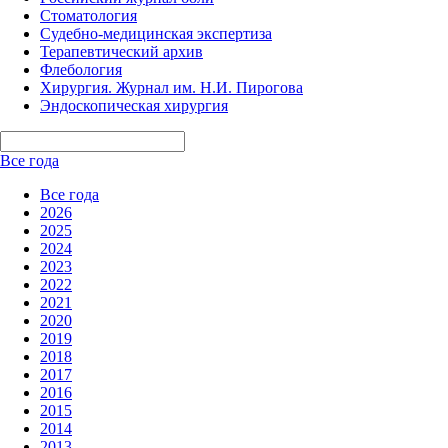
Стоматология
Судебно-медицинская экспертиза
Терапевтический архив
Флебология
Хирургия. Журнал им. Н.И. Пирогова
Эндоскопическая хирургия
Все года
Все года
2026
2025
2024
2023
2022
2021
2020
2019
2018
2017
2016
2015
2014
2013