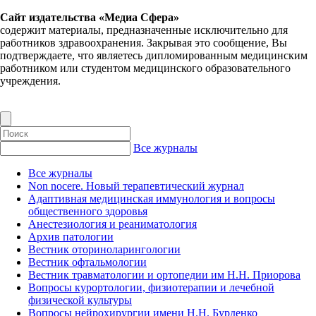
Сайт издательства «Медиа Сфера»
содержит материалы, предназначенные исключительно для
работников здравоохранения. Закрывая это сообщение, Вы
подтверждаете, что являетесь дипломированным медицинским
работником или студентом медицинского образовательного
учреждения.
Все журналы
Все журналы
Non nocere. Новый терапевтический журнал
Адаптивная медицинская иммунология и вопросы
общественного здоровья
Анестезиология и реаниматология
Архив патологии
Вестник оториноларингологии
Вестник офтальмологии
Вестник травматологии и ортопедии им Н.Н. Приорова
Вопросы курортологии, физиотерапии и лечебной
физической культуры
Вопросы нейрохирургии имени Н.Н. Бурденко