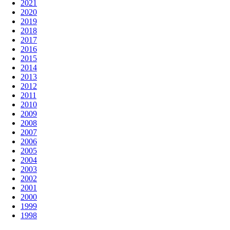
2021
2020
2019
2018
2017
2016
2015
2014
2013
2012
2011
2010
2009
2008
2007
2006
2005
2004
2003
2002
2001
2000
1999
1998