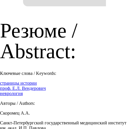
Резюме /
Abstract:
Ключевые слова / Keywords:
страницы истории
проф. Е.Л. Вендерович
неврология
Авторы / Authors:
Скоромец А.А.
Санкт-Петербургский государственный медицинский институт
им. акад. И.П. Павлова