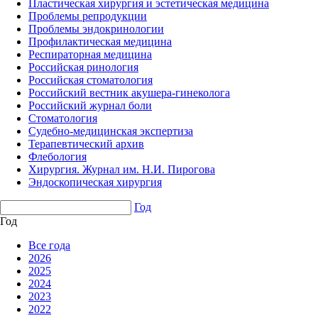
Пластическая хирургия и эстетическая медицина
Проблемы репродукции
Проблемы эндокринологии
Профилактическая медицина
Респираторная медицина
Российская ринология
Российская стоматология
Российский вестник акушера-гинеколога
Российский журнал боли
Стоматология
Судебно-медицинская экспертиза
Терапевтический архив
Флебология
Хирургия. Журнал им. Н.И. Пирогова
Эндоскопическая хирургия
Год
Год
Все года
2026
2025
2024
2023
2022