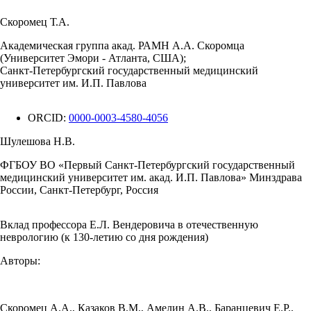
Скоромец Т.А.
Академическая группа акад. РАМН А.А. Скоромца
(Университет Эмори - Атланта, США);
Санкт-Петербургский государственный медицинский
университет им. И.П. Павлова
ORCID:
0000-0003-4580-4056
Шулешова Н.В.
ФГБОУ ВО «Первый Санкт-Петербургский государственный
медицинский университет им. акад. И.П. Павлова» Минздрава
России, Санкт-Петербург, Россия
Вклад профессора Е.Л. Вендеровича в отечественную
неврологию (к 130-летию со дня рождения)
Авторы:
Скоромец А.А.
,
Казаков В.М.
,
Амелин А.В.
,
Баранцевич Е.Р.
,