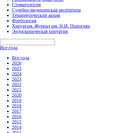
Стоматология
Судебно-медицинская экспертиза
Терапевтический архив
Флебология
Хирургия. Журнал им. Н.И. Пирогова
Эндоскопическая хирургия
Все года
Все года
2026
2025
2024
2023
2022
2021
2020
2019
2018
2017
2016
2015
2014
2013