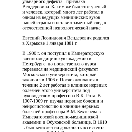
ульнарного дефекта - признака
Вендеровича. Каким же был этот ученый
и человек, который много лет работал в
одном из ведущих медицинских вузов
нашей страны и оставил заметный след в
отечественной неврологической науке.
Евгений Леонидович Вендерович родился
в Харькове 1 января 1881 г.
В 1900 г. он поступил в Императорскую
военно-медицинскую академию в
Петербурге, но после третьего курса
перевелся на медицинский факультет
Московского университета, который
закончил в 1906 г. После окончания в
течение 2 лет работал в клинике нервных
болезней этого университета под
руководством профессора В.К. Рота. В
1907-1909 гг. изучал нервные болезни и
нейрогистологию в клинике нервных
болезней профессора В.М. Бехтерева в
Императорской военно-медицинской
академии и Обуховской больнице. В 1910
г. был зачислен на должность ассистента