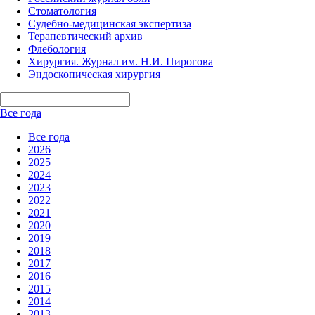
Стоматология
Судебно-медицинская экспертиза
Терапевтический архив
Флебология
Хирургия. Журнал им. Н.И. Пирогова
Эндоскопическая хирургия
Все года
Все года
2026
2025
2024
2023
2022
2021
2020
2019
2018
2017
2016
2015
2014
2013