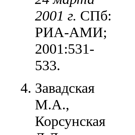
2001 г.
СПб:
РИА-АМИ;
2001:531-
533.
Завадская
М.А.,
Корсунская