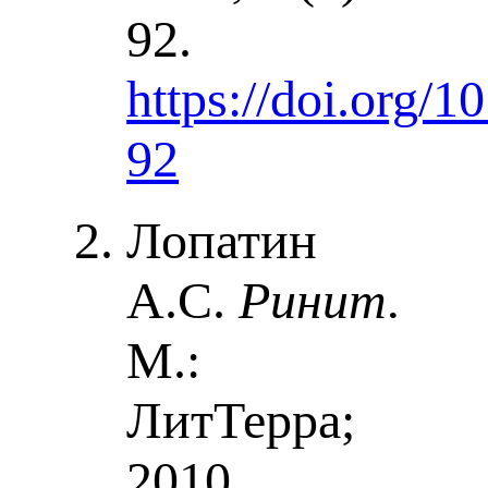
92.
https://doi.org/
92
Лопатин
А.С.
Ринит.
М.:
ЛитТерра;
2010.