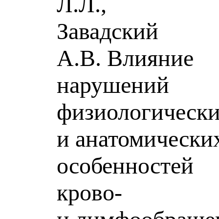
Л.Л.,
Завадский
А.В. Влияние
нарушений
физиологическ
и анатомически
особенностей
крово-