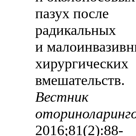
пазух после
радикальных
и малоинвазив
хирургических
вмешательств.
Вестник
оториноларинг
2016;81(2):88-