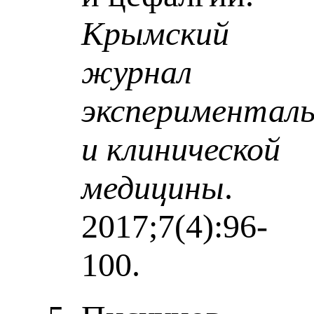
Крымский
журнал
экспериментал
и клинической
медицины
.
2017;7(4):96-
100.