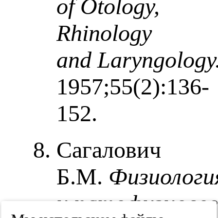
of Otology,
Rhinology
and Laryngology
1957;55(2):136-
152.
Сагалович
Б.М.
Физиологи
и патофизиолог