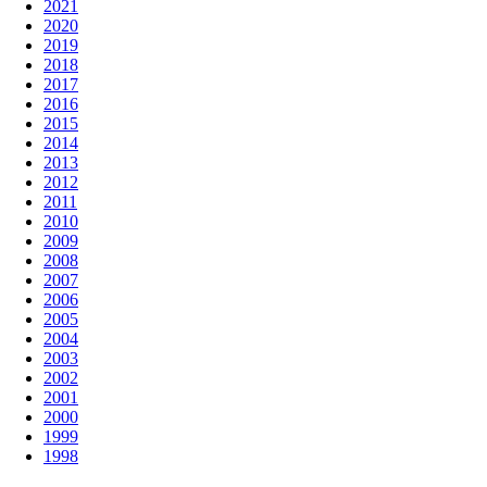
2021
2020
2019
2018
2017
2016
2015
2014
2013
2012
2011
2010
2009
2008
2007
2006
2005
2004
2003
2002
2001
2000
1999
1998