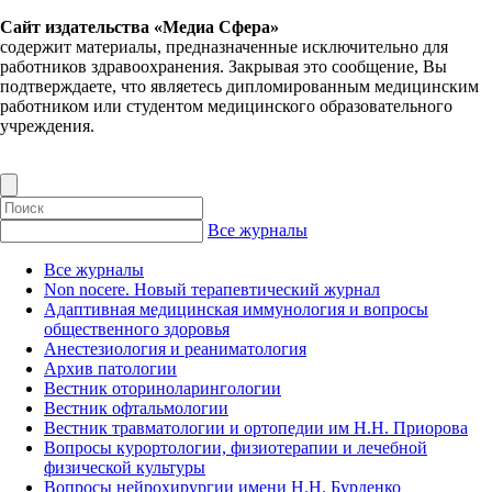
Сайт издательства «Медиа Сфера»
содержит материалы, предназначенные исключительно для
работников здравоохранения. Закрывая это сообщение, Вы
подтверждаете, что являетесь дипломированным медицинским
работником или студентом медицинского образовательного
учреждения.
Все журналы
Все журналы
Non nocere. Новый терапевтический журнал
Адаптивная медицинская иммунология и вопросы
общественного здоровья
Анестезиология и реаниматология
Архив патологии
Вестник оториноларингологии
Вестник офтальмологии
Вестник травматологии и ортопедии им Н.Н. Приорова
Вопросы курортологии, физиотерапии и лечебной
физической культуры
Вопросы нейрохирургии имени Н.Н. Бурденко