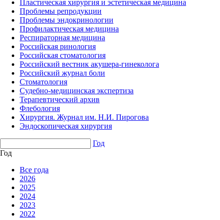
Пластическая хирургия и эстетическая медицина
Проблемы репродукции
Проблемы эндокринологии
Профилактическая медицина
Респираторная медицина
Российская ринология
Российская стоматология
Российский вестник акушера-гинеколога
Российский журнал боли
Стоматология
Судебно-медицинская экспертиза
Терапевтический архив
Флебология
Хирургия. Журнал им. Н.И. Пирогова
Эндоскопическая хирургия
Год
Год
Все года
2026
2025
2024
2023
2022