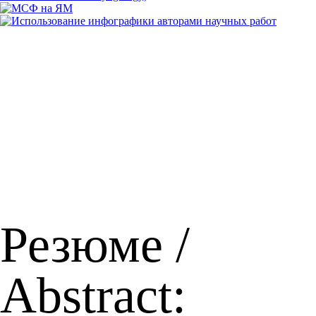
Резюме /
Abstract: