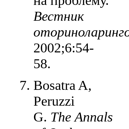
на проблему.
Вестник
оториноларинго
2002;6:54-
58.
Bosatra A,
Peruzzi
G.
The Annals