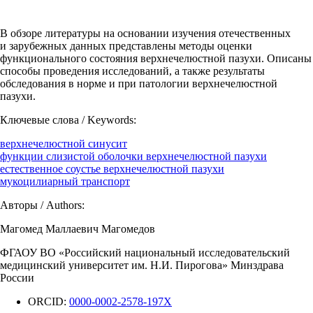
В обзоре литературы на основании изучения отечественных
и зарубежных данных представлены методы оценки
функционального состояния верхнечелюстной пазухи. Описаны
способы проведения исследований, а также результаты
обследования в норме и при патологии верхнечелюстной
пазухи.
Ключевые слова / Keywords:
верхнечелюстной синусит
функции слизистой оболочки верхнечелюстной пазухи
естественное соустье верхнечелюстной пазухи
мукоцилиарный транспорт
Авторы / Authors:
Магомед Маллаевич Магомедов
ФГАОУ ВО «Российский национальный исследовательский
медицинский университет им. Н.И. Пирогова» Минздрава
России
ORCID:
0000-0002-2578-197X