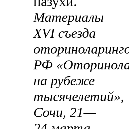
пазухи.
Материалы
XVI съезда
оториноларинго
РФ «Оторинола
на рубеже
тысячелетий»,
Сочи, 21—
24 марта