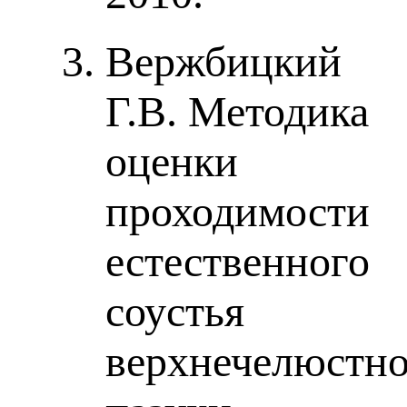
Вержбицкий
Г.В. Методика
оценки
проходимости
естественного
соустья
верхнечелюстн