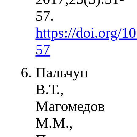
57.
https://doi.org/
57
Пальчун
В.Т.,
Магомедов
М.М.,