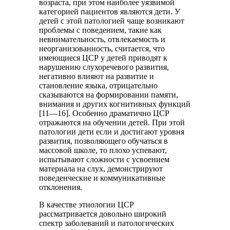
возраста, при этом наиболее уязвимой
категорией пациентов являются дети. У
детей с этой патологией чаще возникают
проблемы с поведением, такие как
невнимательность, отвлекаемость и
неорганизованность, считается, что
имеющиеся ЦСР у детей приводят к
нарушению слухоречевого развития,
негативно влияют на развитие и
становление языка, отрицательно
сказываются на формировании памяти,
внимания и других когнитивных функций
[11—16]. Особенно драматично ЦСР
отражаются на обучении детей. При этой
патологии дети если и достигают уровня
развития, позволяющего обучаться в
массовой школе, то плохо успевают,
испытывают сложности с усвоением
материала на слух, демонстрируют
поведенческие и коммуникативные
отклонения.
В качестве этиологии ЦСР
рассматривается довольно широкий
спектр заболеваний и патологических