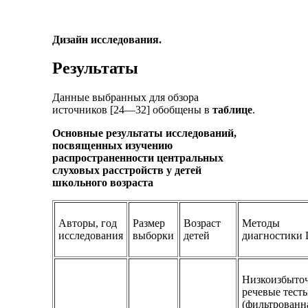
Дизайн исследования.
Результаты
Данные выбранных для обзора
источников [24—32] обобщены в
таблице
.
Основные результаты исследований,
посвященных изучению
распространенности центральных
слуховых расстройств у детей
школьного возраста
Авторы, год
Размер
Возраст
Методы
исследования
выборки
детей
диагностики
Низкоизбыто
речевые тест
(фильтрованн