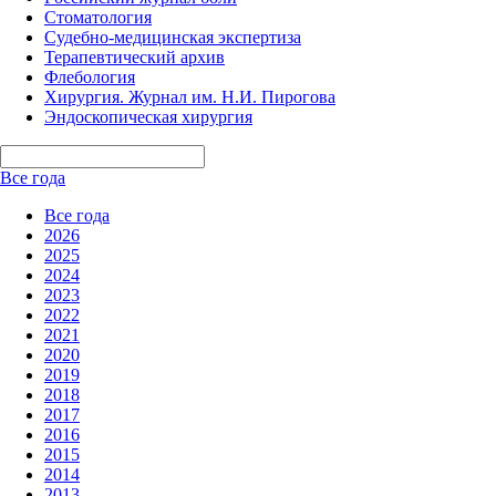
Стоматология
Судебно-медицинская экспертиза
Терапевтический архив
Флебология
Хирургия. Журнал им. Н.И. Пирогова
Эндоскопическая хирургия
Все года
Все года
2026
2025
2024
2023
2022
2021
2020
2019
2018
2017
2016
2015
2014
2013