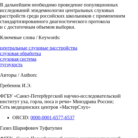
В дальнейшем необходимо проведение популяционных
исследований эпидемиологии центральных слуховых
расстройств среди российских школьников с применением
стандартизированного диагностического протокола
и с достаточным объемом выборки.
Ключевые слова / Keywords:
центральные слуховые расстройства
слуховая обработка
слуховая система
тугоухость
Авторы / Authors:
Гребенюк И.Э.
ФГБУ «Санкт-Петербургский научно-исследовательский
институт уха, горла, носа и речи» Минздрава России;
Сеть медицинских центров «МастерСлух»
ORCID:
0000-0001-6577-6537
Газиз Шарифович Туфатулин