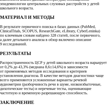
эпидемиологии центральных слуховых расстройств у детей
школьного возраста.
МАТЕРИАЛ И МЕТОДЫ
В результате первичного поиска в базах данных (PubMed,
ClinicalTrials, SCOPUS, ResearchGate, eLibrary, CyberLeninka)
по ключевым словам найдено 328 статей, после первичного,
а далее детального анализа в обзор включено описание
9 исследований.
РЕЗУЛЬТАТЫ
Распространенность ЦСР у детей школьного возраста варьирует
от 0,2% до 43,3% (медиана 8,6±14,6%) в зависимости
от применяемых методов исследования и критериев
установления диагноза. В качестве методов диагностики чаще
всего применяются усложненные варианты речевой
аудиометрии (разборчивость речи в шуме, низкоизбыточные,
дихотические тесты) и неречевые тесты, оценивающие
частотную и временную разрешающую способность.
ЗАКЛЮЧЕНИЕ