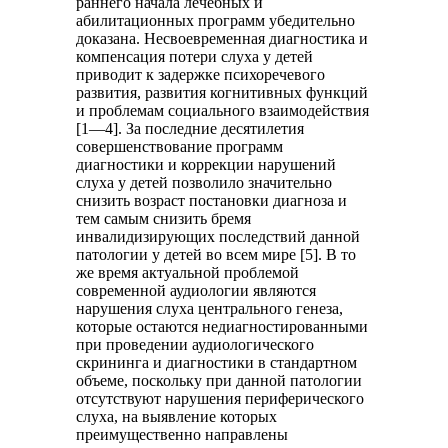
раннего начала лечебных и
абилитационных программ убедительно
доказана. Несвоевременная диагностика и
компенсация потери слуха у детей
приводит к задержке психоречевого
развития, развития когнитивных функций
и проблемам социального взаимодействия
[1—4]. За последние десятилетия
совершенствование программ
диагностики и коррекции нарушений
слуха у детей позволило значительно
снизить возраст постановки диагноза и
тем самым снизить бремя
инвалидизирующих последствий данной
патологии у детей во всем мире [5]. В то
же время актуальной проблемой
современной аудиологии являются
нарушения слуха центрального генеза,
которые остаются недиагностированными
при проведении аудиологического
скрининга и диагностики в стандартном
объеме, поскольку при данной патологии
отсутствуют нарушения периферического
слуха, на выявление которых
преимущественно направлены