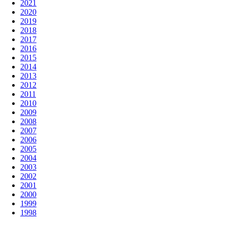
2021
2020
2019
2018
2017
2016
2015
2014
2013
2012
2011
2010
2009
2008
2007
2006
2005
2004
2003
2002
2001
2000
1999
1998