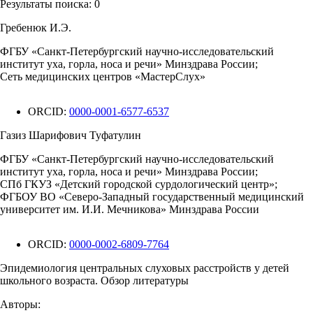
Результаты поиска:
0
Гребенюк И.Э.
ФГБУ «Санкт-Петербургский научно-исследовательский
институт уха, горла, носа и речи» Минздрава России;
Сеть медицинских центров «МастерСлух»
ORCID:
0000-0001-6577-6537
Газиз Шарифович Туфатулин
ФГБУ «Санкт-Петербургский научно-исследовательский
институт уха, горла, носа и речи» Минздрава России;
СПб ГКУЗ «Детский городской сурдологический центр»;
ФГБОУ ВО «Северо-Западный государственный медицинский
университет им. И.И. Мечникова» Минздрава России
ORCID:
0000-0002-6809-7764
Эпидемиология центральных слуховых расстройств у детей
школьного возраста. Обзор литературы
Авторы: