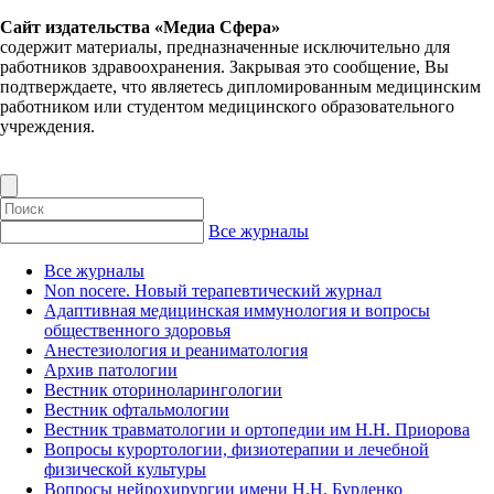
Сайт издательства «Медиа Сфера»
содержит материалы, предназначенные исключительно для
работников здравоохранения. Закрывая это сообщение, Вы
подтверждаете, что являетесь дипломированным медицинским
работником или студентом медицинского образовательного
учреждения.
Все журналы
Все журналы
Non nocere. Новый терапевтический журнал
Адаптивная медицинская иммунология и вопросы
общественного здоровья
Анестезиология и реаниматология
Архив патологии
Вестник оториноларингологии
Вестник офтальмологии
Вестник травматологии и ортопедии им Н.Н. Приорова
Вопросы курортологии, физиотерапии и лечебной
физической культуры
Вопросы нейрохирургии имени Н.Н. Бурденко