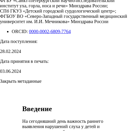
ФГБУ «Санкт-Петербургский научно-исследовательский
институт уха, горла, носа и речи» Минздрава России;
СПб ГКУЗ «Детский городской сурдологический центр»;
ФГБОУ ВО «Северо-Западный государственный медицинский
университет им. И.И. Мечникова» Минздрава России
ORCID:
0000-0002-6809-7764
Дата поступления:
28.02.2024
Дата принятия в печать:
03.06.2024
Закрыть метаданные
Введение
На сегодняшний день важность раннего
выявления нарушений слуха у детей и