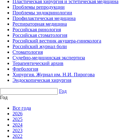
Пластическая хирургия и эстетическая медицина
Проблемы репродукции
Проблемы эндокринологии
Профилактическая медицина
Респираторная медицина
Российская ринология
Российская стоматология
Российский вестник акушера-гинеколога
Российский журнал боли
Стоматология
Судебно-медицинская экспертиза
Терапевтический архив
Флебология
Хирургия. Журнал им. Н.И. Пирогова
Эндоскопическая хирургия
Год
Год
Все года
2026
2025
2024
2023
2022