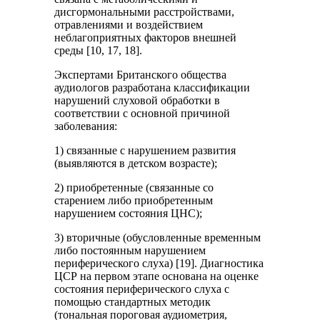
дисгормональными расстройствами,
отравлениями и воздействием
неблагоприятных факторов внешней
среды [10, 17, 18].
Экспертами Британского общества
аудиологов разработана классификации
нарушений слуховой обработки в
соответствии с основной причиной
заболевания:
1) связанные с нарушением развития
(выявляются в детском возрасте);
2) приобретенные (связанные со
старением либо приобретенным
нарушением состояния ЦНС);
3) вторичные (обусловленные временным
либо постоянным нарушением
периферического слуха) [19]. Диагностика
ЦСР на первом этапе основана на оценке
состояния периферического слуха с
помощью стандартных методик
(тональная пороговая аудиометрия,