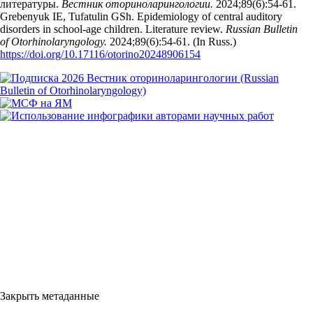
литературы.
Вестник оториноларингологии.
2024;89(6):54‑61.
Grebenyuk IE, Tufatulin GSh. Epidemiology of central auditory
disorders in school-age children. Literature review.
Russian Bulletin
of Otorhinolaryngology.
2024;89(6):54‑61. (In Russ.)
https://doi.org/10.17116/otorino20248906154
Закрыть метаданные