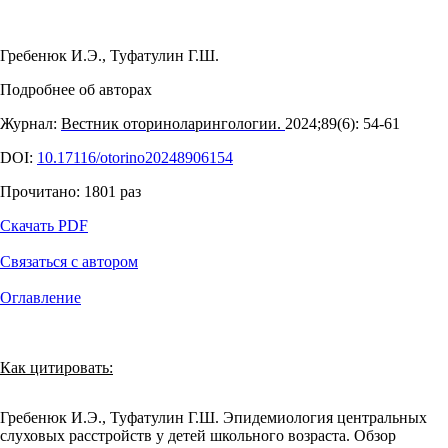
Гребенюк И.Э.
,
Туфатулин Г.Ш.
Подробнее об авторах
Журнал:
Вестник оториноларингологии.
2024;89(6): 54‑61
DOI:
10.17116/otorino20248906154
Прочитано:
1801
раз
Скачать PDF
Связаться с автором
Оглавление
Как цитировать:
Гребенюк И.Э., Туфатулин Г.Ш. Эпидемиология центральных
слуховых расстройств у детей школьного возраста. Обзор