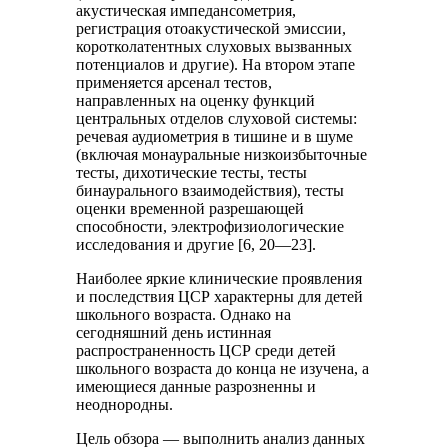
акустическая импедансометрия,
регистрация отоакустической эмиссии,
коротколатентных слуховых вызванных
потенциалов и другие). На втором этапе
применяется арсенал тестов,
направленных на оценку функций
центральных отделов слуховой системы:
речевая аудиометрия в тишине и в шуме
(включая монауральные низкоизбыточные
тесты, дихотические тесты, тесты
бинаурального взаимодействия), тесты
оценки временной разрешающей
способности, электрофизиологические
исследования и другие [6, 20—23].
Наиболее яркие клинические проявления
и последствия ЦСР характерны для детей
школьного возраста. Однако на
сегодняшний день истинная
распространенность ЦСР среди детей
школьного возраста до конца не изучена, а
имеющиеся данные разрозненны и
неоднородны.
Цель обзора — выполнить анализ данных