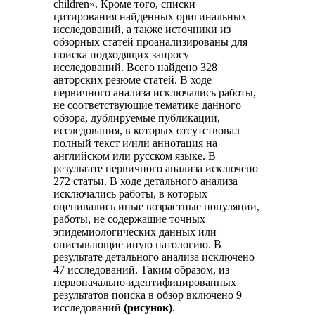
children». Кроме того, списки
цитирования найденных оригинальных
исследований, а также источники из
обзорных статей проанализированы для
поиска подходящих запросу
исследований. Всего найдено 328
авторских резюме статей. В ходе
первичного анализа исключались работы,
не соответствующие тематике данного
обзора, дублируемые публикации,
исследования, в которых отсутствовал
полный текст и/или аннотация на
английском или русском языке. В
результате первичного анализа исключено
272 статьи. В ходе детального анализа
исключались работы, в которых
оценивались иные возрастные популяции,
работы, не содержащие точных
эпидемиологических данных или
описывающие иную патологию. В
результате детального анализа исключено
47 исследований. Таким образом, из
первоначально идентифицированных
результатов поиска в обзор включено 9
исследований
(рисунок)
.