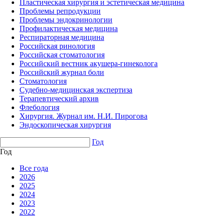
Пластическая хирургия и эстетическая медицина
Проблемы репродукции
Проблемы эндокринологии
Профилактическая медицина
Респираторная медицина
Российская ринология
Российская стоматология
Российский вестник акушера-гинеколога
Российский журнал боли
Стоматология
Судебно-медицинская экспертиза
Терапевтический архив
Флебология
Хирургия. Журнал им. Н.И. Пирогова
Эндоскопическая хирургия
Год
Год
Все года
2026
2025
2024
2023
2022