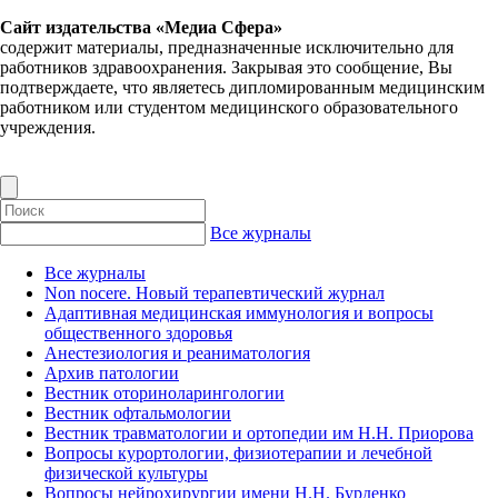
Сайт издательства «Медиа Сфера»
содержит материалы, предназначенные исключительно для
работников здравоохранения. Закрывая это сообщение, Вы
подтверждаете, что являетесь дипломированным медицинским
работником или студентом медицинского образовательного
учреждения.
Все журналы
Все журналы
Non nocere. Новый терапевтический журнал
Адаптивная медицинская иммунология и вопросы
общественного здоровья
Анестезиология и реаниматология
Архив патологии
Вестник оториноларингологии
Вестник офтальмологии
Вестник травматологии и ортопедии им Н.Н. Приорова
Вопросы курортологии, физиотерапии и лечебной
физической культуры
Вопросы нейрохирургии имени Н.Н. Бурденко