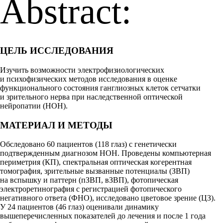
Abstract:
ЦЕЛЬ ИССЛЕДОВАНИЯ
Изучить возможности электрофизиологических
и психофизических методов исследования в оценке
функционального состояния ганглиозных клеток сетчатки
и зрительного нерва при наследственной оптической
нейропатии (НОН).
МАТЕРИАЛ И МЕТОДЫ
Обследовано 60 пациентов (118 глаз) с генетически
подтвержденным диагнозом НОН. Проведены компьютерная
периметрия (КП), спектральная оптическая когерентная
томография, зрительные вызванные потенциалы (ЗВП)
на вспышку и паттерн (пЗВП, вЗВП), фотопическая
электроретинография с регистрацией фотопического
негативного ответа (ФНО), исследовано цветовое зрение (ЦЗ).
У 24 пациентов (46 глаз) оценивали динамику
вышеперечисленных показателей до лечения и после 1 года