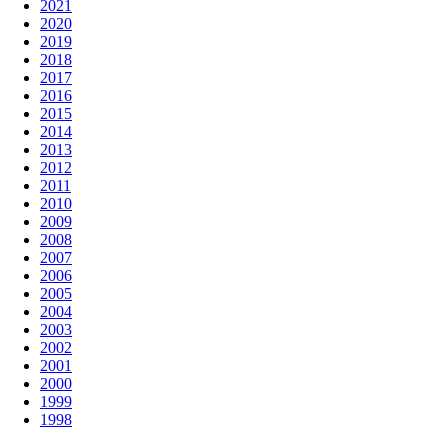
2021
2020
2019
2018
2017
2016
2015
2014
2013
2012
2011
2010
2009
2008
2007
2006
2005
2004
2003
2002
2001
2000
1999
1998