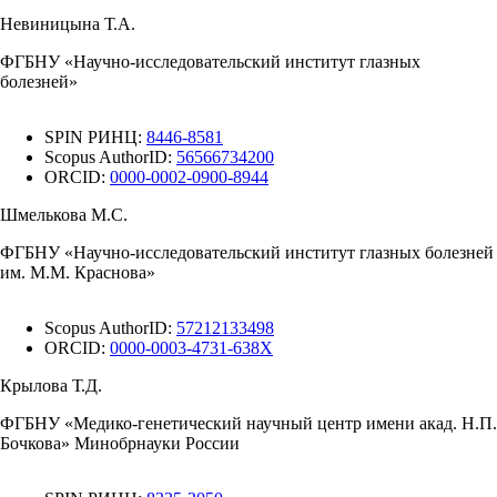
Невиницына Т.А.
ФГБНУ «Научно-исследовательский институт глазных
болезней»
SPIN РИНЦ:
8446-8581
Scopus AuthorID:
56566734200
ORCID:
0000-0002-0900-8944
Шмелькова М.С.
ФГБНУ «Научно-исследовательский институт глазных болезней
им. М.М. Краснова»
Scopus AuthorID:
57212133498
ORCID:
0000-0003-4731-638X
Крылова Т.Д.
ФГБНУ «Медико-генетический научный центр имени акад. Н.П.
Бочкова» Минобрнауки России