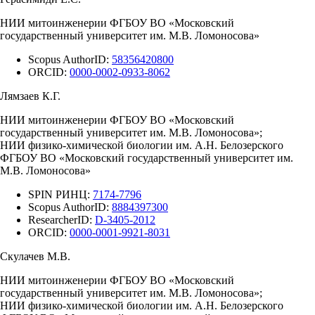
НИИ митоинженерии ФГБОУ ВО «Московский
государственный университет им. М.В. Ломоносова»
Scopus AuthorID:
58356420800
ORCID:
0000-0002-0933-8062
Лямзаев К.Г.
НИИ митоинженерии ФГБОУ ВО «Московский
государственный университет им. М.В. Ломоносова»;
НИИ физико-химической биологии им. А.Н. Белозерского
ФГБОУ ВО «Московский государственный университет им.
М.В. Ломоносова»
SPIN РИНЦ:
7174-7796
Scopus AuthorID:
8884397300
ResearcherID:
D-3405-2012
ORCID:
0000-0001-9921-8031
Скулачев М.В.
НИИ митоинженерии ФГБОУ ВО «Московский
государственный университет им. М.В. Ломоносова»;
НИИ физико-химической биологии им. А.Н. Белозерского