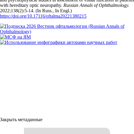
with hereditary optic neuropathy.
Russian Annals of Ophthalmology.
2022;138(2):5‑14. (In Russ., In Engl.)
https://doi.org/10.17116/oftalma20221380215
Закрыть метаданные