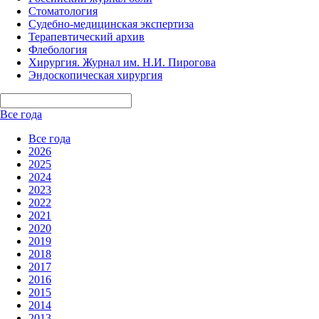
Стоматология
Судебно-медицинская экспертиза
Терапевтический архив
Флебология
Хирургия. Журнал им. Н.И. Пирогова
Эндоскопическая хирургия
Все года
Все года
2026
2025
2024
2023
2022
2021
2020
2019
2018
2017
2016
2015
2014
2013