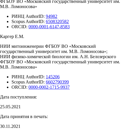
ФГБОУ ВО «Московский государственный университет им.
М.В. Ломоносова»
РИНЦ AuthorID:
94982
Scopus AuthorID:
6508320582
ORCID:
0000-0001-6147-8583
Каргер Е.М.
НИИ митоинженерии ФГБОУ ВО «Московский
государственный университет им. М.В. Ломоносова»;
НИИ физико-химической биологии им. А.Н. Белозерского
ФГБОУ ВО «Московский государственный университет им.
М.В. Ломоносова»
РИНЦ AuthorID:
145206
Scopus AuthorID:
6602790399
ORCID:
0000-0002-1715-9937
Дата поступления:
25.05.2021
Дата принятия в печать:
30.11.2021