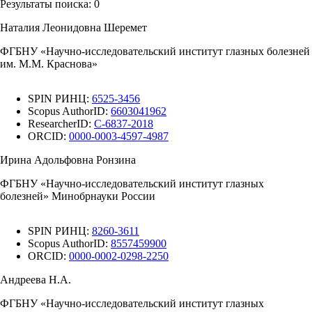
Результаты поиска:
0
Наталия Леонидовна Шеремет
ФГБНУ «Научно-исследовательский институт глазных болезней
им. М.М. Краснова»
SPIN РИНЦ:
6525-3456
Scopus AuthorID:
6603041962
ResearcherID:
C-6837-2018
ORCID:
0000-0003-4597-4987
Ирина Адольфовна Ронзина
ФГБНУ «Научно-исследовательский институт глазных
болезней» Минобрнауки России
SPIN РИНЦ:
8260-3611
Scopus AuthorID:
8557459900
ORCID:
0000-0002-0298-2250
Андреева Н.А.
ФГБНУ «Научно-исследовательский институт глазных