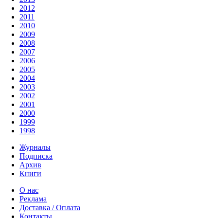
2012
2011
2010
2009
2008
2007
2006
2005
2004
2003
2002
2001
2000
1999
1998
Журналы
Подписка
Архив
Книги
О нас
Реклама
Доставка / Оплата
Контакты