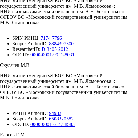
НИИ митоинженерии ФГБОУ ВО «Московский
государственный университет им. М.В. Ломоносова»;
НИИ физико-химической биологии им. А.Н. Белозерского
ФГБОУ ВО «Московский государственный университет им.
М.В. Ломоносова»
SPIN РИНЦ:
7174-7796
Scopus AuthorID:
8884397300
ResearcherID:
D-3405-2012
ORCID:
0000-0001-9921-8031
Скулачев М.В.
НИИ митоинженерии ФГБОУ ВО «Московский
государственный университет им. М.В. Ломоносова»;
НИИ физико-химической биологии им. А.Н. Белозерского
ФГБОУ ВО «Московский государственный университет им.
М.В. Ломоносова»
РИНЦ AuthorID:
94982
Scopus AuthorID:
6508320582
ORCID:
0000-0001-6147-8583
Каргер Е.М.