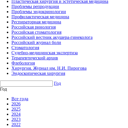
Пластическая хирургия и эстетическая медицина
Проблемы репродукции
Проблемы эндокринологии
Профилактическая медицина
Респираторная медицина
Российская ринология
Российская стоматология
Российский вестник акушера-гинеколога
Российский журнал боли
Стоматология
Судебно-медицинская экспертиза
Терапевтический архив
Флебология
Хирургия. Журнал им. Н.И. Пирогова
Эндоскопическая хирургия
Год
Год
Все года
2026
2025
2024
2023
2022