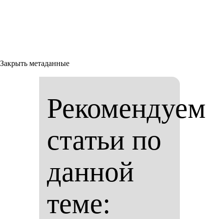
Закрыть метаданные
Рекомендуем
статьи по
данной
теме: