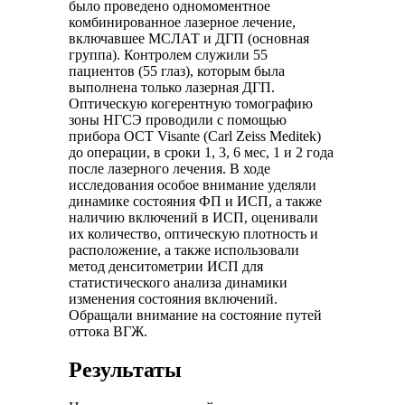
было проведено одномоментное
комбинированное лазерное лечение,
включавшее МСЛАТ и ДГП (основная
группа). Контролем служили 55
пациентов (55 глаз), которым была
выполнена только лазерная ДГП.
Оптическую когерентную томографию
зоны НГСЭ проводили с помощью
прибора OCT Visante (Carl Zeiss Meditek)
до операции, в сроки 1, 3, 6 мес, 1 и 2 года
после лазерного лечения. В ходе
исследования особое внимание уделяли
динамике состояния ФП и ИСП, а также
наличию включений в ИСП, оценивали
их количество, оптическую плотность и
расположение, а также использовали
метод денситометрии ИСП для
статистического анализа динамики
изменения состояния включений.
Обращали внимание на состояние путей
оттока ВГЖ.
Результаты