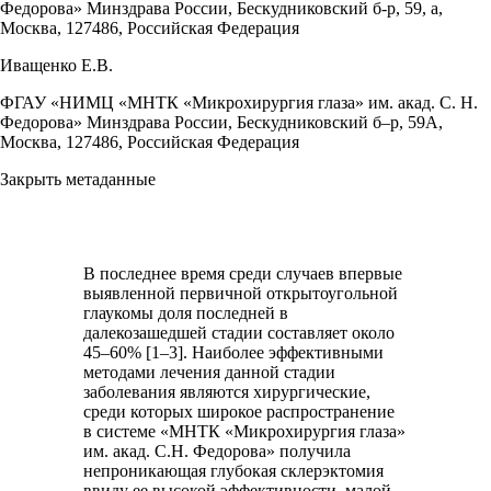
Федорова» Минздрава России, Бескудниковский б-р, 59, а,
Москва, 127486, Российская Федерация
Иващенко Е.В.
ФГАУ «НИМЦ «МНТК «Микрохирургия глаза» им. акад. С. Н.
Федорова» Минздрава России, Бескудниковский б–р, 59А,
Москва, 127486, Российская Федерация
Закрыть метаданные
В последнее время среди случаев впервые
выявленной первичной открытоугольной
глаукомы доля последней в
далекозашедшей стадии составляет около
45–60% [1–3]. Наиболее эффективными
методами лечения данной стадии
заболевания являются хирургические,
среди которых широкое распространение
в системе «МНТК «Микрохирургия глаза»
им. акад. С.Н. Федорова» получила
непроникающая глубокая склерэктомия
ввиду ее высокой эффективности, малой