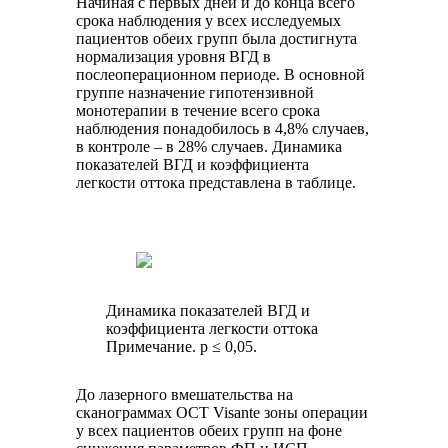
Начиная с первых дней и до конца всего
срока наблюдения у всех исследуемых
пациентов обеих групп была достигнута
нормализация уровня ВГД в
послеоперационном периоде. В основной
группе назначение гипотензивной
монотерапии в течение всего срока
наблюдения понадобилось в 4,8% случаев,
в контроле – в 28% случаев. Динамика
показателей ВГД и коэффициента
легкости оттока представлена в таблице.
Динамика показателей ВГД и
коэффициента легкости оттока
Примечание. р ≤ 0,05.
До лазерного вмешательства на
сканограммах OCT Visante зоны операции
у всех пациентов обеих групп на фоне