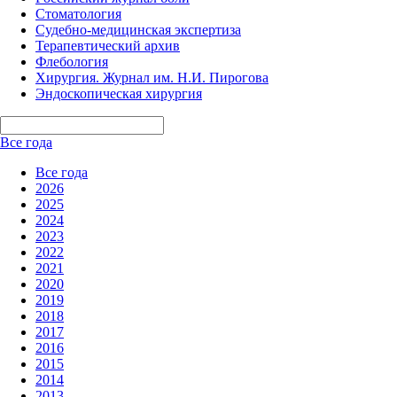
Стоматология
Судебно-медицинская экспертиза
Терапевтический архив
Флебология
Хирургия. Журнал им. Н.И. Пирогова
Эндоскопическая хирургия
Все года
Все года
2026
2025
2024
2023
2022
2021
2020
2019
2018
2017
2016
2015
2014
2013