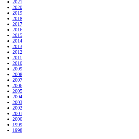
2021
2020
2019
2018
2017
2016
2015
2014
2013
2012
2011
2010
2009
2008
2007
2006
2005
2004
2003
2002
2001
2000
1999
1998