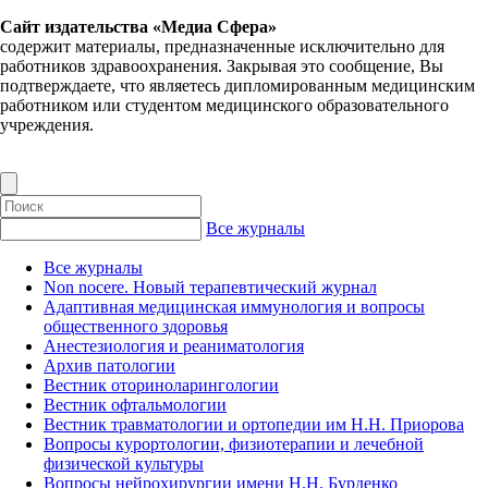
Сайт издательства «Медиа Сфера»
содержит материалы, предназначенные исключительно для
работников здравоохранения. Закрывая это сообщение, Вы
подтверждаете, что являетесь дипломированным медицинским
работником или студентом медицинского образовательного
учреждения.
Все журналы
Все журналы
Non nocere. Новый терапевтический журнал
Адаптивная медицинская иммунология и вопросы
общественного здоровья
Анестезиология и реаниматология
Архив патологии
Вестник оториноларингологии
Вестник офтальмологии
Вестник травматологии и ортопедии им Н.Н. Приорова
Вопросы курортологии, физиотерапии и лечебной
физической культуры
Вопросы нейрохирургии имени Н.Н. Бурденко