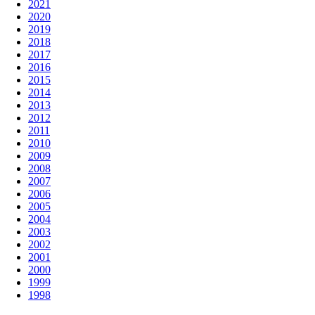
2021
2020
2019
2018
2017
2016
2015
2014
2013
2012
2011
2010
2009
2008
2007
2006
2005
2004
2003
2002
2001
2000
1999
1998