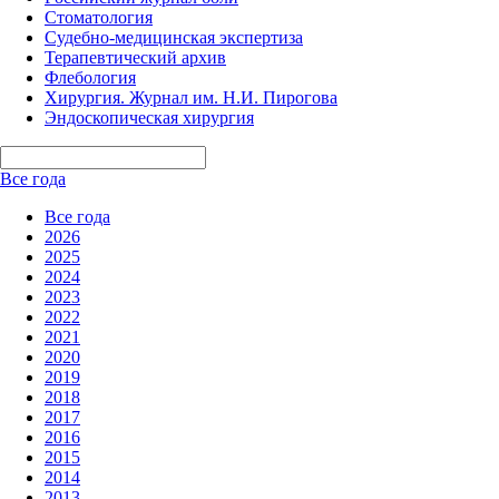
Стоматология
Судебно-медицинская экспертиза
Терапевтический архив
Флебология
Хирургия. Журнал им. Н.И. Пирогова
Эндоскопическая хирургия
Все года
Все года
2026
2025
2024
2023
2022
2021
2020
2019
2018
2017
2016
2015
2014
2013