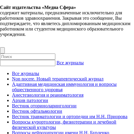
Сайт издательства «Медиа Сфера»
содержит материалы, предназначенные исключительно для
работников здравоохранения. Закрывая это сообщение, Вы
подтверждаете, что являетесь дипломированным медицинским
работником или студентом медицинского образовательного
учреждения.
Все журналы
Все журналы
Non nocere. Новый терапевтический журнал
Адаптивная медицинская иммунология и вопросы
общественного здоровья
Анестезиология и реаниматология
Архив патологии
Вестник оториноларингологии
Вестник офтальмологии
Вестник травматологии и ортопедии им Н.Н. Приорова
Вопросы курортологии, физиотерапии и лечебной
физической культуры
Вопросы нейрохирургии имени Н.Н. Бурденко