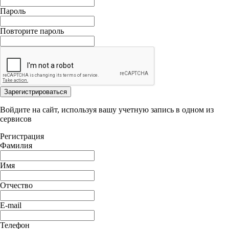
Пароль
Повторите пароль
Зарегистрироваться
Войдите на сайт, используя вашу учетную запись в одном из
сервисов
Регистрация
Фамилия
Имя
Отчество
E-mail
Телефон