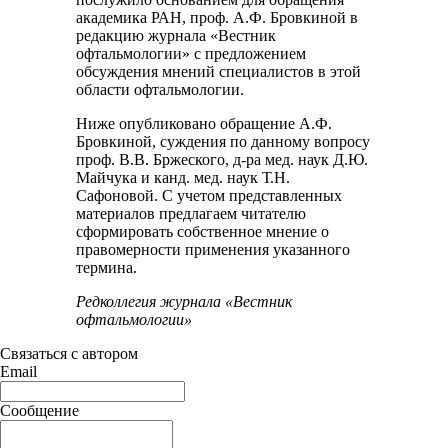
академика РАН, проф. А.Ф. Бровкиной в
редакцию журнала «Вестник
офтальмологии» с предложением
обсуждения мнений специалистов в этой
области офтальмологии.
Ниже опубликовано обращение А.Ф.
Бровкиной, суждения по данному вопросу
проф. В.В. Бржеского, д-ра мед. наук Д.Ю.
Майчука и канд. мед. наук Т.Н.
Сафоновой. С учетом представленных
материалов предлагаем читателю
сформировать собственное мнение о
правомерности применения указанного
термина.
Редколлегия журнала «Вестник
офтальмологии»
Связаться с автором
Email
Сообщение