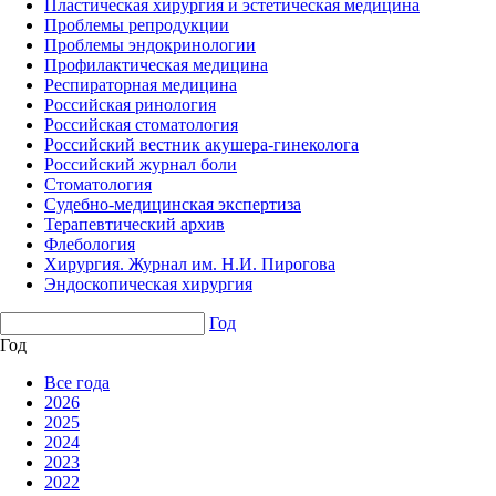
Пластическая хирургия и эстетическая медицина
Проблемы репродукции
Проблемы эндокринологии
Профилактическая медицина
Респираторная медицина
Российская ринология
Российская стоматология
Российский вестник акушера-гинеколога
Российский журнал боли
Стоматология
Судебно-медицинская экспертиза
Терапевтический архив
Флебология
Хирургия. Журнал им. Н.И. Пирогова
Эндоскопическая хирургия
Год
Год
Все года
2026
2025
2024
2023
2022