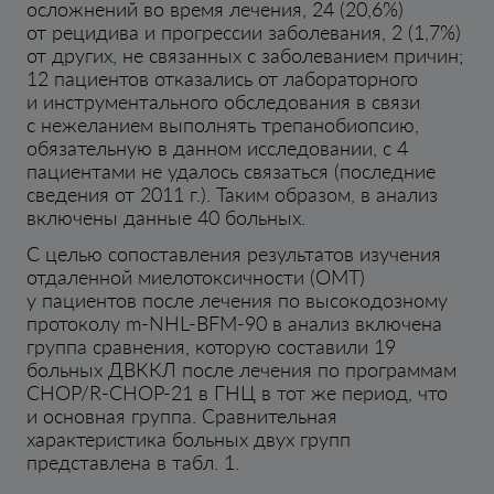
осложнений во время лечения, 24 (20,6%)
от рецидива и прогрессии заболевания, 2 (1,7%)
от других, не связанных с заболеванием причин;
12 пациентов отказались от лабораторного
и инструментального обследования в связи
с нежеланием выполнять трепанобиопсию,
обязательную в данном исследовании, с 4
пациентами не удалось связаться (последние
сведения от 2011 г.). Таким образом, в анализ
включены данные 40 больных.
С целью сопоставления результатов изучения
отдаленной миелотоксичности (ОМТ)
у пациентов после лечения по высокодозному
протоколу m-NHL-BFM-90 в анализ включена
группа сравнения, которую составили 19
больных ДВККЛ после лечения по программам
СНОР/R-СНОР-21 в ГНЦ в тот же период, что
и основная группа. Сравнительная
характеристика больных двух групп
представлена в табл. 1.