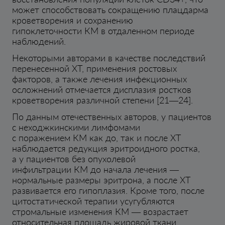
может способствовать сокращению плацдарма
кроветворения и сохранению
гипоклеточности КМ в отдаленном периоде
наблюдений.
Некоторыми авторами в качестве последствий
перенесенной ХТ, применения ростовых
факторов, а также лечения инфекционных
осложнений отмечается дисплазия ростков
кроветворения различной степени [21—24].
По данным отечественных авторов, у пациентов
с неходжкинскими лимфомами
с поражением КМ как до, так и после ХТ
наблюдается редукция эритроидного ростка,
а у пациентов без опухолевой
инфильтрации КМ до начала лечения —
нормальные размеры эритрона, а после ХТ
развивается его гипоплазия. Кроме того, после
цитостатической терапии усугубляются
стромальные изменения КМ — возрастает
относительная площадь жировой ткани,