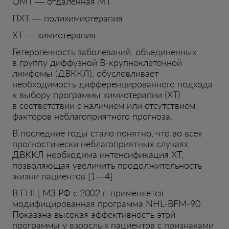
ОМТ — отдаленная МТ
ПХТ — полихимиотерапия
ХТ — химиотерапия
Гетерогенность заболеваний, объединенных
в группу диффузной В-крупноклеточной
лимфомы (ДВККЛ), обусловливает
необходимость дифференцированного подхода
к выбору программы химиотерапии (ХТ)
в соответствии с наличием или отсутствием
факторов неблагоприятного прогноза.
В последние годы стало понятно, что во всех
прогностически неблагоприятных случаях
ДВККЛ необходима интенсификация ХТ,
позволяющая увеличить продолжительность
жизни пациентов [1—4].
В ГНЦ МЗ РФ с 2002 г. применяется
модифицированная программа NHL-BFM-90.
Показана высокая эффективность этой
программы у взрослых пациентов с признаками