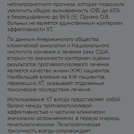
неблагоприятного прогноза, которая позволила
увеличить общую выживаемость (ОВ) до 65%,
а безрецидивную до 86% [5]. Однако О.В.
больных не является единственным критерием
эффективности ХТ.
По данным Американского общества
клинической онкологии и Национального
института изучения и лечения рака США,
вторым по значимости критерием оценки
результатов противоопухолевого лечения
является качество жизни (КЖ) пациентов.
Наибольшее влияние на КЖ пациентов,
перенесших ХТ, оказывают отдаленные
токсические последствия лечения.
Использование ХТ всегда представляет собой
баланс между противоопухолевой
эффективностью и частыми клинически
значимыми осложнениями, в первую очередь
гематологическими. Гематологическая
токсичность всегда сопровождает