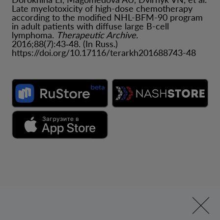
Late myelotoxicity of high-dose chemotherapy
according to the modified NHL-BFM-90 program
in adult patients with diffuse large B-cell
lymphoma.
Therapeutic Archive.
2016;88(7):43‑48. (In Russ.)
https://doi.org/10.17116/terarkh201688743-48