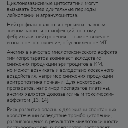
Циклонезависимые цитостатики могут
вызывать более длительные периоды
лейкопении и агранулоцитоза.
Нейтрофилы являются первым и главным
звеном защиты от инфекций, поэтому
фебрильная нейтропения — самое тяжелое
и опасное осложнение, обусловленное МТ.
Анемия в качестве миелотоксического эффекта
химиопрепаратов возникает вследствие
снижения продукции эритроцитов в КМ,
но может возникать и вследствие косвенного
воздействия, например снижения продукции
эритропоэтина почками. Для некоторых
препаратов, например препаратов платины,
анемия является дозозависимым токсическим
эффектом [13, 14].
Риск развития опасных для жизни спонтанных
кровотечений вследствие тромбоцитопении,
развивающейся в результате миелотоксичности
противоопухолевых препаратов, заставляет