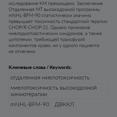
исследование КМ прекращено. Заключение.
Отдаленная МТ высокодозной программы
mNHL-BFM-90 статистически значимо
превышает токсичность стандартной терапии
СНОР/R-СНОР-21. Однако признаков
миелодиспластических синдромов, а также
цитопении, требующей трансфузий
компонентов крови, ни у одного пациента
не отмечено.
Ключевые слова / Keywords:
отдаленная миелотоксичность
миелотоксичность высокодозной
химиотерапии
mNHL-BFM-90
ДВККЛ