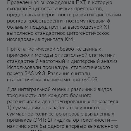
Проведенная высокодозная ПХТ, в которую
входило 8 цитостатических препаратов,
предполагала вероятность развития дисплазии
ростков кроветворения, поэтому первым 6
больным подряд группы высокодозной ХТ
выполнено стандартное цитогенетическое
исследование пунктата КМ.
При статистической обработке данных
применяли методы описательной статистики,
стандартный частотный и дисперсный анализ.
Использовали процедуры статистического
пакета SAS v9.3. Различия считали
статистически значимыми при
p
≤0,05.
Для интегральной оценки различных видов
токсичности для каждого больного
рассчитывали два агрегированных показателя:
1) суммарный показатель токсичности —
суммарное количество впервые выявленных
признаков ОМТ; 2) индикатор токсичности —
наличие хотя бы одного впервые выявленного