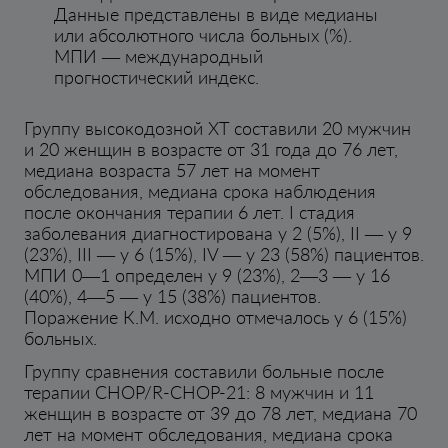
Данные представлены в виде медианы
или абсолютного числа больных (%).
МПИ — международный
прогностический индекс.
Группу высокодозной ХТ составили 20 мужчин
и 20 женщин в возрасте от 31 года до 76 лет,
медиана возраста 57 лет на момент
обследования, медиана срока наблюдения
после окончания терапии 6 лет. I стадия
заболевания диагностирована у 2 (5%), II — у 9
(23%), III — у 6 (15%), IV — у 23 (58%) пациентов.
МПИ 0—1 определен у 9 (23%), 2—3 — у 16
(40%), 4—5 — у 15 (38%) пациентов.
Поражение К.М. исходно отмечалось у 6 (15%)
больных.
Группу сравнения составили больные после
терапии СНОР/R-СНОР-21: 8 мужчин и 11
женщин в возрасте от 39 до 78 лет, медиана 70
лет на момент обследования, медиана срока