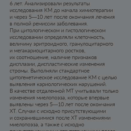
6 лет. Анализировали результаты
исследования КМ до начала химиотерапии
и через 5—10 лет после окончания лечения
в полной ремиссии заболевания.
При цитологическом и гистологическом
исследовании определяли клеточность,
величину эритроидного, гранулоцитарного
и мегакариоцитарного ростков,
их соотношение, наличие признаков
дисплазии, диспластические изменения
стромы. Выполняли стандартное
цитогенетическое исследование КМ с целью
выявления кариологических нарушений.
В качестве отдаленной МТ учитывали только
изменения миелопоэза, которые впервые
выявлены через 5—10 лет после окончания
ХТ. Случаи с исходно присутствующими
и сохранившимися после ХТ изменениями
миелопоэза, а также с исходно