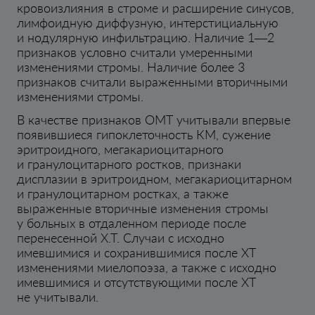
кровоизлияния в строме и расширение синусов,
лимфоидную диффузную, интерстициальную
и нодулярную инфильтрацию. Наличие 1—2
признаков условно считали умеренными
изменениями стромы. Наличие более 3
признаков считали выраженными вторичными
изменениями стромы.
В качестве признаков ОМТ учитывали впервые
появившиеся гипоклеточность КМ, сужение
эритроидного, мегакариоцитарного
и гранулоцитарного ростков, признаки
дисплазии в эритроидном, мегакариоцитарном
и гранулоцитарном ростках, а также
выраженные вторичные изменения стромы
у больных в отдаленном периоде после
перенесенной Х.Т. Случаи с исходно
имевшимися и сохранившимися после ХТ
изменениями миелопоэза, а также с исходно
имевшимися и отсутствующими после ХТ
не учитывали.