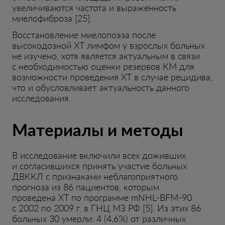
увеличиваются частота и выраженность
миелофиброза [25].
Восстановление миелопоэза после
высокодозной ХТ лимфом у взрослых больных
не изучено, хотя является актуальным в связи
с необходимостью оценки резервов КМ для
возможности проведения ХТ в случае рецидива,
что и обусловливает актуальность данного
исследования.
Материалы и методы
В исследование включили всех доживших
и согласившихся принять участие больных
ДВККЛ с признаками неблагоприятного
прогноза из 86 пациентов, которым
проведена ХТ по программе mNHL-BFM-90
с 2002 по 2009 г. в ГНЦ МЗ РФ [5]. Из этих 86
больных 30 умерли: 4 (4,6%) от различных