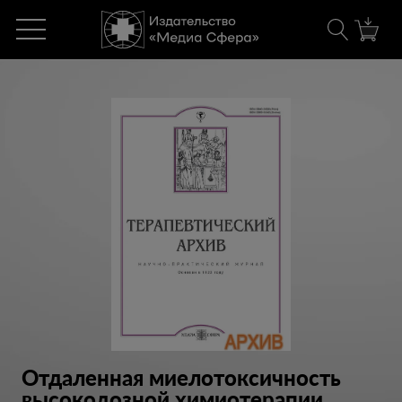
Отдаленная миелотоксичность
высокодозной химиотерапии