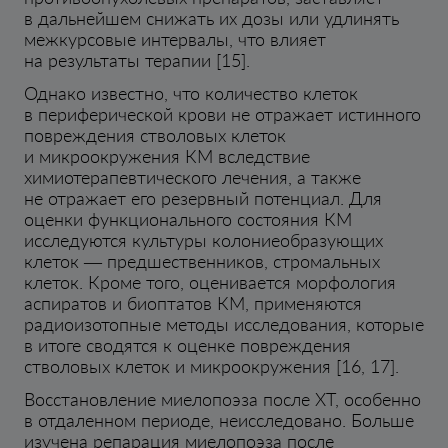
в дальнейшем снижать их дозы или удлинять
межкурсовые интервалы, что влияет
на результаты терапии [15].
Однако известно, что количество клеток
в периферической крови не отражает истинного
повреждения стволовых клеток
и микроокружения КМ вследствие
химиотерапевтического лечения, а также
не отражает его резервный потенциал. Для
оценки функционального состояния КМ
исследуются культуры колониеобразующих
клеток — предшественников, стромальных
клеток. Кроме того, оценивается морфология
аспиратов и биоптатов КМ, применяются
радиоизотопные методы исследования, которые
в итоге сводятся к оценке повреждения
стволовых клеток и микроокружения [16, 17].
Восстановление миелопоэза после ХТ, особенно
в отдаленном периоде, неисследовано. Больше
изучена репарация миелопоэза после