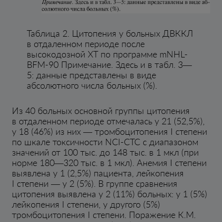
Таблица 2. Цитопения у больных ДВККЛ
в отдаленном периоде после
высокодозной ХТ по программе mNHL-
BFM-90 Примечание. Здесь и в табл. 3—
5: данные представлены в виде
абсолютного числа больных (%).
Из 40 больных основной группы цитопения
в отдаленном периоде отмечалась у 21 (52,5%),
у 18 (46%) из них — тромбоцитопения I степени
по шкале токсичности NCI-CTC с диапазоном
значений от 100 тыс. до 148 тыс. в 1 мкл (при
норме 180—320 тыс. в 1 мкл). Анемия I степени
выявлена у 1 (2,5%) пациента, лейкопения
I степени — у 2 (5%). В группе сравнения
цитопения выявлена у 2 (11%) больных: у 1 (5%)
лейкопения I степени, у другого (5%)
тромбоцитопения I степени. Поражение К.М.