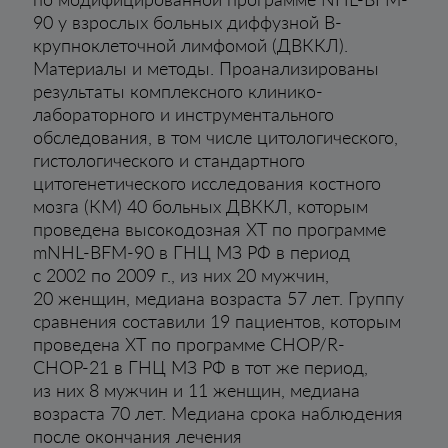
90 у взрослых больных диффузной В-
крупноклеточной лимфомой (ДВККЛ).
Материалы и методы. Проанализированы
результаты комплексного клинико-
лабораторного и инструментального
обследования, в том числе цитологического,
гистологического и стандартного
цитогенетического исследования костного
мозга (КМ) 40 больных ДBККЛ, которым
проведена высокодозная ХТ по программе
mNHL-BFM-90 в ГНЦ МЗ РФ в период
с 2002 по 2009 г., из них 20 мужчин,
20 женщин, медиана возраста 57 лет. Группу
сравнения составили 19 пациентов, которым
проведена ХТ по программе СНОР/R-
СНОР-21 в ГНЦ МЗ РФ в тот же период,
из них 8 мужчин и 11 женщин, медиана
возраста 70 лет. Медиана срока наблюдения
после окончания лечения