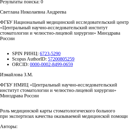
Результаты поиска:
0
Светлана Николаевна Андреева
ФГБУ Национальный медицинский исследовательский центр
«Центральный научно-исследовательский институт
стоматологии и челюстно-лицевой хирургии» Минздрава
России
SPIN РИНЦ:
6723-5290
Scopus AuthorID:
57200805259
ORCID:
0000-0002-8499-0659
Измайлова З.М.
ФГБУ НМИЦ «Центральный научно-исследовательский
институт стоматологии и челюстно-лицевой хирургии»
Минздрава России
Роль медицинской карты стоматологического больного
при экспертизах качества оказываемой медицинской помощи
Авторы: