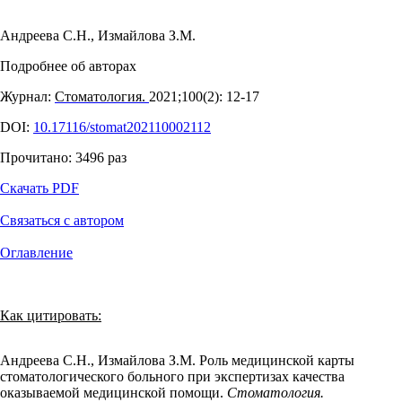
Андреева С.Н.
,
Измайлова З.М.
Подробнее об авторах
Журнал:
Стоматология.
2021;100(2): 12‑17
DOI:
10.17116/stomat202110002112
Прочитано:
3496
раз
Скачать PDF
Связаться с автором
Оглавление
Как цитировать:
Андреева С.Н., Измайлова З.М. Роль медицинской карты
стоматологического больного при экспертизах качества
оказываемой медицинской помощи.
Стоматология.