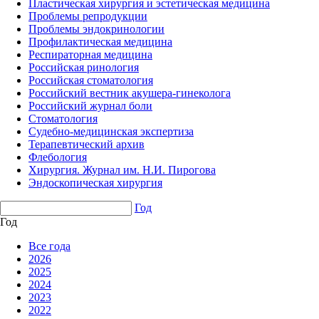
Пластическая хирургия и эстетическая медицина
Проблемы репродукции
Проблемы эндокринологии
Профилактическая медицина
Респираторная медицина
Российская ринология
Российская стоматология
Российский вестник акушера-гинеколога
Российский журнал боли
Стоматология
Судебно-медицинская экспертиза
Терапевтический архив
Флебология
Хирургия. Журнал им. Н.И. Пирогова
Эндоскопическая хирургия
Год
Год
Все года
2026
2025
2024
2023
2022