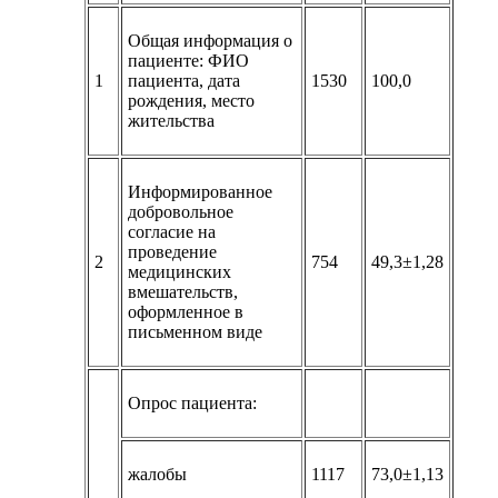
Общая информация о
пациенте: ФИО
1
пациента, дата
1530
100,0
рождения, место
жительства
Информированное
добровольное
согласие на
проведение
2
754
49,3±1,28
медицинских
вмешательств,
оформленное в
письменном виде
Опрос пациента:
жалобы
1117
73,0±1,13