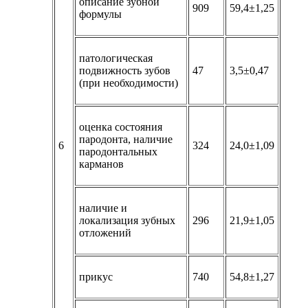
описание зубной
909
59,4±1,25
формулы
патологическая
подвижность зубов
47
3,5±0,47
(при необходимости)
оценка состояния
пародонта, наличие
6
324
24,0±1,09
пародонтальных
карманов
наличие и
локализация зубных
296
21,9±1,05
отложений
прикус
740
54,8±1,27