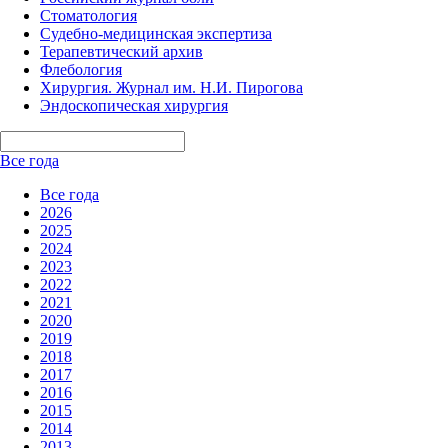
Стоматология
Судебно-медицинская экспертиза
Терапевтический архив
Флебология
Хирургия. Журнал им. Н.И. Пирогова
Эндоскопическая хирургия
Все года
Все года
2026
2025
2024
2023
2022
2021
2020
2019
2018
2017
2016
2015
2014
2013