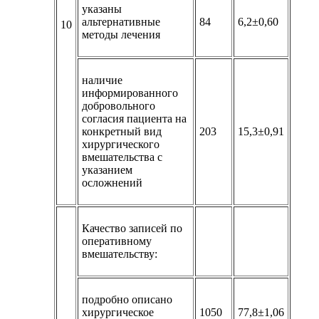
указаны
альтернативные
84
6,2±0,60
10
методы лечения
наличие
информированного
добровольного
согласия пациента на
конкретный вид
203
15,3±0,91
хирургического
вмешательства с
указанием
осложнений
Качество записей по
оперативному
вмешательству:
подробно описано
хирургическое
1050
77,8±1,06