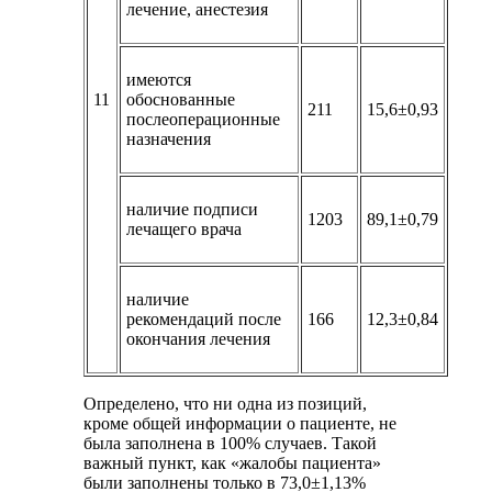
лечение, анестезия
имеются
11
обоснованные
211
15,6±0,93
послеоперационные
назначения
наличие подписи
1203
89,1±0,79
лечащего врача
наличие
рекомендаций после
166
12,3±0,84
окончания лечения
Определено, что ни одна из позиций,
кроме общей информации о пациенте, не
была заполнена в 100% случаев. Такой
важный пункт, как «жалобы пациента»
были заполнены только в 73,0±1,13%