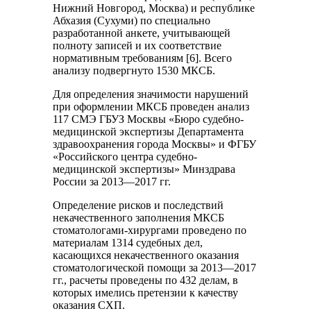
Нижний Новгород, Москва) и республике
Абхазия (Сухуми) по специально
разработанной анкете, учитывающей
полноту записей и их соответствие
нормативным требованиям [6]. Всего
анализу подвергнуто 1530 МКСБ.
Для определения значимости нарушений
при оформлении МКСБ проведен анализ
117 СМЭ ГБУЗ Москвы «Бюро судебно-
медицинской экспертизы Департамента
здравоохранения города Москвы» и ФГБУ
«Российского центра судебно-
медицинской экспертизы» Минздрава
России за 2013—2017 гг.
Определение рисков и последствий
некачественного заполнения МКСБ
стоматологами-хирургами проведено по
материалам 1314 судебных дел,
касающихся некачественного оказания
стоматологической помощи за 2013—2017
гг., расчеты проведены по 432 делам, в
которых имелись претензии к качеству
оказания СХП.