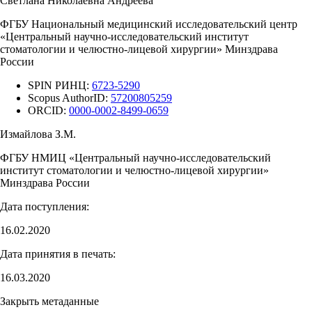
Светлана Николаевна Андреева
ФГБУ Национальный медицинский исследовательский центр
«Центральный научно-исследовательский институт
стоматологии и челюстно-лицевой хирургии» Минздрава
России
SPIN РИНЦ:
6723-5290
Scopus AuthorID:
57200805259
ORCID:
0000-0002-8499-0659
Измайлова З.М.
ФГБУ НМИЦ «Центральный научно-исследовательский
институт стоматологии и челюстно-лицевой хирургии»
Минздрава России
Дата поступления:
16.02.2020
Дата принятия в печать:
16.03.2020
Закрыть метаданные