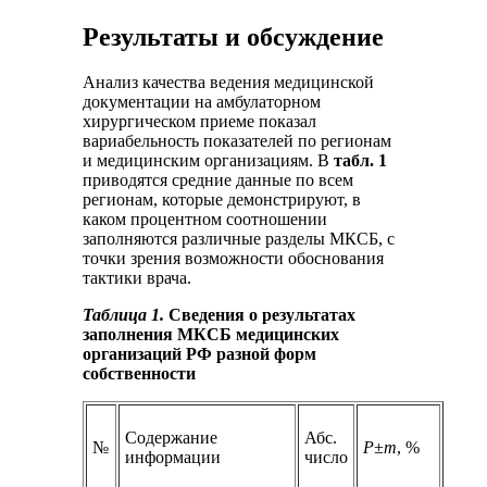
Результаты и обсуждение
Анализ качества ведения медицинской
документации на амбулаторном
хирургическом приеме показал
вариабельность показателей по регионам
и медицинским организациям. В
табл. 1
приводятся средние данные по всем
регионам, которые демонстрируют, в
каком процентном соотношении
заполняются различные разделы МКСБ, с
точки зрения возможности обоснования
тактики врача.
Таблица 1.
Сведения о результатах
заполнения МКСБ медицинских
организаций РФ разной форм
собственности
Содержание
Абс.
№
Р±m
, %
информации
число