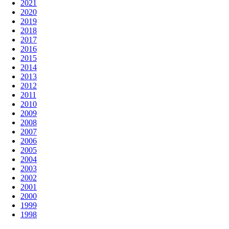
2021
2020
2019
2018
2017
2016
2015
2014
2013
2012
2011
2010
2009
2008
2007
2006
2005
2004
2003
2002
2001
2000
1999
1998