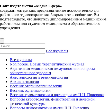
Сайт издательства «Медиа Сфера»
содержит материалы, предназначенные исключительно для
работников здравоохранения. Закрывая это сообщение, Вы
подтверждаете, что являетесь дипломированным медицинским
работником или студентом медицинского образовательного
учреждения.
Все журналы
Все журналы
Non nocere. Новый терапевтический журнал
Адаптивная медицинская иммунология и вопросы
общественного здоровья
Анестезиология и реаниматология
Архив патологии
Вестник оториноларингологии
Вестник офтальмологии
Вестник травматологии и ортопедии им Н.Н. Приорова
Вопросы курортологии, физиотерапии и лечебной
физической культуры
Вопросы нейрохирургии имени Н.Н. Бурденко