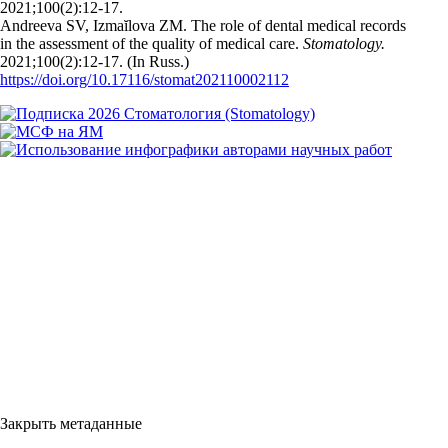
2021;100(2):12‑17.
Andreeva SV, Izmaĭlova ZM. The role of dental medical records
in the assessment of the quality of medical care.
Stomatology.
2021;100(2):12‑17. (In Russ.)
https://doi.org/10.17116/stomat202110002112
Закрыть метаданные