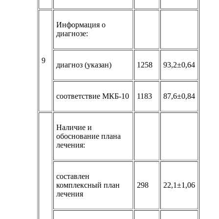
Информация о
диагнозе:
9
диагноз (указан)
1258
93,2±0,64
соответствие МКБ-10
1183
87,6±0,84
Наличие и
обоснование плана
лечения:
составлен
комплексный план
298
22,1±1,06
лечения