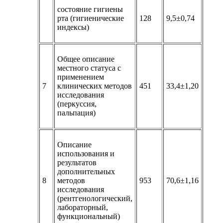
состояние гигиены
рта (гигиенические
128
9,5±0,74
индексы)
Общее описание
местного статуса с
применением
7
клинических методов
451
33,4±1,20
исследования
(перкуссия,
пальпация)
Описание
использования и
результатов
дополнительных
8
методов
953
70,6±1,16
исследования
(рентгенологический,
лабораторный,
функциональный)