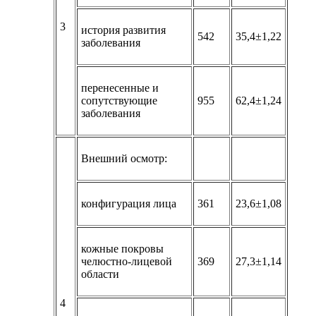
3
история развития
542
35,4±1,22
заболевания
перенесенные и
сопутствующие
955
62,4±1,24
заболевания
Внешний осмотр:
конфигурация лица
361
23,6±1,08
кожные покровы
челюстно-лицевой
369
27,3±1,14
области
4