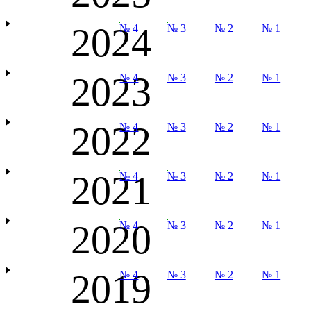
2024
№ 4
№ 3
№ 2
№ 1
2023
№ 4
№ 3
№ 2
№ 1
2022
№ 4
№ 3
№ 2
№ 1
2021
№ 4
№ 3
№ 2
№ 1
2020
№ 4
№ 3
№ 2
№ 1
2019
№ 4
№ 3
№ 2
№ 1