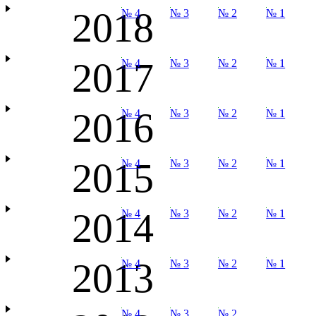
2018
№ 4
№ 3
№ 2
№ 1
2017
№ 4
№ 3
№ 2
№ 1
2016
№ 4
№ 3
№ 2
№ 1
2015
№ 4
№ 3
№ 2
№ 1
2014
№ 4
№ 3
№ 2
№ 1
2013
№ 4
№ 3
№ 2
№ 1
№ 4
№ 3
№ 2