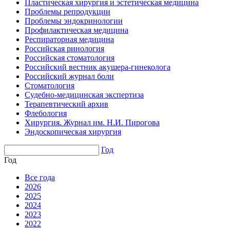
Пластическая хирургия и эстетическая медицина
Проблемы репродукции
Проблемы эндокринологии
Профилактическая медицина
Респираторная медицина
Российская ринология
Российская стоматология
Российский вестник акушера-гинеколога
Российский журнал боли
Стоматология
Судебно-медицинская экспертиза
Терапевтический архив
Флебология
Хирургия. Журнал им. Н.И. Пирогова
Эндоскопическая хирургия
Год
Год
Все года
2026
2025
2024
2023
2022