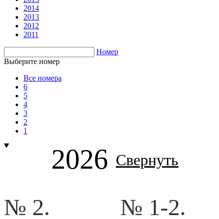
2014
2013
2012
2011
Номер
Выберите номер
Все номера
6
5
4
3
2
1
2026
Свернуть
№ 2.
№ 1-2.