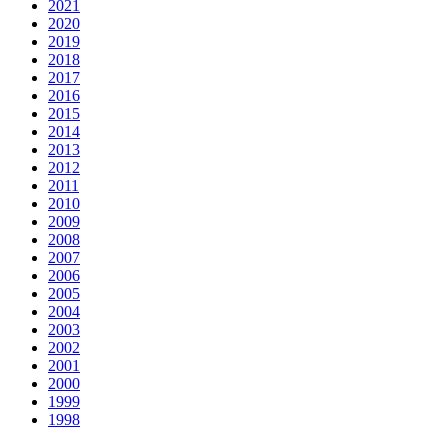
2021
2020
2019
2018
2017
2016
2015
2014
2013
2012
2011
2010
2009
2008
2007
2006
2005
2004
2003
2002
2001
2000
1999
1998