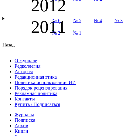
2012
2011
№ 6
№ 5
№ 4
№ 3
№ 2
№ 1
Назад
О журнале
Редколлегия
Авторам
Редакционная этика
Политика использования ИИ
Порядок рецензирования
Рекламная политика
Контакты
Купить / Подписаться
Журналы
Подписка
Архив
Книги