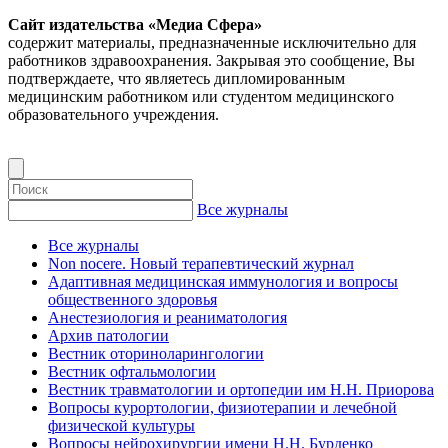
Сайт издательства «Медиа Сфера»
содержит материалы, предназначенные исключительно для
работников здравоохранения. Закрывая это сообщение, Вы
подтверждаете, что являетесь дипломированным
медицинским работником или студентом медицинского
образовательного учреждения.
Все журналы
Все журналы
Non nocere. Новый терапевтический журнал
Адаптивная медицинская иммунология и вопросы
общественного здоровья
Анестезиология и реаниматология
Архив патологии
Вестник оториноларингологии
Вестник офтальмологии
Вестник травматологии и ортопедии им Н.Н. Приорова
Вопросы курортологии, физиотерапии и лечебной
физической культуры
Вопросы нейрохирургии имени Н.Н. Бурденко