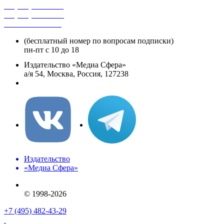
+7 (495) 482-4118
+7 (495) 482-4329
+8 800 250-18-12
(бесплатный номер по вопросам подписки)
пн-пт с 10 до 18
Издательство «Медиа Сфера»
а/я 54, Москва, Россия, 127238
info@mediasphera.ru
Издательство
«Медиа Сфера»
© 1998-2026
+7 (495) 482-43-29