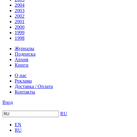
2004
2003
2002
2001
2000
1999
1998
Журналы
Подписка
Архив
Книги
О нас
Реклама
Доставка / Оплата
Контакты
Вход
RU
EN
RU