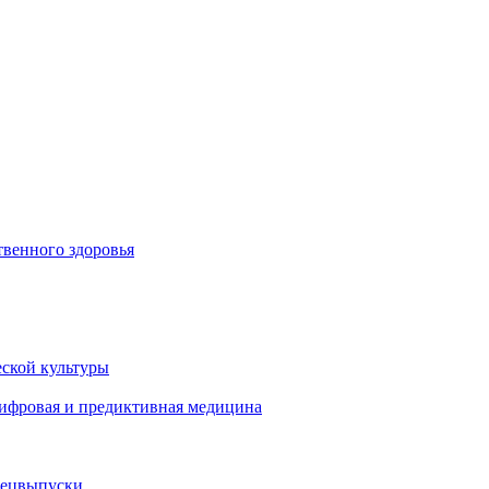
венного здоровья
ской культуры
цифровая и предиктивная медицина
пецвыпуски