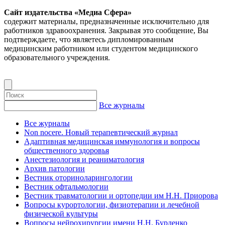
Сайт издательства «Медиа Сфера»
содержит материалы, предназначенные исключительно для
работников здравоохранения. Закрывая это сообщение, Вы
подтверждаете, что являетесь дипломированным
медицинским работником или студентом медицинского
образовательного учреждения.
Все журналы
Все журналы
Non nocere. Новый терапевтический журнал
Адаптивная медицинская иммунология и вопросы
общественного здоровья
Анестезиология и реаниматология
Архив патологии
Вестник оториноларингологии
Вестник офтальмологии
Вестник травматологии и ортопедии им Н.Н. Приорова
Вопросы курортологии, физиотерапии и лечебной
физической культуры
Вопросы нейрохирургии имени Н.Н. Бурденко