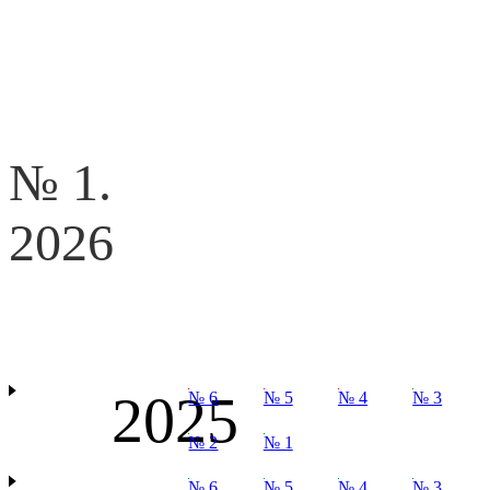
№ 1.
2026
2025
№ 6
№ 5
№ 4
№ 3
№ 2
№ 1
№ 6
№ 5
№ 4
№ 3