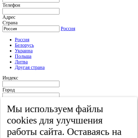
Телефон
Адрес
Страна
Россия
Россия
Белорусь
Украина
Польша
Литва
Другая страна
Индекс
Город
Край
Мы используем файлы
Улица
cооkies для улучшения
Дом
работы сайта. Оставаясь на
Квартира