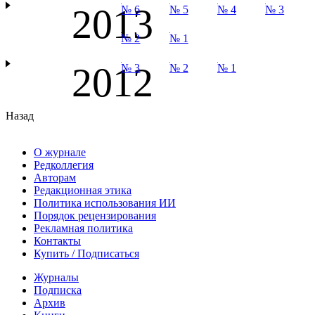
2013
№ 6
№ 5
№ 4
№ 3
№ 2
№ 1
2012
№ 3
№ 2
№ 1
Назад
О журнале
Редколлегия
Авторам
Редакционная этика
Политика использования ИИ
Порядок рецензирования
Рекламная политика
Контакты
Купить / Подписаться
Журналы
Подписка
Архив