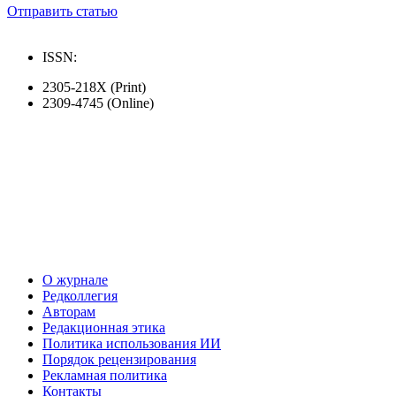
Отправить статью
ISSN:
2305-218X (Print)
2309-4745 (Online)
О журнале
Редколлегия
Авторам
Редакционная этика
Политика использования ИИ
Порядок рецензирования
Рекламная политика
Контакты