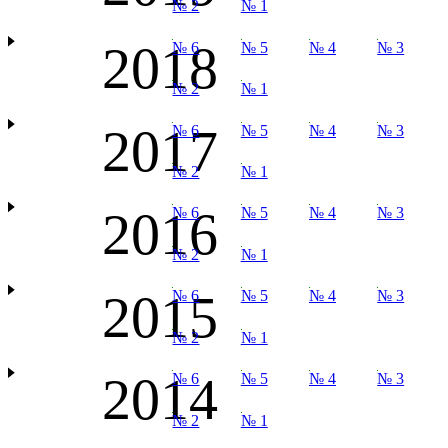
№ 2
№ 1
2018
№ 6
№ 5
№ 4
№ 3
№ 2
№ 1
2017
№ 6
№ 5
№ 4
№ 3
№ 2
№ 1
2016
№ 6
№ 5
№ 4
№ 3
№ 2
№ 1
2015
№ 6
№ 5
№ 4
№ 3
№ 2
№ 1
2014
№ 6
№ 5
№ 4
№ 3
№ 2
№ 1