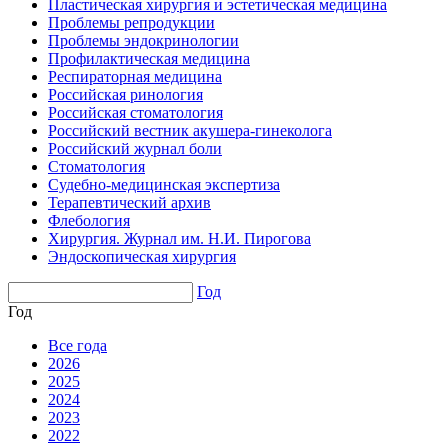
Пластическая хирургия и эстетическая медицина
Проблемы репродукции
Проблемы эндокринологии
Профилактическая медицина
Респираторная медицина
Российская ринология
Российская стоматология
Российский вестник акушера-гинеколога
Российский журнал боли
Стоматология
Судебно-медицинская экспертиза
Терапевтический архив
Флебология
Хирургия. Журнал им. Н.И. Пирогова
Эндоскопическая хирургия
Год
Год
Все года
2026
2025
2024
2023
2022