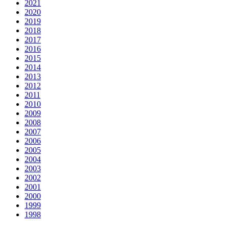
2021
2020
2019
2018
2017
2016
2015
2014
2013
2012
2011
2010
2009
2008
2007
2006
2005
2004
2003
2002
2001
2000
1999
1998