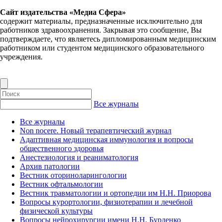
Сайт издательства «Медиа Сфера»
содержит материалы, предназначенные исключительно для
работников здравоохранения. Закрывая это сообщение, Вы
подтверждаете, что являетесь дипломированным медицинским
работником или студентом медицинского образовательного
учреждения.
Все журналы
Все журналы
Non nocere. Новый терапевтический журнал
Адаптивная медицинская иммунология и вопросы
общественного здоровья
Анестезиология и реаниматология
Архив патологии
Вестник оториноларингологии
Вестник офтальмологии
Вестник травматологии и ортопедии им Н.Н. Приорова
Вопросы курортологии, физиотерапии и лечебной
физической культуры
Вопросы нейрохирургии имени Н.Н. Бурденко