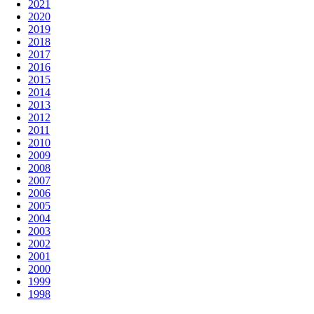
2021
2020
2019
2018
2017
2016
2015
2014
2013
2012
2011
2010
2009
2008
2007
2006
2005
2004
2003
2002
2001
2000
1999
1998