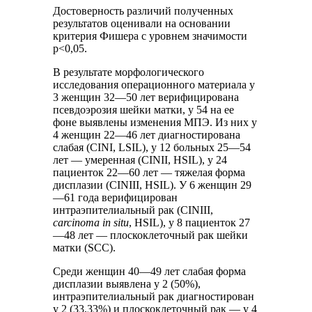
Достоверность различий полученных
результатов оценивали на основании
критерия Фишера с уровнем значимости
p<0,05.
В результате морфологического
исследования операционного материала у
3 женщин 32—50 лет верифицирована
псевдоэрозия шейки матки, у 54 на ее
фоне выявлены изменения МПЭ. Из них у
4 женщин 22—46 лет диагностирована
слабая (CINI, LSIL), у 12 больных 25—54
лет — умеренная (CINII, HSIL), у 24
пациенток 22—60 лет — тяжелая форма
дисплазии (CINIII, HSIL). У 6 женщин 29
—61 года верифицирован
интраэпителиальный рак (CINIII,
carcinoma in situ
, HSIL), у 8 пациенток 27
—48 лет — плоскоклеточный рак шейки
матки (SCC).
Среди женщин 40—49 лет слабая форма
дисплазии выявлена у 2 (50%),
интраэпителиальный рак диагностирован
у 2 (33,33%) и плоскоклеточный рак — у 4