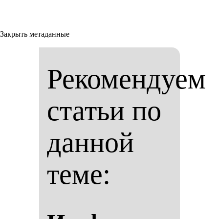
Закрыть метаданные
Рекомендуем
статьи по
данной
теме: