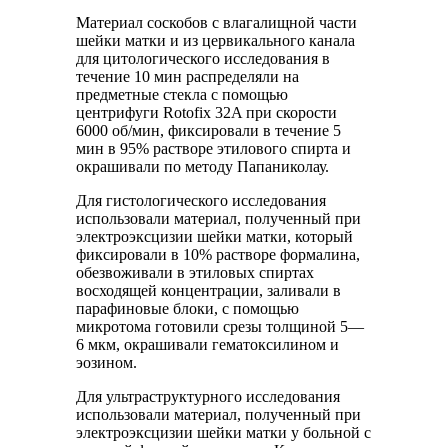
Материал соскобов с влагалищной части
шейки матки и из цервикального канала
для цитологического исследования в
течение 10 мин распределяли на
предметные стекла с помощью
центрифуги Rotofix 32A при скорости
6000 об/мин, фиксировали в течение 5
мин в 95% растворе этилового спирта и
окрашивали по методу Папаниколау.
Для гистологического исследования
использовали материал, полученный при
электроэксцизии шейки матки, который
фиксировали в 10% растворе формалина,
обезвоживали в этиловых спиртах
восходящей концентрации, заливали в
парафиновые блоки, с помощью
микротома готовили срезы толщиной 5—
6 мкм, окрашивали гематоксилином и
эозином.
Для ультраструктурного исследования
использовали материал, полученный при
электроэксцизии шейки матки у больной с