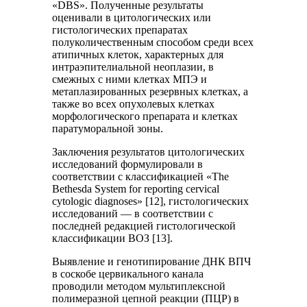
«DBS». Полученные результаты
оценивали в цитологических или
гистологических препаратах
полуколичественным способом среди всех
атипичных клеток, характерных для
интраэпителиальной неоплазии, в
смежных с ними клетках МПЭ и
метаплазированных резервных клетках, а
также во всех опухолевых клетках
морфологического препарата и клетках
паратуморальной зоны.
Заключения результатов цитологических
исследований формулировали в
соответствии с классификацией «The
Bethesda System for reporting cervical
cytologic diagnoses» [12], гистологических
исследований — в соответствии с
последней редакцией гистологической
классификации ВОЗ [13].
Выявление и генотипирование ДНК ВПЧ
в соскобе цервикального канала
проводили методом мультиплексной
полимеразной цепной реакции (ПЦР) в