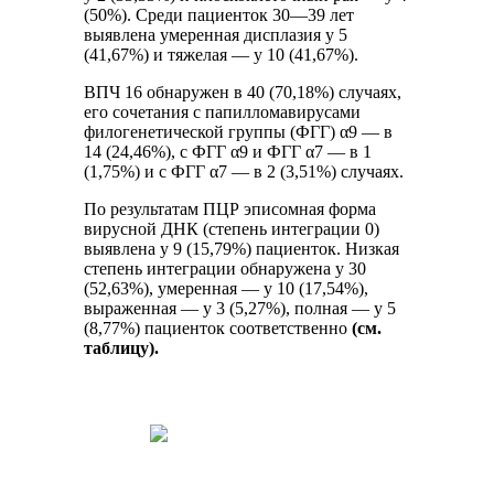
(50%). Среди пациенток 30—39 лет
выявлена умеренная дисплазия у 5
(41,67%) и тяжелая — у 10 (41,67%).
ВПЧ 16 обнаружен в 40 (70,18%) случаях,
его сочетания с папилломавирусами
филогенетической группы (ФГГ) α9 — в
14 (24,46%), с ФГГ α9 и ФГГ α7 — в 1
(1,75%) и с ФГГ α7 — в 2 (3,51%) случаях.
По результатам ПЦР эписомная форма
вирусной ДНК (степень интеграции 0)
выявлена у 9 (15,79%) пациенток. Низкая
степень интеграции обнаружена у 30
(52,63%), умеренная — у 10 (17,54%),
выраженная — у 3 (5,27%), полная — у 5
(8,77%) пациенток соответственно
(см.
таблицу).