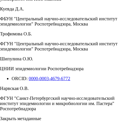
Куевда Д.А.
ФБУН "Центральный научно-исследовательский институт
эпидемиологии" Роспотребнадзора, Москва
Трофимова О.Б.
ФГУН "Центральный научно-исследовательский институт
эпидемиологии" Роспотребнадзора, Москва
Шипулина О.Ю.
ЦНИИ эпидемиологии Роспотребнадзора
ORCID:
0000-0003-4679-6772
Нарвская О.В.
ФГУН "Санкт-Петербургский научно-исследовательский
институт эпидемиологии и микробиологии им. Пастера"
Роспотребнадзора
Закрыть метаданные