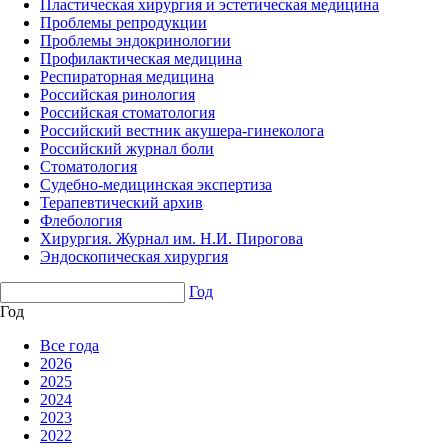
Пластическая хирургия и эстетическая медицина
Проблемы репродукции
Проблемы эндокринологии
Профилактическая медицина
Респираторная медицина
Российская ринология
Российская стоматология
Российский вестник акушера-гинеколога
Российский журнал боли
Стоматология
Судебно-медицинская экспертиза
Терапевтический архив
Флебология
Хирургия. Журнал им. Н.И. Пирогова
Эндоскопическая хирургия
Год
Год
Все года
2026
2025
2024
2023
2022