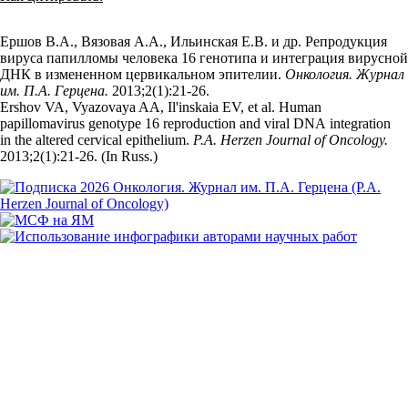
Ершов В.А., Вязовая А.А., Ильинская Е.В. и др. Репродукция
вируса папилломы человека 16 генотипа и интеграция вирусной
ДНК в измененном цервикальном эпителии.
Онкология. Журнал
им. П.А. Герцена.
2013;2(1):21‑26.
Ershov VA, Vyazovaya AA, Il'inskaia EV, et al. Human
papillomavirus genotype 16 reproduction and viral DNA integration
in the altered cervical epithelium.
P.A. Herzen Journal of Oncology.
2013;2(1):21‑26. (In Russ.)