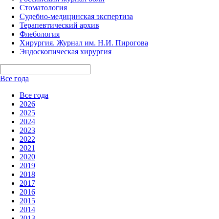
Стоматология
Судебно-медицинская экспертиза
Терапевтический архив
Флебология
Хирургия. Журнал им. Н.И. Пирогова
Эндоскопическая хирургия
Все года
Все года
2026
2025
2024
2023
2022
2021
2020
2019
2018
2017
2016
2015
2014
2013