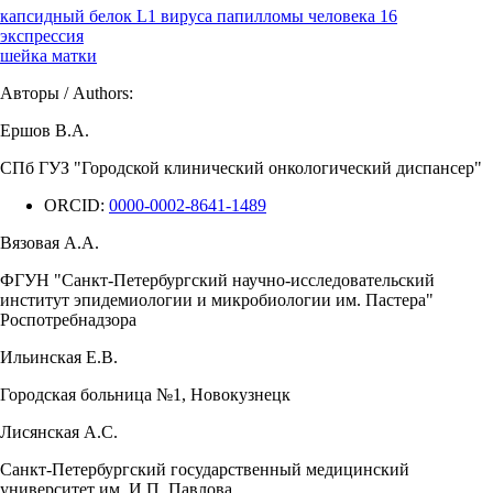
капсидный белок L1 вируса папилломы человека 16
экспрессия
шейка матки
Авторы / Authors:
Ершов В.А.
СПб ГУЗ "Городской клинический онкологический диспансер"
ORCID:
0000-0002-8641-1489
Вязовая А.А.
ФГУН "Санкт-Петербургский научно-исследовательский
институт эпидемиологии и микробиологии им. Пастера"
Роспотребнадзора
Ильинская Е.В.
Городская больница №1, Новокузнецк
Лисянская А.С.
Санкт-Петербургский государственный медицинский
университет им. И.П. Павлова