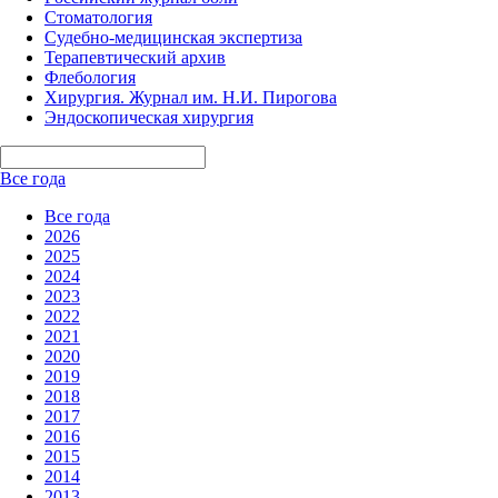
Стоматология
Судебно-медицинская экспертиза
Терапевтический архив
Флебология
Хирургия. Журнал им. Н.И. Пирогова
Эндоскопическая хирургия
Все года
Все года
2026
2025
2024
2023
2022
2021
2020
2019
2018
2017
2016
2015
2014
2013