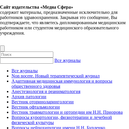
Сайт издательства «Медиа Сфера»
содержит материалы, предназначенные исключительно для
работников здравоохранения. Закрывая это сообщение, Вы
подтверждаете, что являетесь дипломированным медицинским
работником или студентом медицинского образовательного
учреждения.
Все журналы
Все журналы
Non nocere. Новый терапевтический журнал
Адаптивная медицинская иммунология и вопросы
общественного здоровья
Анестезиология и реаниматология
Архив патологии
Вестник оториноларингологии
Вестник офтальмологии
Вестник травматологии и ортопедии им Н.Н. Приорова
Вопросы курортологии, физиотерапии и лечебной
физической культуры
Вопросы нейрохирургии имени Н.Н. Бурденко