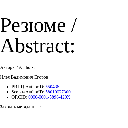
Резюме /
Abstract:
Авторы / Authors:
Илья Вадимович Егоров
РИНЦ AuthorID:
550436
Scopus AuthorID:
58010027300
ORCID:
0000-0001-5896-429X
Закрыть метаданные