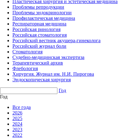
Пластическая хирургия и эстетическая медицина
Проблемы репродукции
Проблемы эндокринологии
Профилактическая медицина
Респираторная медицина
Российская ринология
Российская стоматология
Российский вестник акушера-гинеколога
Российский журнал боли
Стоматология
Судебно-медицинская экспертиза
Терапевтический архив
Флебология
Хирургия. Журнал им. Н.И. Пирогова
Эндоскопическая хирургия
Год
Год
Все года
2026
2025
2024
2023
2022