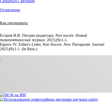
Связаться с автором
Оглавление
Как цитировать:
Егоров И.В. Письмо редактора.
Non nocere. Новый
терапевтический журнал.
2025;(9):1‑1.
Egorov IV. Editor's Letter.
Non Nocere. New Therapeutic Journal.
2025;(9):1‑1. (In Russ.)