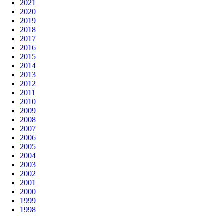
2021
2020
2019
2018
2017
2016
2015
2014
2013
2012
2011
2010
2009
2008
2007
2006
2005
2004
2003
2002
2001
2000
1999
1998