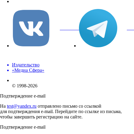
info@mediasphera.ru
вКонтакте
Tel
Издательство
«Медиа Сфера»
© 1998-2026
Подтверждение e-mail
На
test@yandex.ru
отправлено письмо со ссылкой
для подтверждения e-mail. Перейдите по ссылке из письма,
чтобы завершить регистрацию на сайте.
Подтверждение e-mail