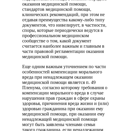
оказания медицинской помощи,
стандартов медицинской помощи,
клинических рекомендаций, при этом не
отдавая преимущества какому-либо типу
документов, что нивелирует, в частности,
споры, которые периодически ведутся в
профессиональном медицинском
сообществе о том, какой документ
считается наиболее важным и главным в
части правовой регламентации оказания
медицинской помощи.
Еще одним важным уточнением по части
особенностей компенсации морального
вреда при ненадлежащем оказании
медицинской помощи является п. 49
Пленума, согласно которому требования о
компенсации морального вреда в случае
нарушения прав граждан в сфере охраны
здоровья, причинения вреда жизни и (или)
здоровью гражданина при оказании ему
медицинской помощи, при оказании ему
ненадлежащей медицинской помощи
могут быть заявлены членами семьи
такого гражданина, если ненадлежащим