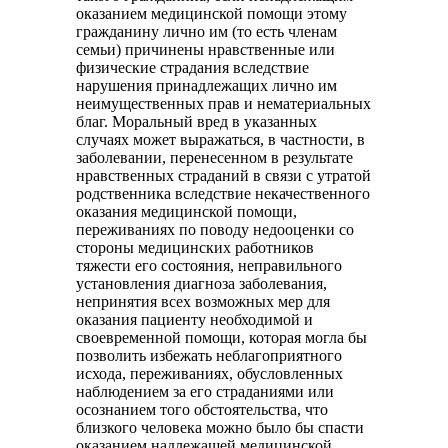
оказанием медицинской помощи этому
гражданину лично им (то есть членам
семьи) причинены нравственные или
физические страдания вследствие
нарушения принадлежащих лично им
неимущественных прав и нематериальных
благ. Моральный вред в указанных
случаях может выражаться, в частности, в
заболевании, перенесенном в результате
нравственных страданий в связи с утратой
родственника вследствие некачественного
оказания медицинской помощи,
переживаниях по поводу недооценки со
стороны медицинских работников
тяжести его состояния, неправильного
установления диагноза заболевания,
непринятия всех возможных мер для
оказания пациенту необходимой и
своевременной помощи, которая могла бы
позволить избежать неблагоприятного
исхода, переживаниях, обусловленных
наблюдением за его страданиями или
осознанием того обстоятельства, что
близкого человека можно было бы спасти
оказанием надлежащей медицинской