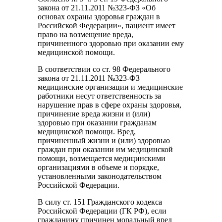
закона от 21.11.2011 №323-ФЗ «Об
основах охраны здоровья граждан в
Российской Федерации», пациент имеет
право на возмещение вреда,
причиненного здоровью при оказании ему
медицинской помощи.
В соответствии со ст. 98 Федерального
закона от 21.11.2011 №323-ФЗ
медицинские организации и медицинские
работники несут ответственность за
нарушение прав в сфере охраны здоровья,
причинение вреда жизни и (или)
здоровью при оказании гражданам
медицинской помощи. Вред,
причиненный жизни и (или) здоровью
граждан при оказании им медицинской
помощи, возмещается медицинскими
организациями в объеме и порядке,
установленными законодательством
Российской Федерации.
В силу ст. 151 Гражданского кодекса
Российской Федерации (ГК РФ), если
гражданину причинен моральный вред