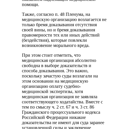
помощи.
Также, согласно п. 48 Пленума, на
медицинскую организацию возлагается не
только бремя доказывания отсутствия
своей вины, но и бремя доказывания
правомерности тех или иных действий
(бездействия), которые повлекли
возникновение морального вреда.
При этом стоит отметить, что
медицинская организация абсолютно
свободна в выборе доказательств и
способа доказывания. Это важно,
поскольку зачастую суды возлагали на
этом основании на медицинскую
организацию оплату судебно-
медицинской экспертизы, хотя
медицинская организация не заявляла
соответствующего ходатайства. Вместе с
тем по смыслу ч. 2 ст. 67 и ч. 3 ст. 86
Гражданского процессуального кодекса
Российской Федерации никакие
доказательства не имеют для суда заранее
установленной силы и заключение