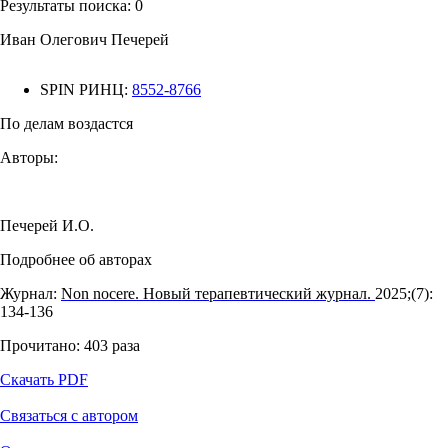
Результаты поиска:
0
Иван Олегович Печерей
SPIN РИНЦ:
8552-8766
По делам воздастся
Авторы:
Печерей И.О.
Подробнее об авторах
Журнал:
Non nocere. Новый терапевтический журнал.
2025;(7):
134‑136
Прочитано:
403
раза
Скачать PDF
Связаться с автором