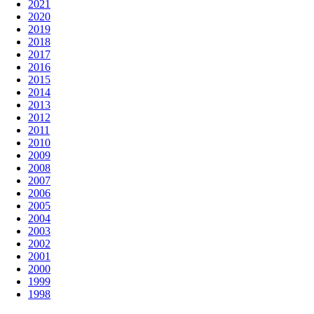
2021
2020
2019
2018
2017
2016
2015
2014
2013
2012
2011
2010
2009
2008
2007
2006
2005
2004
2003
2002
2001
2000
1999
1998