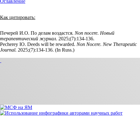
Оглавление
Как цитировать:
Печерей И.О. По делам воздастся.
Non nocere. Новый
терапевтический журнал.
2025;(7):134‑136.
Pecherey IO. Deeds will be rewarded.
Non Nocere. New Therapeutic
Journal.
2025;(7):134‑136. (In Russ.)