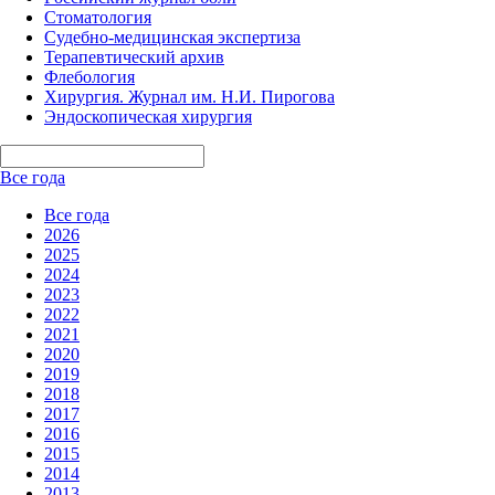
Стоматология
Судебно-медицинская экспертиза
Терапевтический архив
Флебология
Хирургия. Журнал им. Н.И. Пирогова
Эндоскопическая хирургия
Все года
Все года
2026
2025
2024
2023
2022
2021
2020
2019
2018
2017
2016
2015
2014
2013