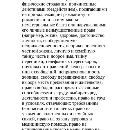
физические страдания, причиненные
действиями (бездействием), посягающими
на принадлежащие гражданину от
рождения или в силу закона
нематериальные блага или нарушающими
его личные неимущественные права
(например, жизнь, здоровье, достоинство
личности, свободу, личную
неприкосновенность, неприкосновенность
частной жизни, личную и семейную
тайну, честь и доброе имя, тайну
переписки, телефонных переговоров,
почтовых отправлений, телеграфных и
иных сообщений, неприкосновенность
жилища, свободу передвижения, свободу
выбора места пребывания и жительства,
право свободно распоряжаться своими
способностями к труду, выбирать род
деятельности и профессию, право на труд
в условиях, отвечающих требованиям
безопасности и гигиены, право на
уважение родственных и семейных
связей, право на охрану здоровья и
медицинскую помощь, право на
использование своего имени, право на