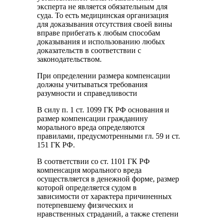
эксперта не является обязательным для
суда. То есть медицинская организация
для доказывания отсутствия своей вины
вправе прибегать к любым способам
доказывания и использованию любых
доказательств в соответствии с
законодательством.
При определении размера компенсации
должны учитываться требования
разумности и справедливости
В силу п. 1 ст. 1099 ГК РФ основания и
размер компенсации гражданину
морального вреда определяются
правилами, предусмотренными гл. 59 и ст.
151 ГК РФ.
В соответствии со ст. 1101 ГК РФ
компенсация морального вреда
осуществляется в денежной форме, размер
которой определяется судом в
зависимости от характера причиненных
потерпевшему физических и
нравственных страданий, а также степени