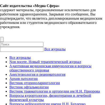
Сайт издательства «Медиа Сфера»
содержит материалы, предназначенные исключительно для
работников здравоохранения. Закрывая это сообщение, Вы
подтверждаете, что являетесь дипломированным медицинским
работником или студентом медицинского образовательного
учреждения.
Все журналы
Все журналы
Non nocere. Новый терапевтический журнал
Адаптивная медицинская иммунология и вопросы
общественного здоровья
Анестезиология и реаниматология
Архив патологии
Вестник оториноларингологии
Вестник офтальмологии
Вестник травматологии и ортопедии им Н.Н. Приорова
Вопросы курортологии, физиотерапии и лечебной
физической культуры
Вопросы нейрохирургии имени Н.Н. Бурденко