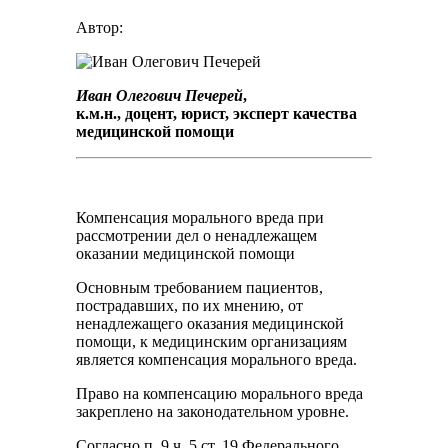
Автор:
Иван Олегович Печерей
,
к.м.н., доцент, юрист, эксперт качества
медицинской помощи
Компенсация морального вреда при
рассмотрении дел о ненадлежащем
оказании медицинской помощи
Основным требованием пациентов,
пострадавших, по их мнению, от
ненадлежащего оказания медицинской
помощи, к медицинским организациям
является компенсация морального вреда.
Право на компенсацию морального вреда
закреплено на законодательном уровне.
Согласно п. 9 ч. 5 ст. 19 Федерального