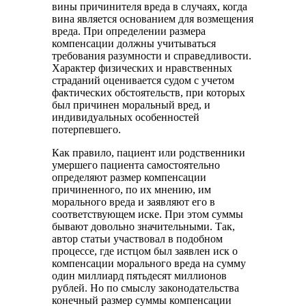
вины причинителя вреда в случаях, когда
вина является основанием для возмещения
вреда. При определении размера
компенсации должны учитываться
требования разумности и справедливости.
Характер физических и нравственных
страданий оценивается судом с учетом
фактических обстоятельств, при которых
был причинен моральный вред, и
индивидуальных особенностей
потерпевшего.
Как правило, пациент или родственники
умершего пациента самостоятельно
определяют размер компенсации
причиненного, по их мнению, им
морального вреда и заявляют его в
соответствующем иске. При этом суммы
бывают довольно значительными. Так,
автор статьи участвовал в подобном
процессе, где истцом был заявлен иск о
компенсации морального вреда на сумму
один миллиард пятьдесят миллионов
рублей. Но по смыслу законодательства
конечный размер суммы компенсации