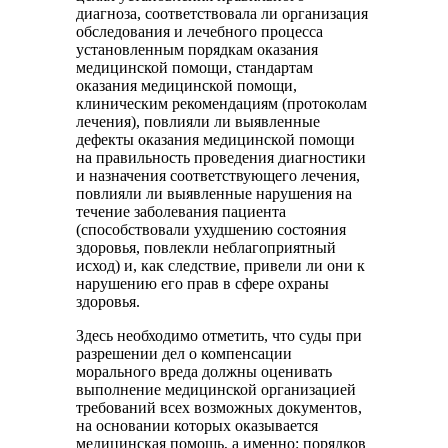
диагноза, соответствовала ли организация
обследования и лечебного процесса
установленным порядкам оказания
медицинской помощи, стандартам
оказания медицинской помощи,
клиническим рекомендациям (протоколам
лечения), повлияли ли выявленные
дефекты оказания медицинской помощи
на правильность проведения диагностики
и назначения соответствующего лечения,
повлияли ли выявленные нарушения на
течение заболевания пациента
(способствовали ухудшению состояния
здоровья, повлекли неблагоприятный
исход) и, как следствие, привели ли они к
нарушению его прав в сфере охраны
здоровья.
Здесь необходимо отметить, что суды при
разрешении дел о компенсации
морального вреда должны оценивать
выполнение медицинской организацией
требований всех возможных документов,
на основании которых оказывается
медицинская помощь, а именно: порядков