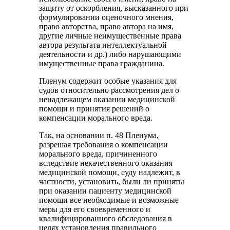
защиту от оскорбления, высказанного при
формулировании оценочного мнения,
право авторства, право автора на имя,
другие личные неимущественные права
автора результата интеллектуальной
деятельности и др.) либо нарушающими
имущественные права гражданина.
Пленум содержит особые указания для
судов относительно рассмотрения дел о
ненадлежащем оказании медицинской
помощи и принятия решений о
компенсации морального вреда.
Так, на основании п. 48 Пленума,
разрешая требования о компенсации
морального вреда, причиненного
вследствие некачественного оказания
медицинской помощи, суду надлежит, в
частности, установить, были ли приняты
при оказании пациенту медицинской
помощи все необходимые и возможные
меры для его своевременного и
квалифицированного обследования в
целях установления правильного