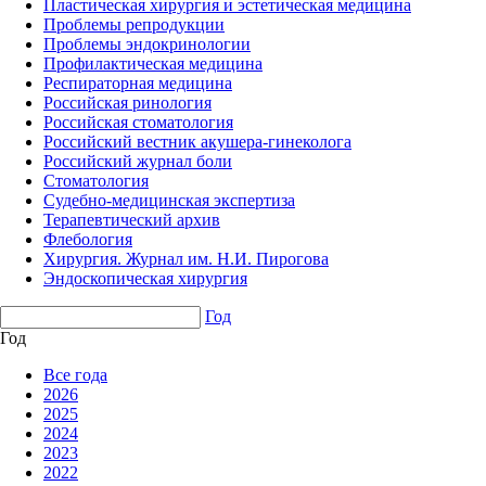
Пластическая хирургия и эстетическая медицина
Проблемы репродукции
Проблемы эндокринологии
Профилактическая медицина
Респираторная медицина
Российская ринология
Российская стоматология
Российский вестник акушера-гинеколога
Российский журнал боли
Стоматология
Судебно-медицинская экспертиза
Терапевтический архив
Флебология
Хирургия. Журнал им. Н.И. Пирогова
Эндоскопическая хирургия
Год
Год
Все года
2026
2025
2024
2023
2022