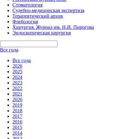
Стоматология
Судебно-медицинская экспертиза
Терапевтический архив
Флебология
Хирургия. Журнал им. Н.И. Пирогова
Эндоскопическая хирургия
Все года
Все года
2026
2025
2024
2023
2022
2021
2020
2019
2018
2017
2016
2015
2014
2013