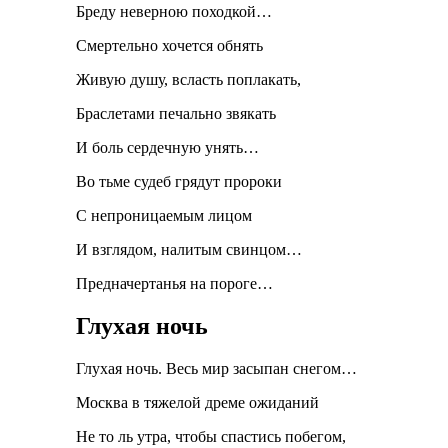
Бреду неверною походкой…
Смертельно хочется обнять
Живую душу, всласть поплакать,
Браслетами печально звякать
И боль сердечную унять…
Во тьме судеб грядут пророки
С непроницаемым лицом
И взглядом, налитым свинцом…
Предначертанья на пороге…
Глухая ночь
Глухая ночь. Весь мир засыпан снегом…
Москва в тяжелой дреме ожиданий
Не то ль утра, чтобы спастись побегом,