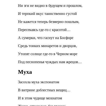
Ни зги не видно в будущем и прошлом,
И терпкий вкус таинственно густой
Не кажется теперь безмерно пошлым,
Пересекаясь где-то с красотой…
А сумерки, что гаснут на Босфоре
Средь тонких минаретов и дворцов,
Утопят солнце где-то в Черном море
Под песнопенья чуждых нам жрецов…
Муха
Засохла муха экспонатом
В витрине доблестных вещиц…
И в этом чудище мохнатом