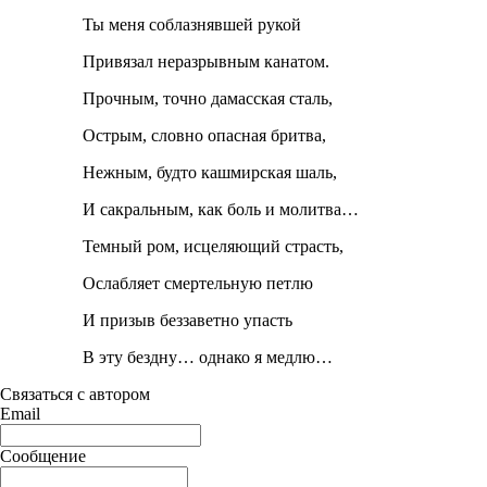
Ты меня соблазнявшей рукой
Привязал неразрывным канатом.
Прочным, точно дамасская сталь,
Острым, словно опасная бритва,
Нежным, будто кашмирская шаль,
И сакральным, как боль и молитва…
Темный ром, исцеляющий страсть,
Ослабляет смертельную петлю
И призыв беззаветно упасть
В эту бездну… однако я медлю…
Связаться с автором
Email
Сообщение