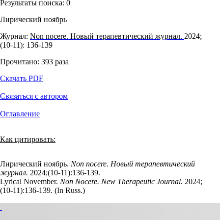
Результаты поиска:
0
Лирический ноябрь
Журнал:
Non nocere. Новый терапевтический журнал.
2024;
(10‑11): 136‑139
Прочитано:
393
раза
Скачать PDF
Связаться с автором
Оглавление
Как цитировать:
Лирический ноябрь.
Non nocere. Новый терапевтический
журнал.
2024;(10‑11):136‑139.
Lyrical November.
Non Nocere. New Therapeutic Journal.
2024;
(10‑11):136‑139. (In Russ.)