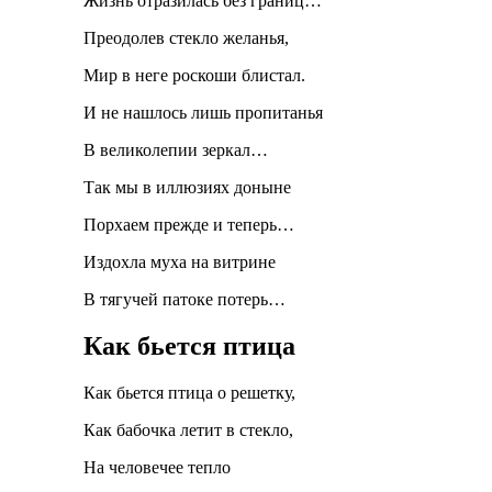
Жизнь отразилась без границ…
Преодолев стекло желанья,
Мир в неге роскоши блистал.
И не нашлось лишь пропитанья
В великолепии зеркал…
Так мы в иллюзиях доныне
Порхаем прежде и теперь…
Издохла муха на витрине
В тягучей патоке потерь…
Как бьется птица
Как бьется птица о решетку,
Как бабочка летит в стекло,
На человечее тепло