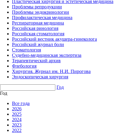
Пластическая хирургия и эстетическая медицина
Проблемы репродукции
Проблемы эндокринологии
Профилактическая медицина
Респираторная медицина
Российская ринология
Российская стоматология
Российский вестник акушера-гинеколога
Российский журнал боли
Стоматология
Судебно-медицинская экспертиза
Терапевтический архив
Флебология
Хирургия. Журнал им. Н.И. Пирогова
Эндоскопическая хирургия
Год
Год
Все года
2026
2025
2024
2023
2022