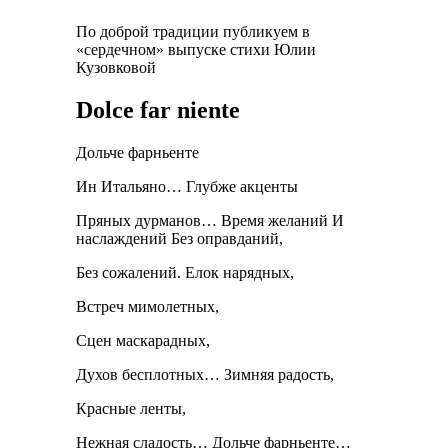
По доброй традиции публикуем в
«сердечном» выпуске стихи Юлии
Кузовковой
Dolce far niente
Дольче фарньенте
Ин Итальяно… Глубже акценты
Пряных дурманов… Время желаний И
наслаждений Без оправданий,
Без сожалений. Елок нарядных,
Встреч мимолетных,
Сцен маскарадных,
Духов бесплотных… Зимняя радость,
Красные ленты,
Нежная сладость… Дольче фарньенте…