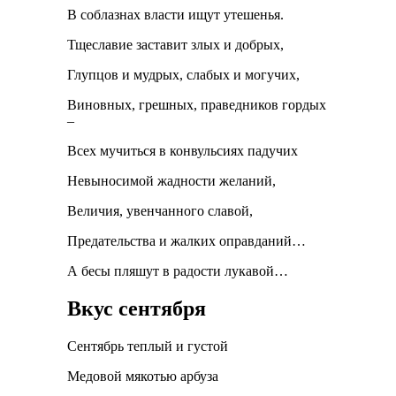
В соблазнах власти ищут утешенья.
Тщеславие заставит злых и добрых,
Глупцов и мудрых, слабых и могучих,
Виновных, грешных, праведников гордых
–
Всех мучиться в конвульсиях падучих
Невыносимой жадности желаний,
Величия, увенчанного славой,
Предательства и жалких оправданий…
А бесы пляшут в радости лукавой…
Вкус сентября
Сентябрь теплый и густой
Медовой мякотью арбуза