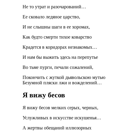
Не то утрат и разочарований…
Ее сковало ледяное царство,
И не слышны шаги в ее хоромах,
Как будто смерти тихое коварство
Крадется в коридорах незнакомых…
И нам бы выжить здесь на перепутье
Во тьме пурги, печали сожалений,
Покончить с жуткой дьявольскою мутью
Безумной пляски лжи и вожделений…
Я вижу бесов
Я вижу бесов мелких серых, черных,
Услужливых в искусстве искушенья…
А жертвы обещаний иллюзорных