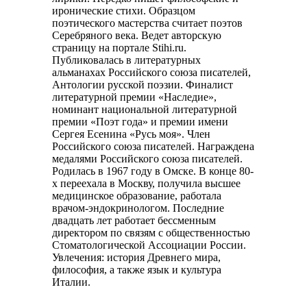
иронические стихи. Образцом
поэтического мастерства считает поэтов
Серебряного века. Ведет авторскую
страницу на портале Stihi.ru.
Публиковалась в литературных
альманахах Российского союза писателей,
Антологии русской поэзии. Финалист
литературной премии «Наследие»,
номинант национальной литературной
премии «Поэт года» и премии имени
Сергея Есенина «Русь моя». Член
Российского союза писателей. Награждена
медалями Российского союза писателей.
Родилась в 1967 году в Омске. В конце 80-
х переехала в Москву, получила высшее
медицинское образование, работала
врачом-эндокринологом. Последние
двадцать лет работает бессменным
директором по связям с общественностью
Стоматологической Ассоциации России.
Увлечения: история Древнего мира,
философия, а также язык и культура
Италии.