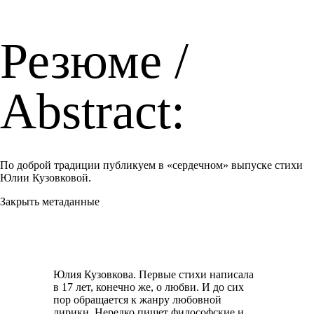
Резюме /
Abstract:
По доброй традиции публикуем в «сердечном» выпуске стихи
Юлии Кузовковой.
Закрыть метаданные
Юлия Кузовкова. Первые стихи написала
в 17 лет, конечно же, о любви. И до сих
пор обращается к жанру любовной
лирики. Нередко пишет философские и