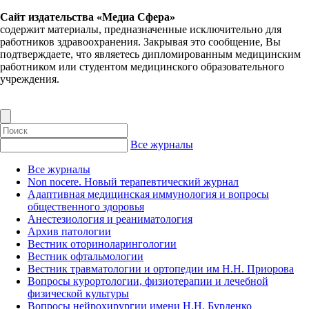
Сайт издательства «Медиа Сфера»
содержит материалы, предназначенные исключительно для
работников здравоохранения. Закрывая это сообщение, Вы
подтверждаете, что являетесь дипломированным медицинским
работником или студентом медицинского образовательного
учреждения.
Все журналы
Все журналы
Non nocere. Новый терапевтический журнал
Адаптивная медицинская иммунология и вопросы
общественного здоровья
Анестезиология и реаниматология
Архив патологии
Вестник оториноларингологии
Вестник офтальмологии
Вестник травматологии и ортопедии им Н.Н. Приорова
Вопросы курортологии, физиотерапии и лечебной
физической культуры
Вопросы нейрохирургии имени Н.Н. Бурденко