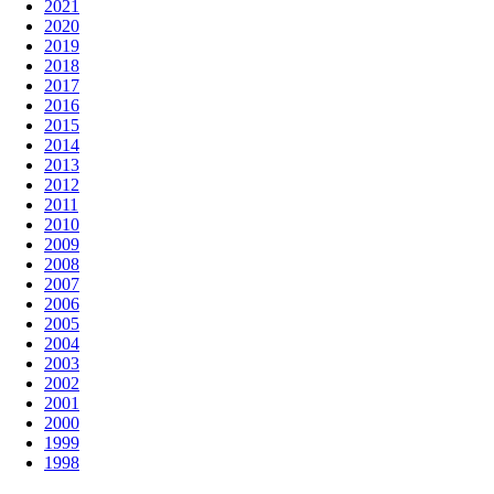
2021
2020
2019
2018
2017
2016
2015
2014
2013
2012
2011
2010
2009
2008
2007
2006
2005
2004
2003
2002
2001
2000
1999
1998