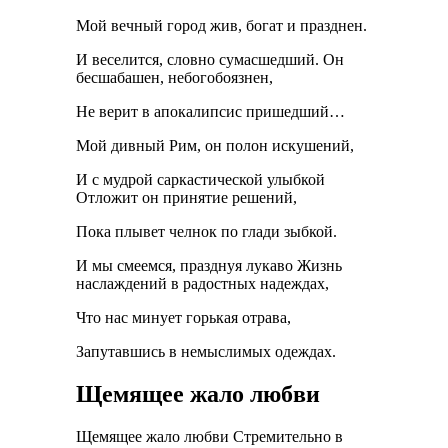
Мой вечный город жив, богат и празднен.
И веселится, словно сумасшедший. Он
бесшабашен, небогобоязнен,
Не верит в апокалипсис пришедший…
Мой дивный Рим, он полон искушений,
И с мудрой саркастической улыбкой
Отложит он принятие решений,
Пока плывет челнок по глади зыбкой.
И мы смеемся, празднуя лукаво Жизнь
наслаждений в радостных надеждах,
Что нас минует горькая отрава,
Запутавшись в немыслимых одеждах.
Щемящее жало любви
Щемящее жало любви Стремительно в